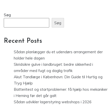
Søg
Søg
Recent Posts
Sådan planlægger du et udendørs arrangement der
holder hele dagen
Skridsikre gulve i landbruget: bedre sikkerhed i
områder med fugt og daglig trafik
Akut Tandlæge i København: Din Guide til Hurtig og
Tryg Hjælp
Batteritest og startproblemer: få hjælp hos mekaniker
i Herning før det går galt
Sådan udvikler lagerstyring webshops i 2026