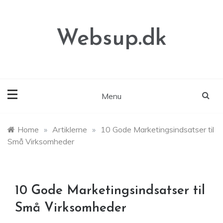
Skip
to
content
Websup.dk
Menu
Home
»
Artiklerne
»
10 Gode Marketingsindsatser til
Små Virksomheder
10 Gode Marketingsindsatser til
Små Virksomheder