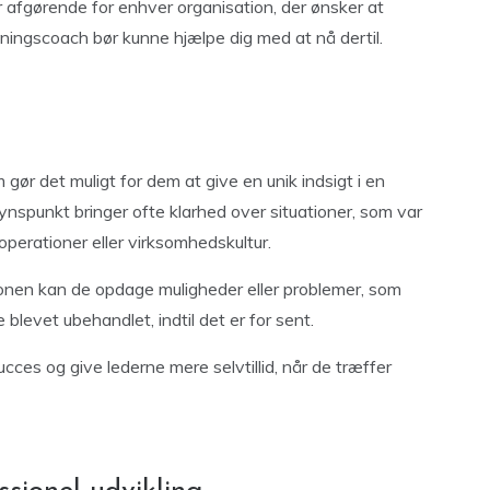
er afgørende for enhver organisation, der ønsker at
tningscoach bør kunne hjælpe dig med at nå dertil.
ør det muligt for dem at give en unik indsigt i en
synspunkt bringer ofte klarhed over situationer, som var
 operationer eller virksomhedskultur.
tionen kan de opdage muligheder eller problemer, som
 blevet ubehandlet, indtil det er for sent.
cces og give lederne mere selvtillid, når de træffer