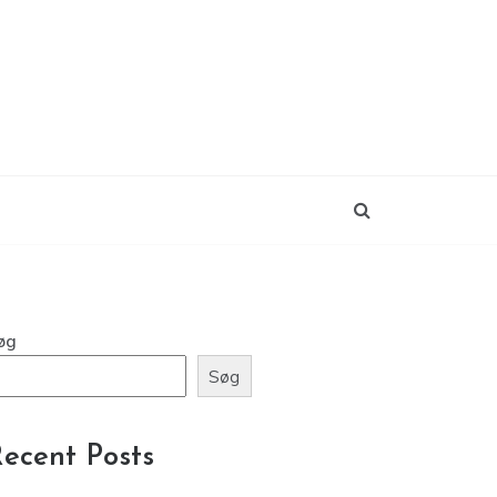
øg
Søg
ecent Posts