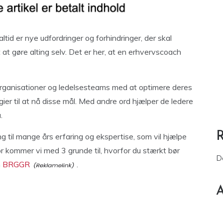
ltid er nye udfordringer og forhindringer, der skal
t at gøre alting selv. Det er her, at en erhvervscoach
organisationer og ledelsesteams med at optimere deres
gier til at nå disse mål. Med andre ord hjælper de ledere
.
 til mange års erfaring og ekspertise, som vil hjælpe
 kommer vi med 3 grunde til, hvorfor du stærkt bør
D
m
BRGGR
.
A