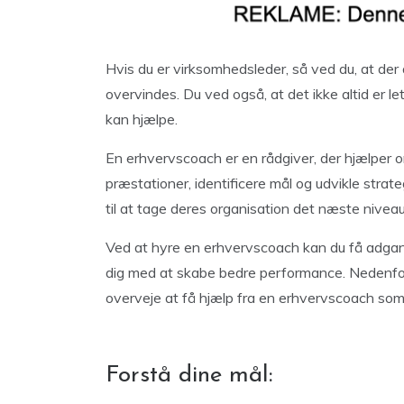
Hvis du er virksomhedsleder, så ved du, at der a
overvindes. Du ved også, at det ikke altid er le
kan hjælpe.
En erhvervscoach er en rådgiver, der hjælper 
præstationer, identificere mål og udvikle strate
til at tage deres organisation det næste niveau
Ved at hyre en erhvervscoach kan du få adgang
dig med at skabe bedre performance. Nedenfor
overveje at få hjælp fra en erhvervscoach so
Forstå dine mål: