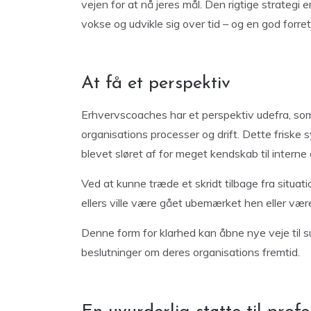
vejen for at nå jeres mål. Den rigtige strategi 
vokse og udvikle sig over tid – og en god forre
At få et perspektiv
Erhvervscoaches har et perspektiv udefra, som g
organisations processer og drift. Dette friske 
blevet sløret af for meget kendskab til interne
Ved at kunne træde et skridt tilbage fra situa
ellers ville være gået ubemærket hen eller være
Denne form for klarhed kan åbne nye veje til su
beslutninger om deres organisations fremtid.