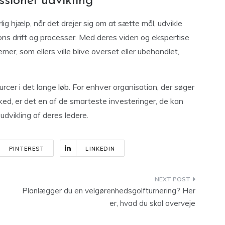
ssionel udvikling
ig hjælp, når det drejer sig om at sætte mål, udvikle
ions drift og processer. Med deres viden og ekspertise
emer, som ellers ville blive overset eller ubehandlet,
cer i det lange løb. For enhver organisation, der søger
d, er det en af de smarteste investeringer, de kan
 udvikling af deres ledere.
PINTEREST
LINKEDIN
Planlægger du en velgørenhedsgolfturnering? Her
er, hvad du skal overveje