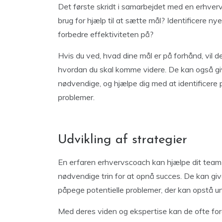
Det første skridt i samarbejdet med en erhver
brug for hjælp til at sætte mål? Identificere ny
forbedre effektiviteten på?
Hvis du ved, hvad dine mål er på forhånd, vil d
hvordan du skal komme videre. De kan også giv
nødvendige, og hjælpe dig med at identificere po
problemer.
Udvikling af strategier
En erfaren erhvervscoach kan hjælpe dit team 
nødvendige trin for at opnå succes. De kan giv
påpege potentielle problemer, der kan opstå u
Med deres viden og ekspertise kan de ofte fore