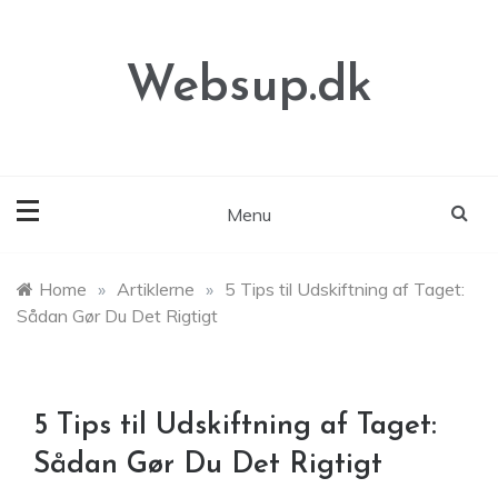
Skip
to
content
Websup.dk
Menu
Home
»
Artiklerne
»
5 Tips til Udskiftning af Taget:
Sådan Gør Du Det Rigtigt
5 Tips til Udskiftning af Taget:
Sådan Gør Du Det Rigtigt