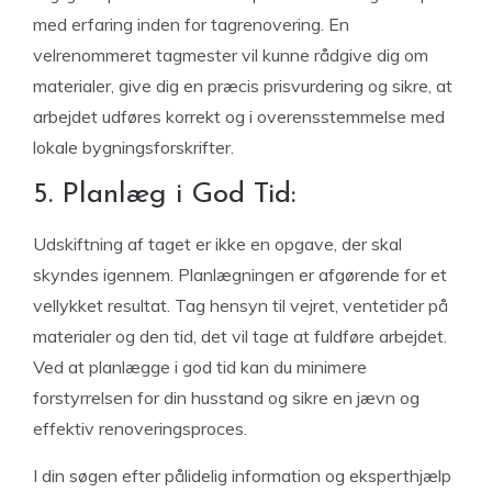
med erfaring inden for tagrenovering. En
velrenommeret tagmester vil kunne rådgive dig om
materialer, give dig en præcis prisvurdering og sikre, at
arbejdet udføres korrekt og i overensstemmelse med
lokale bygningsforskrifter.
5. Planlæg i God Tid:
Udskiftning af taget er ikke en opgave, der skal
skyndes igennem. Planlægningen er afgørende for et
vellykket resultat. Tag hensyn til vejret, ventetider på
materialer og den tid, det vil tage at fuldføre arbejdet.
Ved at planlægge i god tid kan du minimere
forstyrrelsen for din husstand og sikre en jævn og
effektiv renoveringsproces.
I din søgen efter pålidelig information og eksperthjælp