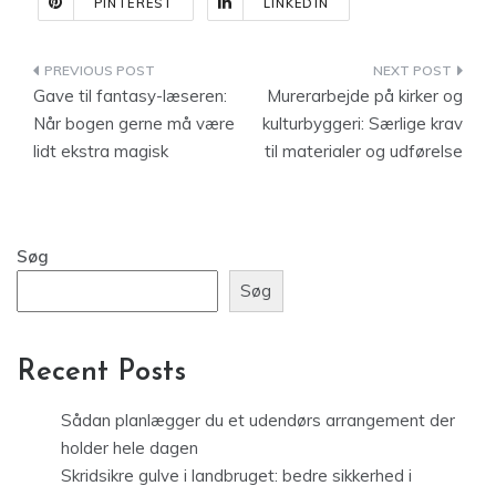
PINTEREST
LINKEDIN
Indlægsnavigation
Gave til fantasy-læseren:
Murerarbejde på kirker og
Når bogen gerne må være
kulturbyggeri: Særlige krav
lidt ekstra magisk
til materialer og udførelse
Søg
Søg
Recent Posts
Sådan planlægger du et udendørs arrangement der
holder hele dagen
Skridsikre gulve i landbruget: bedre sikkerhed i