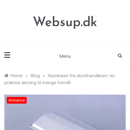
Skip
to
content
Websup.dk
Menu
Home
»
Blog
»
Aluminium fra skrothandleren: en
praktisk løsning til mange formål
Annonce