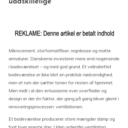
uadskillelige
Mikrocement, storformatfliser, regnbruse og matte
armaturer. Danskerne investerer mere end nogensinde
i badeværelset – og med god grund. Et velindrettet
badeværelse er ikke blot en praktisk nødvendighed,
men et rum der sætter tonen for resten af hjemmet.
Men midt i al den entusiasme over overflader og
design er der én faktor, der gang på gang bliver glemt i
renoveringsprocessen: ventilationen.
Et badeværelse producerer store mængder damp og
fugt hver eneste dag. Uden ordentlig ventilation