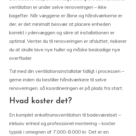
ventilation er under selve renoveringen – ikke
bagefter. Når væggene er åbne og håndværkerne er
der, er det minimalt besvær at placere enheden
korrekt i ydervæggen og sikre at installationen er
optimal. Venter du til renoveringen er afsluttet, risikerer
du at skulle lave nye huller og måske beskadige nye
overflader.
Tal med din ventilationsinstallatør tidligt i processen –
gerne inden du bestiller håndværkere til selve
renoveringen, så koordineringen er på plads fra start.
Hvad koster det?
En komplet enkeltrumsventilation til badeværelset –
inklusiv enhed og professionel montering – koster
typisk i omegnen af 7.000-8.000 kr. Det er en