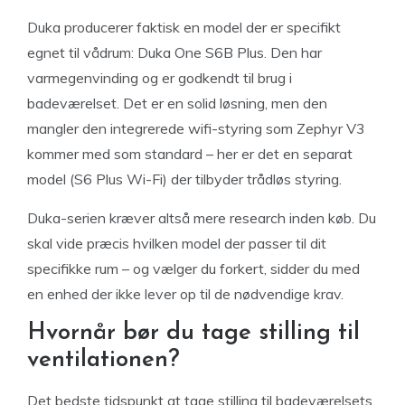
Duka producerer faktisk en model der er specifikt
egnet til vådrum: Duka One S6B Plus. Den har
varmegenvinding og er godkendt til brug i
badeværelset. Det er en solid løsning, men den
mangler den integrerede wifi-styring som Zephyr V3
kommer med som standard – her er det en separat
model (S6 Plus Wi-Fi) der tilbyder trådløs styring.
Duka-serien kræver altså mere research inden køb. Du
skal vide præcis hvilken model der passer til dit
specifikke rum – og vælger du forkert, sidder du med
en enhed der ikke lever op til de nødvendige krav.
Hvornår bør du tage stilling til
ventilationen?
Det bedste tidspunkt at tage stilling til badeværelsets