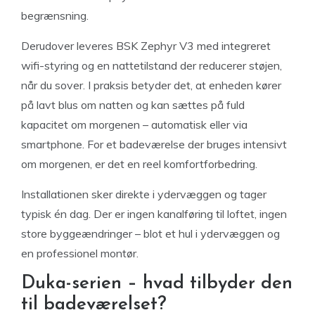
begrænsning.
Derudover leveres BSK Zephyr V3 med integreret
wifi-styring og en nattetilstand der reducerer støjen,
når du sover. I praksis betyder det, at enheden kører
på lavt blus om natten og kan sættes på fuld
kapacitet om morgenen – automatisk eller via
smartphone. For et badeværelse der bruges intensivt
om morgenen, er det en reel komfortforbedring.
Installationen sker direkte i ydervæggen og tager
typisk én dag. Der er ingen kanalføring til loftet, ingen
store byggeændringer – blot et hul i ydervæggen og
en professionel montør.
Duka-serien – hvad tilbyder den
til badeværelset?