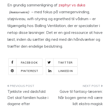
En grundig sammenligning af
zephyr vs duka
– med fokus på varmegenvinding,
støjniveau, wifi-styring og egnethed til vådrum – er
tilgængelig hos Balling Ventilation, der er specialister i
netop disse løsninger. Det er en god ressource at have
læst, inden du sætter dig ned med din håndværker og
træffer den endelige beslutning.
FACEBOOK
TWITTER
PINTEREST
LINKEDIN
Indlægsnavigation
Tjekliste ved dødsfald:
Gave til fantasy-læseren:
Det skal familien huske i
Når bogen gerne må være
dagene efter
lidt ekstra magisk