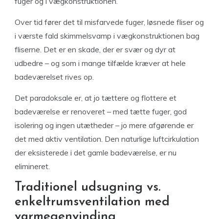
fuger og i vægkonstruktionen.
Over tid fører det til misfarvede fuger, løsnede fliser og
i værste fald skimmelsvamp i vægkonstruktionen bag
fliserne. Det er en skade, der er svær og dyr at
udbedre – og som i mange tilfælde kræver at hele
badeværelset rives op.
Det paradoksale er, at jo tættere og flottere et
badeværelse er renoveret – med tætte fuger, god
isolering og ingen utætheder – jo mere afgørende er
det med aktiv ventilation. Den naturlige luftcirkulation
der eksisterede i det gamle badeværelse, er nu
elimineret.
Traditionel udsugning vs.
enkeltrumsventilation med
varmegenvinding