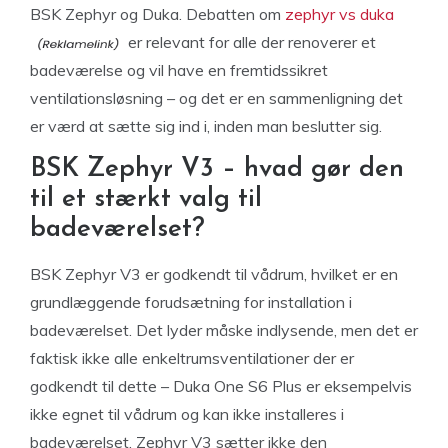
BSK Zephyr og Duka. Debatten om
zephyr vs duka
er relevant for alle der renoverer et
badeværelse og vil have en fremtidssikret
ventilationsløsning – og det er en sammenligning det
er værd at sætte sig ind i, inden man beslutter sig.
BSK Zephyr V3 – hvad gør den
til et stærkt valg til
badeværelset?
BSK Zephyr V3 er godkendt til vådrum, hvilket er en
grundlæggende forudsætning for installation i
badeværelset. Det lyder måske indlysende, men det er
faktisk ikke alle enkeltrumsventilationer der er
godkendt til dette – Duka One S6 Plus er eksempelvis
ikke egnet til vådrum og kan ikke installeres i
badeværelset. Zephyr V3 sætter ikke den