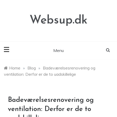
Skip
to
content
Websup.dk
Menu
Home
»
Blog
»
Badeværelsesrenovering og
ventilation: Derfor er de to uadskillelige
Badeværelsesrenovering og
ventilation: Derfor er de to