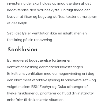
investering der skal holdes op imod værdien af det
badeværelse den skal beskytte. En fugtskade der
kræver at fliser og bagvæg skiftes, koster et multiplum
af det beløb.
Set i det lys er ventilation ikke en udgift, men en
forsikring på din renovering.
Konklusion
Et renoveret badeværelse fortjener en
ventilationsløsning der matcher investeringen.
Enkeltrumsventilation med varmegenvinding er i dag
den klart mest effektive løsning til badeværelset – og
valget mellem BSK Zephyr og Duka afhænger af,
hvilke funktioner du prioriterer og hvad din installatør
anbefaler til din konkrete situation.