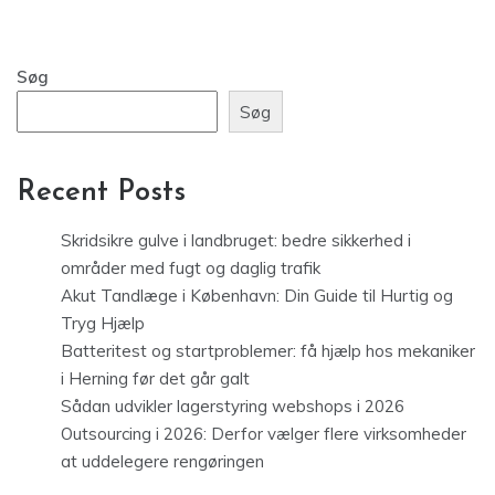
Søg
Søg
Recent Posts
Skridsikre gulve i landbruget: bedre sikkerhed i
områder med fugt og daglig trafik
Akut Tandlæge i København: Din Guide til Hurtig og
Tryg Hjælp
Batteritest og startproblemer: få hjælp hos mekaniker
i Herning før det går galt
Sådan udvikler lagerstyring webshops i 2026
Outsourcing i 2026: Derfor vælger flere virksomheder
at uddelegere rengøringen