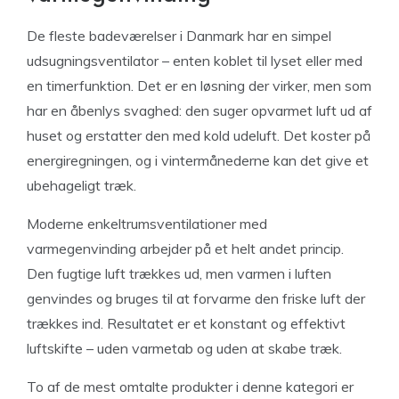
De fleste badeværelser i Danmark har en simpel
udsugningsventilator – enten koblet til lyset eller med
en timerfunktion. Det er en løsning der virker, men som
har en åbenlys svaghed: den suger opvarmet luft ud af
huset og erstatter den med kold udeluft. Det koster på
energiregningen, og i vintermånederne kan det give et
ubehageligt træk.
Moderne enkeltrumsventilationer med
varmegenvinding arbejder på et helt andet princip.
Den fugtige luft trækkes ud, men varmen i luften
genvindes og bruges til at forvarme den friske luft der
trækkes ind. Resultatet er et konstant og effektivt
luftskifte – uden varmetab og uden at skabe træk.
To af de mest omtalte produkter i denne kategori er