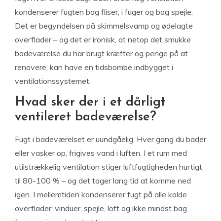
kondenserer fugten bag fliser, i fuger og bag spejle.
Det er begyndelsen på skimmelsvamp og ødelagte
overflader – og det er ironisk, at netop det smukke
badeværelse du har brugt kræfter og penge på at
renovere, kan have en tidsbombe indbygget i
ventilationssystemet.
Hvad sker der i et dårligt
ventileret badeværelse?
Fugt i badeværelset er uundgåelig. Hver gang du bader
eller vasker op, frigives vand i luften. I et rum med
utilstrækkelig ventilation stiger luftfugtigheden hurtigt
til 80-100 % – og det tager lang tid at komme ned
igen. I mellemtiden kondenserer fugt på alle kolde
overflader: vinduer, spejle, loft og ikke mindst bag