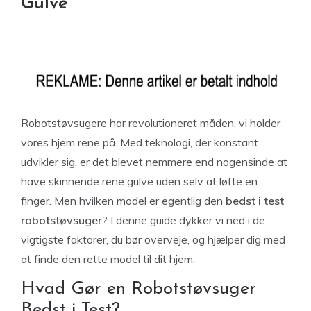
Gulve
Robotstøvsugere har revolutioneret måden, vi holder
vores hjem rene på. Med teknologi, der konstant
udvikler sig, er det blevet nemmere end nogensinde at
have skinnende rene gulve uden selv at løfte en
finger. Men hvilken model er egentlig den
bedst i test
robotstøvsuger
? I denne guide dykker vi ned i de
vigtigste faktorer, du bør overveje, og hjælper dig med
at finde den rette model til dit hjem.
Hvad Gør en Robotstøvsuger
Bedst i Test?