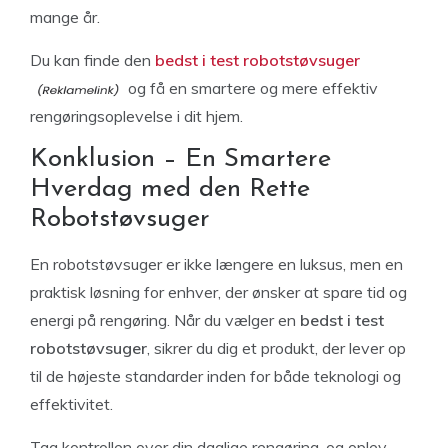
mange år.
Du kan finde den
bedst i test robotstøvsuger
og få en smartere og mere effektiv
rengøringsoplevelse i dit hjem.
Konklusion – En Smartere
Hverdag med den Rette
Robotstøvsuger
En robotstøvsuger er ikke længere en luksus, men en
praktisk løsning for enhver, der ønsker at spare tid og
energi på rengøring. Når du vælger en
bedst i test
robotstøvsuger
, sikrer du dig et produkt, der lever op
til de højeste standarder inden for både teknologi og
effektivitet.
Tag kontrollen over din daglige rengøring, og oplev