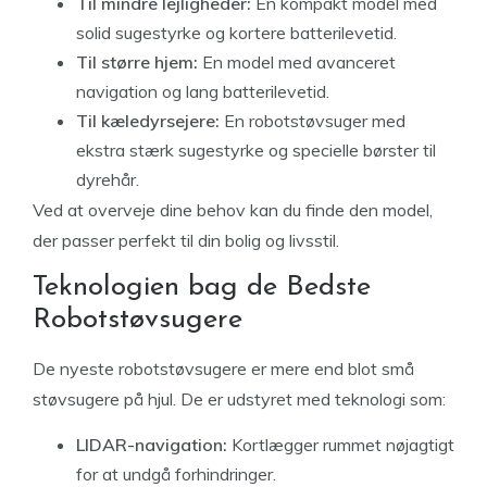
Til mindre lejligheder:
En kompakt model med
solid sugestyrke og kortere batterilevetid.
Til større hjem:
En model med avanceret
navigation og lang batterilevetid.
Til kæledyrsejere:
En robotstøvsuger med
ekstra stærk sugestyrke og specielle børster til
dyrehår.
Ved at overveje dine behov kan du finde den model,
der passer perfekt til din bolig og livsstil.
Teknologien bag de Bedste
Robotstøvsugere
De nyeste robotstøvsugere er mere end blot små
støvsugere på hjul. De er udstyret med teknologi som:
LIDAR-navigation:
Kortlægger rummet nøjagtigt
for at undgå forhindringer.