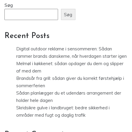
Søg
Søg
Recent Posts
Digital outdoor reklame i sensommeren: Sådan
rammer brands danskerne, når hverdagen starter igen
Melmøl i køkkenet: sådan opdager du dem og slipper
af med dem
Brandsår fra grill: sådan giver du korrekt førstehjælp i
sommerferien
Sådan planlægger du et udendørs arrangement der
holder hele dagen
Skridsikre gulve i landbruget: bedre sikkerhed i
områder med fugt og daglig trafik