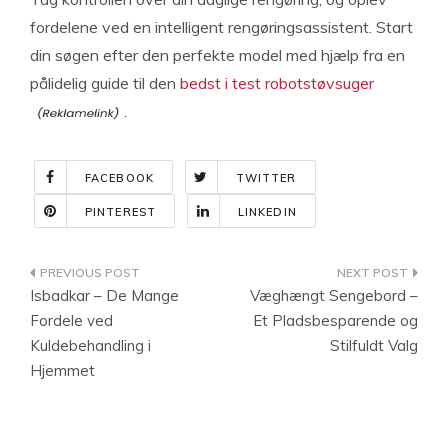
fordelene ved en intelligent rengøringsassistent. Start
din søgen efter den perfekte model med hjælp fra en
pålidelig guide til den
bedst i test robotstøvsuger
.
FACEBOOK
TWITTER
PINTEREST
LINKEDIN
Indlægsnavigation
Isbadkar – De Mange
Væghængt Sengebord –
Fordele ved
Et Pladsbesparende og
Kuldebehandling i
Stilfuldt Valg
Hjemmet