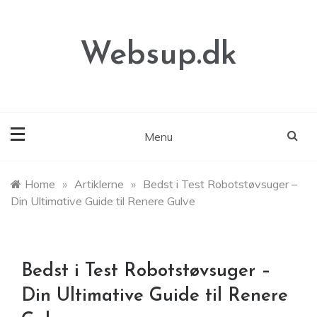
Skip
to
content
Websup.dk
Menu
Home
»
Artiklerne
»
Bedst i Test Robotstøvsuger –
Din Ultimative Guide til Renere Gulve
Bedst i Test Robotstøvsuger –
Din Ultimative Guide til Renere