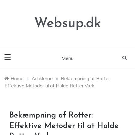
Skip
to
content
Websup.dk
Menu
Home
»
Artiklerne
»
Bekæmpning af Rotter:
Effektive Metoder til at Holde Rotter Væk
Bekæmpning af Rotter:
Effektive Metoder til at Holde