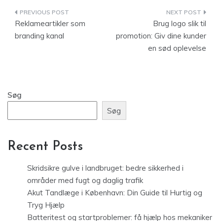
Indlægsnavigation
Reklameartikler som
Brug logo slik til
branding kanal
promotion: Giv dine kunder
en sød oplevelse
Søg
Søg
Recent Posts
Skridsikre gulve i landbruget: bedre sikkerhed i
områder med fugt og daglig trafik
Akut Tandlæge i København: Din Guide til Hurtig og
Tryg Hjælp
Batteritest og startproblemer: få hjælp hos mekaniker