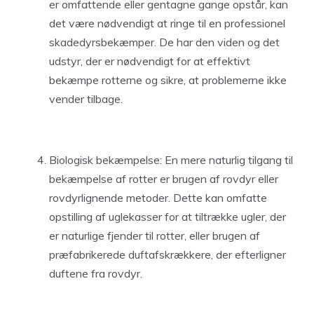
er omfattende eller gentagne gange opstår, kan
det være nødvendigt at ringe til en professionel
skadedyrsbekæmper. De har den viden og det
udstyr, der er nødvendigt for at effektivt
bekæmpe rotterne og sikre, at problemerne ikke
vender tilbage.
Biologisk bekæmpelse: En mere naturlig tilgang til
bekæmpelse af rotter er brugen af rovdyr eller
rovdyrlignende metoder. Dette kan omfatte
opstilling af uglekasser for at tiltrække ugler, der
er naturlige fjender til rotter, eller brugen af
præfabrikerede duftafskrækkere, der efterligner
duftene fra rovdyr.