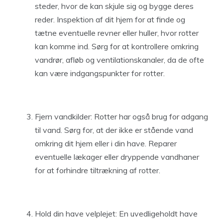
steder, hvor de kan skjule sig og bygge deres
reder. Inspektion af dit hjem for at finde og
tætne eventuelle revner eller huller, hvor rotter
kan komme ind. Sørg for at kontrollere omkring
vandrør, afløb og ventilationskanaler, da de ofte
kan være indgangspunkter for rotter.
Fjern vandkilder: Rotter har også brug for adgang
til vand. Sørg for, at der ikke er stående vand
omkring dit hjem eller i din have. Reparer
eventuelle lækager eller dryppende vandhaner
for at forhindre tiltrækning af rotter.
Hold din have velplejet: En uvedligeholdt have