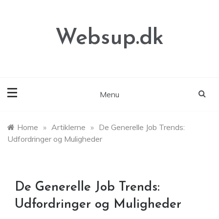
Skip
to
content
Websup.dk
Menu
Home
»
Artiklerne
»
De Generelle Job Trends:
Udfordringer og Muligheder
De Generelle Job Trends:
Udfordringer og Muligheder