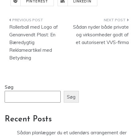
PINTEREST
LINKEDIN
Indlægsnavigation
Rollerball med Logo af
Sådan nyder både private
Genanvendt Plast: En
og virksomheder godt af
Bæredygtig
et autoriseret VVS-firma
Reklameartikel med
Betydning
Søg
Søg
Recent Posts
Sådan planlægger du et udendørs arrangement der