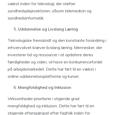
vækst inden for teknologi, der støtter
sundhedsplejesektoren, såsom telemedicin og
sundhedsinformatik.
Uddannelse og Livslang Læring
Teknologiske fremskridt og den konstante forandring i
erhvervslivet kræver livslang læring. Mennesker, der
investerer tid og ressourcer i at opdatere deres
færdigheder og viden, vil have en konkurrencefordel
på arbejdsmarkedet. Dette har ført til en vækst i
online-uddannelsesplatforme og kurser.
Mangfoldighed og Inklusion
Virksomheder prioriterer i stigende grad
mangfoldighed og inklusion. Dette har ført til en
stigende efterspørgsel efter fagfolk inden for