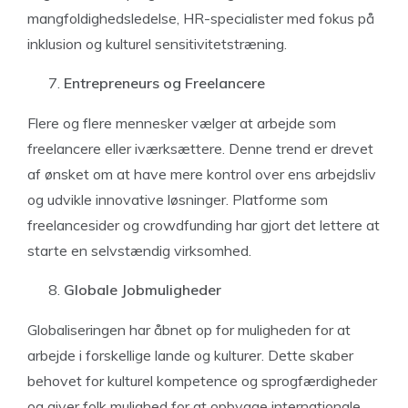
mangfoldighedsledelse, HR-specialister med fokus på
inklusion og kulturel sensitivitetstræning.
Entrepreneurs og Freelancere
Flere og flere mennesker vælger at arbejde som
freelancere eller iværksættere. Denne trend er drevet
af ønsket om at have mere kontrol over ens arbejdsliv
og udvikle innovative løsninger. Platforme som
freelancesider og crowdfunding har gjort det lettere at
starte en selvstændig virksomhed.
Globale Jobmuligheder
Globaliseringen har åbnet op for muligheden for at
arbejde i forskellige lande og kulturer. Dette skaber
behovet for kulturel kompetence og sprogfærdigheder
og giver folk mulighed for at opbygge internationale