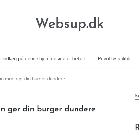
Websup.dk
le indlæg på denne hjemmeside er betalt
Privatlivspolitik
n man gør din burger dundere
S
n gør din burger dundere
R