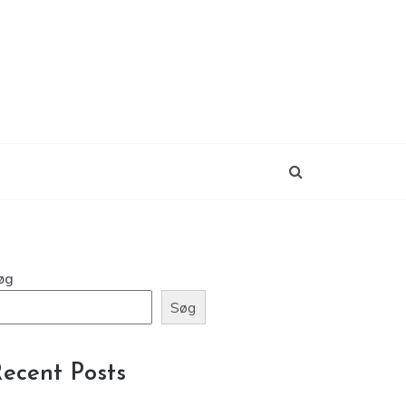
øg
Søg
ecent Posts