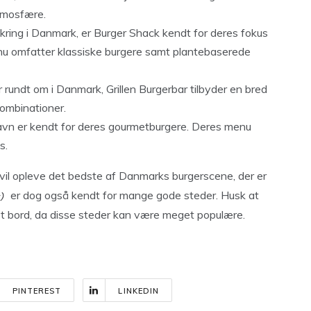
tmosfære.
mkring i Danmark, er Burger Shack kendt for deres fokus
nu omfatter klassiske burgere samt plantebaserede
er rundt om i Danmark, Grillen Burgerbar tilbyder en bred
kombinationer.
vn er kendt for deres gourmetburgere. Deres menu
s.
 vil opleve det bedste af Danmarks burgerscene, der er
er dog også kendt for mange gode steder. Husk at
et bord, da disse steder kan være meget populære.
PINTEREST
LINKEDIN