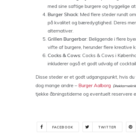
med sine saftige burgere og hyggelige a
Burger Shack
: Med flere steder rundt o
på kvalitet og bæredygtighed. Deres me
alternativer.
Grillen Burgerbar
: Beliggende i flere by
vifte af burgere, herunder flere kreative 
Cocks & Cows
: Cocks & Cows i Københa
inkluderer også et godt udvalg af cocktail
Disse steder er et godt udgangspunkt, hvis du
dog mange andre –
Burger Aalborg
tjekke åbningstiderne og eventuelt reservere 
FACEBOOK
TWITTER