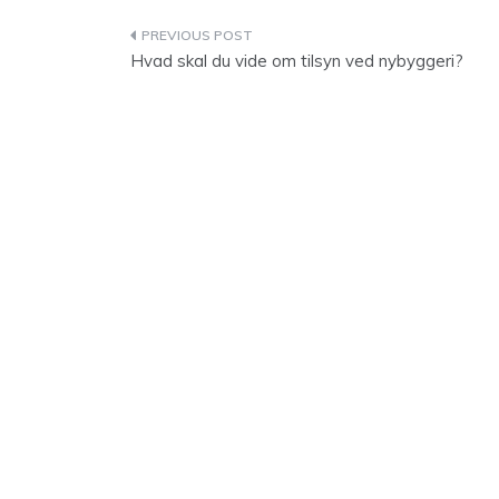
Indlægsnavigation
Hvad skal du vide om tilsyn ved nybyggeri?