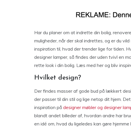
Har du planer om at indrette din bolig, renove
muligheder, når der skal indrettes, og er du vi
inspiration til, hvad der trender lige for tiden.
designer lamper, så findes der uden tvivl en m
rette look i din bolig. Læs med her og bliv inspi
Hvilket design?
Der findes masser af gode bud på lækkert design
der passer til din stil og lige netop dit hjem. 
inspiration på
designer møbler og designer lam
blandt andet billeder af, hvordan andre har bru
en idé om, hvad du ligeledes kan gøre hjemme h