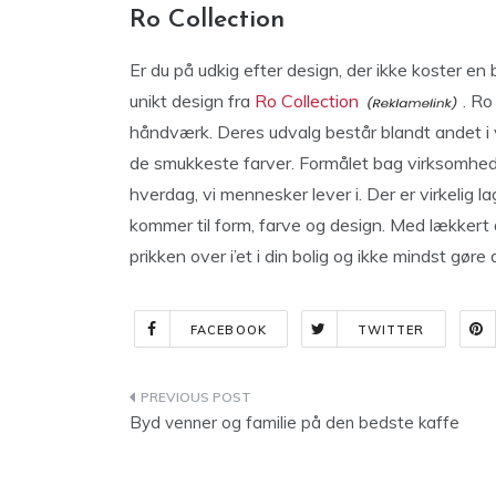
Ro Collection
Er du på udkig efter design, der ikke koster 
unikt design fra
Ro Collection
. Ro
håndværk. Deres udvalg består blandt andet i 
de smukkeste farver. Formålet bag virksomhede
hverdag, vi mennesker lever i. Der er virkelig l
kommer til form, farve og design. Med lækkert 
prikken over i’et i din bolig og ikke mindst gø
FACEBOOK
TWITTER
Indlægsnavigation
Byd venner og familie på den bedste kaffe