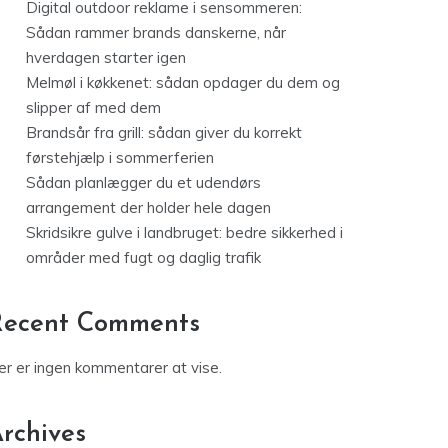
Digital outdoor reklame i sensommeren:
Sådan rammer brands danskerne, når
hverdagen starter igen
Melmøl i køkkenet: sådan opdager du dem og
slipper af med dem
Brandsår fra grill: sådan giver du korrekt
førstehjælp i sommerferien
Sådan planlægger du et udendørs
arrangement der holder hele dagen
Skridsikre gulve i landbruget: bedre sikkerhed i
områder med fugt og daglig trafik
Recent Comments
er er ingen kommentarer at vise.
rchives