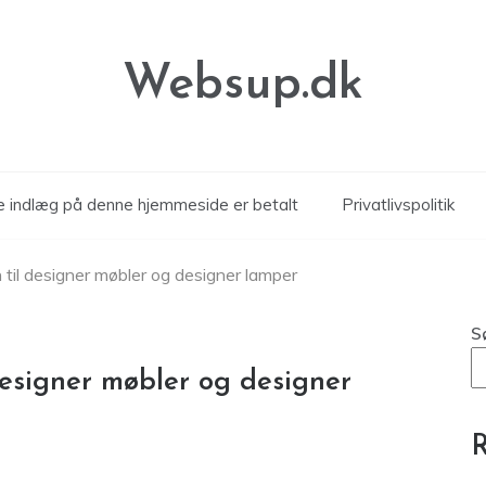
Websup.dk
le indlæg på denne hjemmeside er betalt
Privatlivspolitik
 til designer møbler og designer lamper
S
designer møbler og designer
R