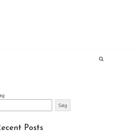
øg
Søg
ecent Posts