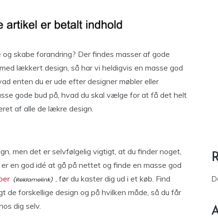
re og skabe forandring? Der findes masser af gode
ld med lækkert design, så har vi heldigvis en masse god
 Hvad enten du er ude efter designer møbler eller
asse gode bud på, hvad du skal vælge for at få det helt
reret af alle de lækre design.
, men det er selvfølgelig vigtigt, at du finder noget,
Det er en god idé at gå på nettet og finde en masse god
per
, før du kaster dig ud i et køb. Find
D
gt de forskellige design og på hvilken måde, så du får
os dig selv.
A