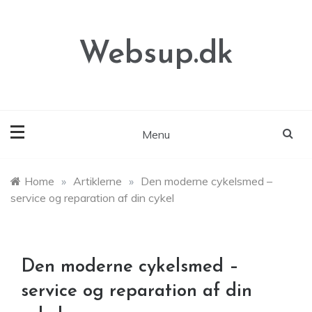
Skip
to
content
Websup.dk
Menu
Home
»
Artiklerne
»
Den moderne cykelsmed –
service og reparation af din cykel
Den moderne cykelsmed –
service og reparation af din