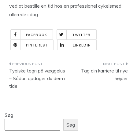
ved at bestille en tid hos en professionel cykelsmed
allerede i dag.
FACEBOOK
TWITTER
PINTEREST
LINKEDIN
Indlægsnavigation
Typiske tegn på væggelus
Tag din karriere til nye
– Sådan opdager du dem i
højder
tide
Søg
Søg