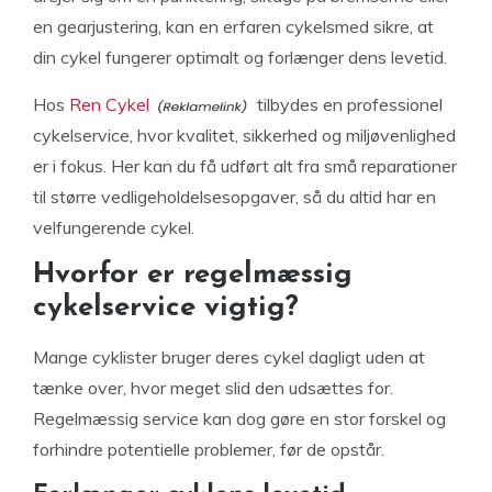
en gearjustering, kan en erfaren cykelsmed sikre, at
din cykel fungerer optimalt og forlænger dens levetid.
Hos
Ren Cykel
tilbydes en professionel
cykelservice, hvor kvalitet, sikkerhed og miljøvenlighed
er i fokus. Her kan du få udført alt fra små reparationer
til større vedligeholdelsesopgaver, så du altid har en
velfungerende cykel.
Hvorfor er regelmæssig
cykelservice vigtig?
Mange cyklister bruger deres cykel dagligt uden at
tænke over, hvor meget slid den udsættes for.
Regelmæssig service kan dog gøre en stor forskel og
forhindre potentielle problemer, før de opstår.