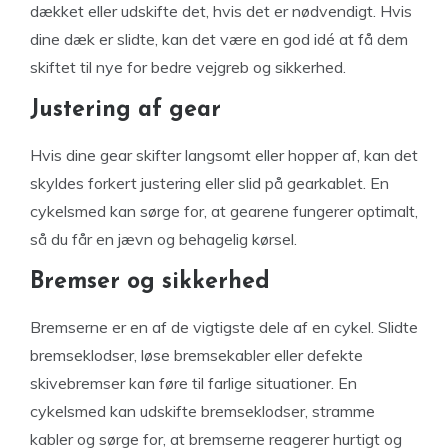
dækket eller udskifte det, hvis det er nødvendigt. Hvis
dine dæk er slidte, kan det være en god idé at få dem
skiftet til nye for bedre vejgreb og sikkerhed.
Justering af gear
Hvis dine gear skifter langsomt eller hopper af, kan det
skyldes forkert justering eller slid på gearkablet. En
cykelsmed kan sørge for, at gearene fungerer optimalt,
så du får en jævn og behagelig kørsel.
Bremser og sikkerhed
Bremserne er en af de vigtigste dele af en cykel. Slidte
bremseklodser, løse bremsekabler eller defekte
skivebremser kan føre til farlige situationer. En
cykelsmed kan udskifte bremseklodser, stramme
kabler og sørge for, at bremserne reagerer hurtigt og