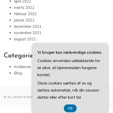
april 2022
marts 2022
februar 2022
januar 2022
december 2021
november 2021
august 2021
Vi bruger kun nødvendige cookies
Categories
Cookies anvendes udelukkende for
Artiklerne
at sikre, at hjemmesiden fungerer
Blog
korrekt.
Disse cookies sættes af os og
slettes automatisk, når din session
slutter eller efter kort tid.
© ALL RIGHTS RESERVED 2022
OK