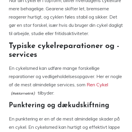
Når din cykel er i topform, bliver hverdagens cykelture
mere behagelige. Gearene skifter let, bremserne
reagerer hurtigt, og cyklen føles stabil og sikker. Det
gør en stor forskel, især hvis du bruger din cykel dagligt
til arbejde, studie eller fritidsaktiviteter.
Typiske cykelreparationer og -
services
En cykelsmed kan udføre mange forskellige
reparationer og vedligeholdelsesopgaver. Her er nogle
af de mest almindelige services, som
Ren Cykel
tilbyder:
Punktering og dækudskiftning
En punktering er en af de mest almindelige skader på
en cykel. En cykelsmed kan hurtigt og effektivt lappe