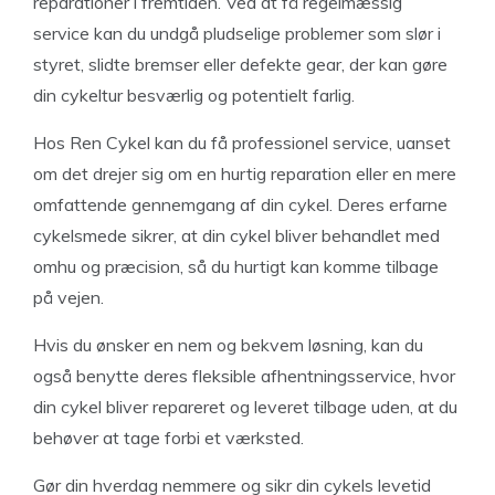
reparationer i fremtiden. Ved at få regelmæssig
service kan du undgå pludselige problemer som slør i
styret, slidte bremser eller defekte gear, der kan gøre
din cykeltur besværlig og potentielt farlig.
Hos Ren Cykel kan du få professionel service, uanset
om det drejer sig om en hurtig reparation eller en mere
omfattende gennemgang af din cykel. Deres erfarne
cykelsmede sikrer, at din cykel bliver behandlet med
omhu og præcision, så du hurtigt kan komme tilbage
på vejen.
Hvis du ønsker en nem og bekvem løsning, kan du
også benytte deres fleksible afhentningsservice, hvor
din cykel bliver repareret og leveret tilbage uden, at du
behøver at tage forbi et værksted.
Gør din hverdag nemmere og sikr din cykels levetid