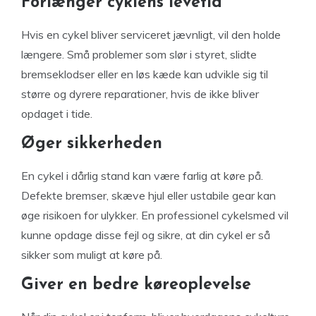
Forlænger cyklens levetid
Hvis en cykel bliver serviceret jævnligt, vil den holde
længere. Små problemer som slør i styret, slidte
bremseklodser eller en løs kæde kan udvikle sig til
større og dyrere reparationer, hvis de ikke bliver
opdaget i tide.
Øger sikkerheden
En cykel i dårlig stand kan være farlig at køre på.
Defekte bremser, skæve hjul eller ustabile gear kan
øge risikoen for ulykker. En professionel cykelsmed vil
kunne opdage disse fejl og sikre, at din cykel er så
sikker som muligt at køre på.
Giver en bedre køreoplevelse