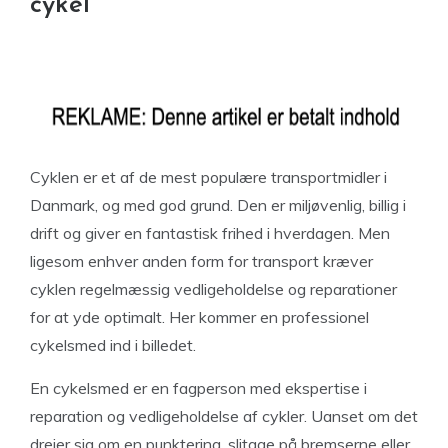
cykel
Cyklen er et af de mest populære transportmidler i
Danmark, og med god grund. Den er miljøvenlig, billig i
drift og giver en fantastisk frihed i hverdagen. Men
ligesom enhver anden form for transport kræver
cyklen regelmæssig vedligeholdelse og reparationer
for at yde optimalt. Her kommer en professionel
cykelsmed ind i billedet.
En cykelsmed er en fagperson med ekspertise i
reparation og vedligeholdelse af cykler. Uanset om det
drejer sig om en punktering, slitage på bremserne eller