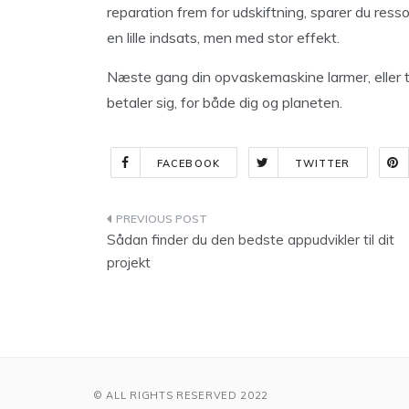
reparation frem for udskiftning, sparer du ress
en lille indsats, men med stor effekt.
Næste gang din opvaskemaskine larmer, eller tø
betaler sig, for både dig og planeten.
FACEBOOK
TWITTER
Indlægsnavigation
Sådan finder du den bedste appudvikler til dit
projekt
© ALL RIGHTS RESERVED 2022