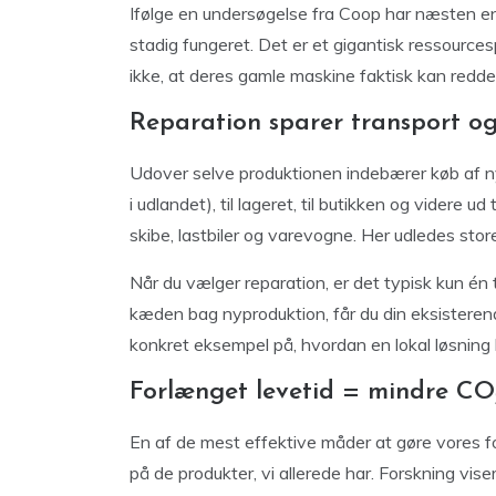
Ifølge en undersøgelse fra Coop har næsten en
stadig fungeret. Det er et gigantisk ressourc
ikke, at deres gamle maskine faktisk kan redde
Reparation sparer transport o
Udover selve produktionen indebærer køb af ny
i udlandet), til lageret, til butikken og videre 
skibe, lastbiler og varevogne. Her udledes st
Når du vælger reparation, er det typisk kun én te
kæden bag nyproduktion, får du din eksisteren
konkret eksempel på, hvordan en lokal løsning 
Forlænget levetid = mindre CO₂
En af de mest effektive måder at gøre vores f
på de produkter, vi allerede har. Forskning vise