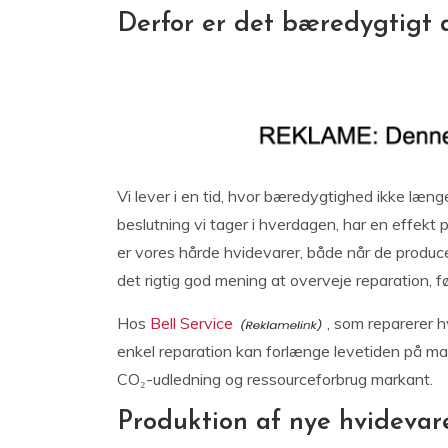
Derfor er det bæredygtigt 
Vi lever i en tid, hvor bæredygtighed ikke læng
beslutning vi tager i hverdagen, har en effekt
er vores hårde hvidevarer, både når de produce
det rigtig god mening at overveje reparation, f
Hos
Bell Service
, som reparerer h
enkel reparation kan forlænge levetiden på mas
CO₂-udledning og ressourceforbrug markant.
Produktion af nye hvidevar