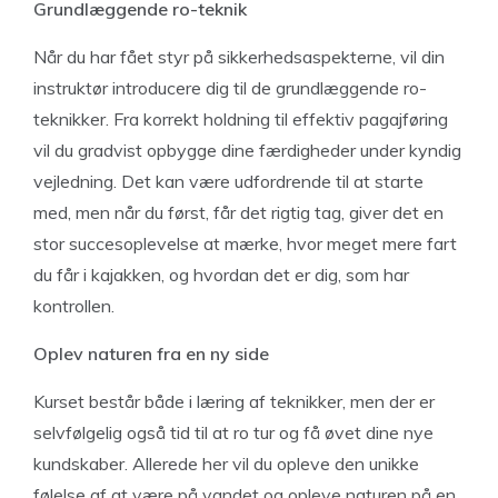
Grundlæggende ro-teknik
Når du har fået styr på sikkerhedsaspekterne, vil din
instruktør introducere dig til de grundlæggende ro-
teknikker. Fra korrekt holdning til effektiv pagajføring
vil du gradvist opbygge dine færdigheder under kyndig
vejledning. Det kan være udfordrende til at starte
med, men når du først, får det rigtig tag, giver det en
stor succesoplevelse at mærke, hvor meget mere fart
du får i kajakken, og hvordan det er dig, som har
kontrollen.
Oplev naturen fra en ny side
Kurset består både i læring af teknikker, men der er
selvfølgelig også tid til at ro tur og få øvet dine nye
kundskaber. Allerede her vil du opleve den unikke
følelse af at være på vandet og opleve naturen på en