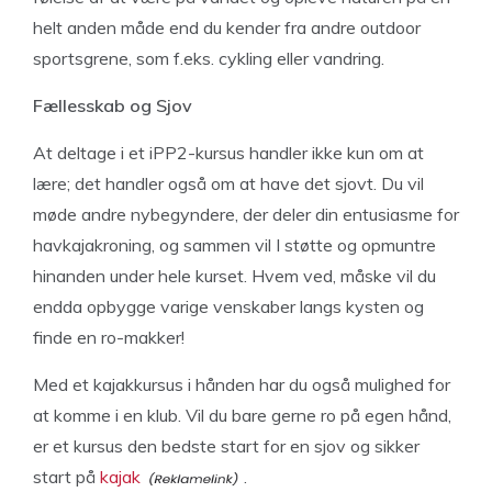
helt anden måde end du kender fra andre outdoor
sportsgrene, som f.eks. cykling eller vandring.
Fællesskab og Sjov
At deltage i et iPP2-kursus handler ikke kun om at
lære; det handler også om at have det sjovt. Du vil
møde andre nybegyndere, der deler din entusiasme for
havkajakroning, og sammen vil I støtte og opmuntre
hinanden under hele kurset. Hvem ved, måske vil du
endda opbygge varige venskaber langs kysten og
finde en ro-makker!
Med et kajakkursus i hånden har du også mulighed for
at komme i en klub. Vil du bare gerne ro på egen hånd,
er et kursus den bedste start for en sjov og sikker
start på
kajak
.