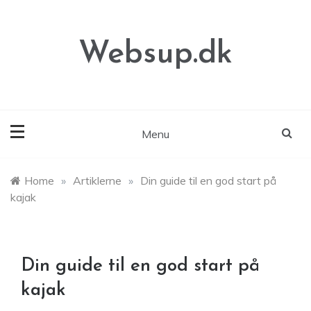
Skip
to
content
Websup.dk
Menu
Home
»
Artiklerne
»
Din guide til en god start på
kajak
Din guide til en god start på
kajak