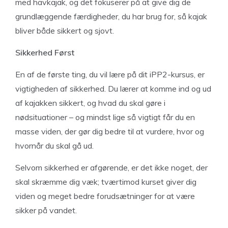
med havkajak, og det fokuserer på at give dig de
grundlæggende færdigheder, du har brug for, så kajak
bliver både sikkert og sjovt.
Sikkerhed Først
En af de første ting, du vil lære på dit iPP2-kursus, er
vigtigheden af sikkerhed. Du lærer at komme ind og ud
af kajakken sikkert, og hvad du skal gøre i
nødsituationer – og mindst lige så vigtigt får du en
masse viden, der gør dig bedre til at vurdere, hvor og
hvornår du skal gå ud.
Selvom sikkerhed er afgørende, er det ikke noget, der
skal skræmme dig væk; tværtimod kurset giver dig
viden og meget bedre forudsætninger for at være
sikker på vandet.