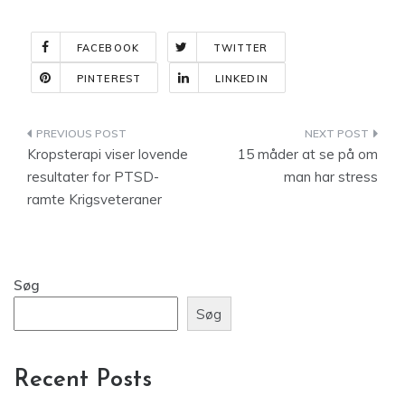
FACEBOOK
TWITTER
PINTEREST
LINKEDIN
Indlægsnavigation
Kropsterapi viser lovende
15 måder at se på om
resultater for PTSD-
man har stress
ramte Krigsveteraner
Søg
Søg
Recent Posts