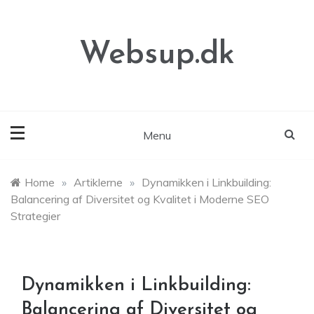
Skip
to
content
Websup.dk
Menu
Home
»
Artiklerne
»
Dynamikken i Linkbuilding:
Balancering af Diversitet og Kvalitet i Moderne SEO
Strategier
Dynamikken i Linkbuilding:
Balancering af Diversitet og