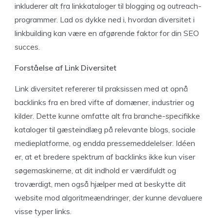
inkluderer alt fra linkkataloger til blogging og outreach-
programmer. Lad os dykke ned i, hvordan diversitet i
linkbuilding kan være en afgørende faktor for din SEO
succes.
Forståelse af Link Diversitet
Link diversitet refererer til praksissen med at opnå
backlinks fra en bred vifte af domæner, industrier og
kilder. Dette kunne omfatte alt fra branche-specifikke
kataloger til gæsteindlæg på relevante blogs, sociale
medieplatforme, og endda pressemeddelelser. Idéen
er, at et bredere spektrum af backlinks ikke kun viser
søgemaskinerne, at dit indhold er værdifuldt og
troværdigt, men også hjælper med at beskytte dit
website mod algoritmeændringer, der kunne devaluere
visse typer links.