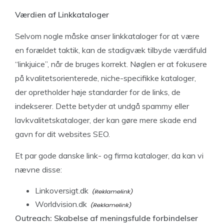
Værdien af Linkkataloger
Selvom nogle måske anser linkkataloger for at være
en forældet taktik, kan de stadigvæk tilbyde værdifuld
“linkjuice”, når de bruges korrekt. Nøglen er at fokusere
på kvalitetsorienterede, niche-specifikke kataloger,
der opretholder høje standarder for de links, de
indekserer. Dette betyder at undgå spammy eller
lavkvalitetskataloger, der kan gøre mere skade end
gavn for dit websites SEO.
Et par gode danske link- og firma kataloger, da kan vi
nævne disse:
Linkoversigt.dk
Worldvision.dk
Outreach: Skabelse af meningsfulde forbindelser