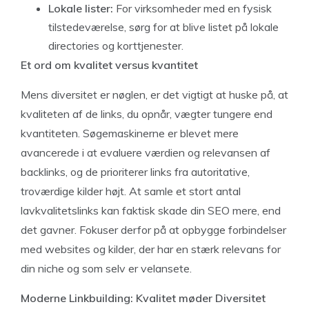
Lokale lister:
For virksomheder med en fysisk
tilstedeværelse, sørg for at blive listet på lokale
directories og korttjenester.
Et ord om kvalitet versus kvantitet
Mens diversitet er nøglen, er det vigtigt at huske på, at
kvaliteten af de links, du opnår, vægter tungere end
kvantiteten. Søgemaskinerne er blevet mere
avancerede i at evaluere værdien og relevansen af
backlinks, og de prioriterer links fra autoritative,
troværdige kilder højt. At samle et stort antal
lavkvalitetslinks kan faktisk skade din SEO mere, end
det gavner. Fokuser derfor på at opbygge forbindelser
med websites og kilder, der har en stærk relevans for
din niche og som selv er velansete.
Moderne Linkbuilding: Kvalitet møder Diversitet