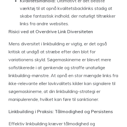
Kvalitetsindhold:
Ultimativt er det bedste
værktøj til at opnå kvalitetsbacklinks stadig at
skabe fantastisk indhold, der naturligt tiltrækker
links fra andre websites.
Risici ved at Overdrive Link Diversiteten
Mens diversitet i linkbuilding er vigtig, er det også
kritisk at undgå at stræbe efter den blot for
variationens skyld. Søgemaskinerne er blevet mere
sofistikerede i at genkende og straffe unaturlige
linkbuilding-mønstre. At opnå en stor mængde links fra
ikke-relevante eller lavkvalitets kilder kan signalere til
søgemaskinerne, at din linkbuilding-strategi er
manipulerende, hvilket kan føre til sanktioner.
Linkbuilding i Praksis: Tålmodighed og Persistens
Effektiv linkbuilding kræver tålmodighed og