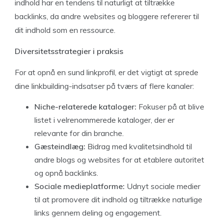
indhold har en tendens til naturligt at tiltrække
backlinks, da andre websites og bloggere refererer til
dit indhold som en ressource.
Diversitetsstrategier i praksis
For at opnå en sund linkprofil, er det vigtigt at sprede
dine linkbuilding-indsatser på tværs af flere kanaler:
Niche-relaterede kataloger:
Fokuser på at blive
listet i velrenommerede kataloger, der er
relevante for din branche.
Gæsteindlæg:
Bidrag med kvalitetsindhold til
andre blogs og websites for at etablere autoritet
og opnå backlinks.
Sociale medieplatforme:
Udnyt sociale medier
til at promovere dit indhold og tiltrække naturlige
links gennem deling og engagement.