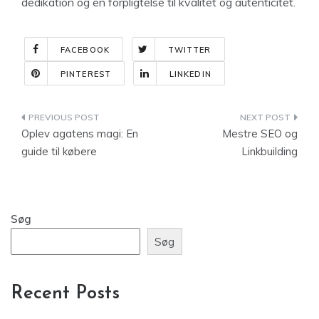
dedikation og en forpligtelse til kvalitet og autenticitet.
FACEBOOK
TWITTER
PINTEREST
LINKEDIN
Indlægsnavigation
Oplev agatens magi: En
Mestre SEO og
guide til købere
Linkbuilding
Søg
Søg
Recent Posts