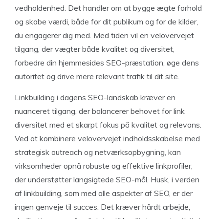
vedholdenhed. Det handler om at bygge ægte forhold
og skabe værdi, både for dit publikum og for de kilder,
du engagerer dig med. Med tiden vil en velovervejet
tilgang, der vægter både kvalitet og diversitet,
forbedre din hjemmesides SEO-præstation, øge dens
autoritet og drive mere relevant trafik til dit site.
Linkbuilding i dagens SEO-landskab kræver en
nuanceret tilgang, der balancerer behovet for link
diversitet med et skarpt fokus på kvalitet og relevans.
Ved at kombinere velovervejet indholdsskabelse med
strategisk outreach og netværksopbygning, kan
virksomheder opnå robuste og effektive linkprofiler,
der understøtter langsigtede SEO-mål. Husk, i verden
af linkbuilding, som med alle aspekter af SEO, er der
ingen genveje til succes. Det kræver hårdt arbejde,