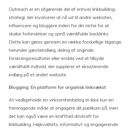
Outreach er en afgørende del af enhver linkbuilding-
strategi, der involverer at nå ud til andre websites,
influencere og bloggere inden for din niche for at
skabe forbindelser og opnå værdifulde backlinks.
Dette kan gøres gennem en række forskellige tilgange,
herunder gæsteindlæg, deling af originale
forskningsresultater eller endda ved at tilbyde
værdifuldt indhold, der supplerer et eksisterende
indlæg på et andet website.
Blogging: En platform for organisk linkvækst
At vedligeholde en virksomhedsblog er ikke kun en
fremragende måde at engagere dit publikum på, men
det kan også være en kraftfuld drivkraft for
linkbuilding. Højkvalitets, informativt og engagerende