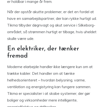
er holdbar i mange år frem.
Når der opstår akutte problemer, er det en fordel at
have en samarbejdspartner, der kan rykke hurtigt ud.
Tikma tilbyder døgnvagt og akut service i Silkeborg-
området, så strømmen hurtigt er tilbage, hvis uheldet
skulle være ude.
En elektriker, der tænker
fremad
Moderne elarbejde handler ikke længere kun om at
trække kabler. Det handler om at tænke
helhedsorienteret – hvordan belysning, varme,
ventilation og energistyring kan fungere sammen.
Tikma er specialister i at skabe systemer, der gør
boliger og virksomheder mere intelligente,
energieffektive og driftssikre.