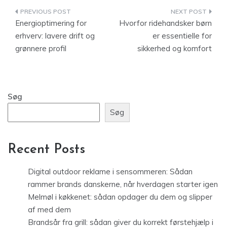
Indlægsnavigation
Energioptimering for
Hvorfor ridehandsker børn
erhverv: lavere drift og
er essentielle for
grønnere profil
sikkerhed og komfort
Søg
Søg
Recent Posts
Digital outdoor reklame i sensommeren: Sådan
rammer brands danskerne, når hverdagen starter igen
Melmøl i køkkenet: sådan opdager du dem og slipper
af med dem
Brandsår fra grill: sådan giver du korrekt førstehjælp i