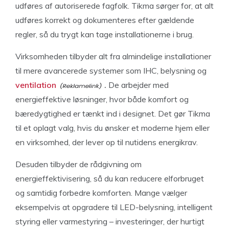
udføres af autoriserede fagfolk. Tikma sørger for, at alt
udføres korrekt og dokumenteres efter gældende
regler, så du trygt kan tage installationerne i brug.
Virksomheden tilbyder alt fra almindelige installationer
til mere avancerede systemer som IHC, belysning og
ventilation
.
De arbejder med
energieffektive løsninger, hvor både komfort og
bæredygtighed er tænkt ind i designet. Det gør Tikma
til et oplagt valg, hvis du ønsker et moderne hjem eller
en virksomhed, der lever op til nutidens energikrav.
Desuden tilbyder de rådgivning om
energieffektivisering, så du kan reducere elforbruget
og samtidig forbedre komforten. Mange vælger
eksempelvis at opgradere til LED-belysning, intelligent
styring eller varmestyring – investeringer, der hurtigt