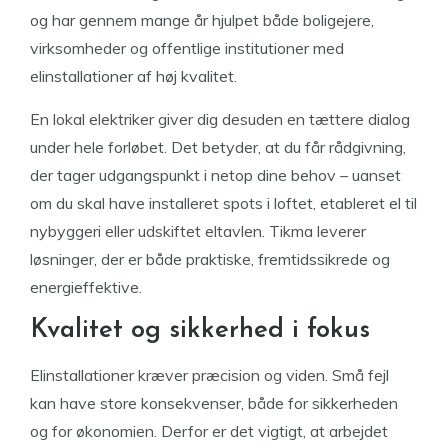
og har gennem mange år hjulpet både boligejere,
virksomheder og offentlige institutioner med
elinstallationer af høj kvalitet.
En lokal elektriker giver dig desuden en tættere dialog
under hele forløbet. Det betyder, at du får rådgivning,
der tager udgangspunkt i netop dine behov – uanset
om du skal have installeret spots i loftet, etableret el til
nybyggeri eller udskiftet eltavlen. Tikma leverer
løsninger, der er både praktiske, fremtidssikrede og
energieffektive.
Kvalitet og sikkerhed i fokus
Elinstallationer kræver præcision og viden. Små fejl
kan have store konsekvenser, både for sikkerheden
og for økonomien. Derfor er det vigtigt, at arbejdet