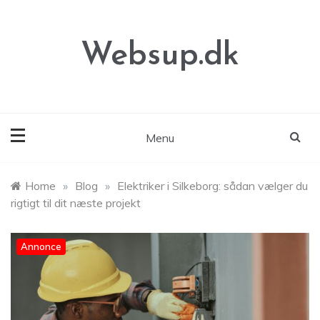
Skip
to
content
Websup.dk
Menu
Home
»
Blog
»
Elektriker i Silkeborg: sådan vælger du
rigtigt til dit næste projekt
Annonce