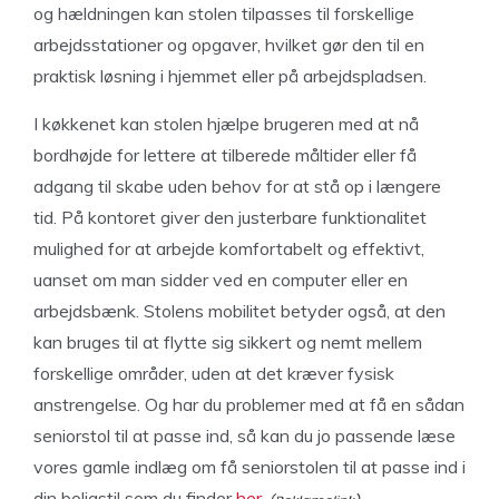
og hældningen kan stolen tilpasses til forskellige
arbejdsstationer og opgaver, hvilket gør den til en
praktisk løsning i hjemmet eller på arbejdspladsen.
I køkkenet kan stolen hjælpe brugeren med at nå
bordhøjde for lettere at tilberede måltider eller få
adgang til skabe uden behov for at stå op i længere
tid. På kontoret giver den justerbare funktionalitet
mulighed for at arbejde komfortabelt og effektivt,
uanset om man sidder ved en computer eller en
arbejdsbænk. Stolens mobilitet betyder også, at den
kan bruges til at flytte sig sikkert og nemt mellem
forskellige områder, uden at det kræver fysisk
anstrengelse. Og har du problemer med at få en sådan
seniorstol til at passe ind, så kan du jo passende læse
vores gamle indlæg om få seniorstolen til at passe ind i
din boligstil som du finder
her
.