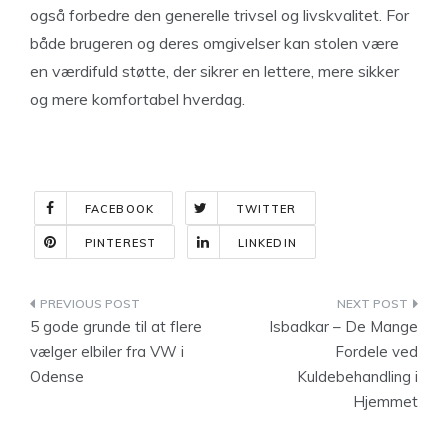
også forbedre den generelle trivsel og livskvalitet. For
både brugeren og deres omgivelser kan stolen være
en værdifuld støtte, der sikrer en lettere, mere sikker
og mere komfortabel hverdag.
FACEBOOK
TWITTER
PINTEREST
LINKEDIN
Indlægsnavigation
5 gode grunde til at flere
Isbadkar – De Mange
vælger elbiler fra VW i
Fordele ved
Odense
Kuldebehandling i
Hjemmet