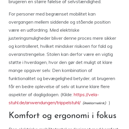
brugeren en større følelse af selvstændighed.
For personer med begrænset mobilitet kan
overgangen mellem siddende og stående position
være en udfordring. Med elektriske
justeringsmuligheder bliver denne proces mere sikker
og kontrolleret, hvilket mindsker risikoen for fald og
overanstrengelse. Stolen kan derfor være en vigtig
støtte i hverdagen, hvor den gør det muligt at klare
mange opgaver selv. Den kombination af
funktionalitet og bevægelighed betyder, at brugeren
får en bedre oplevelse af selv at kunne klare flere
aspekter af dagligdagen. (Kilde:
https://vela-
stuhl.de/anwendungen/trippelstuhl/
)
Komfort og ergonomi i fokus