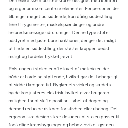
Den elektriske mobilitetsstol er designet med komfort
og ergonomi som centrale elementer. For personer, der
tilbringer meget tid siddende, kan dårlig siddestilling
føre til rygsmerter, muskelspændinger og andre
helbredsmæssige udfordringer. Denne type stol er
udstyret med justerbare funktioner, der gør det muligt
at finde en siddestilling, der støtter kroppen bedst
muligt og fordeler trykket jævnt.
Polstringen i stolen er ofte lavet af materialer, der
både er bløde og støttende, hvilket gør det behageligt
at sidde i længere tid. Ryglænets vinkel og sædets
højde kan justeres elektrisk, hvilket giver brugeren
mulighed for at skifte position i løbet af dagen og
dermed reducere risikoen for stivhed eller ubehag. Det
ergonomiske design sikrer desuden, at stolen passer til
forskellige kropsbygninger og behov, hvilket gør den