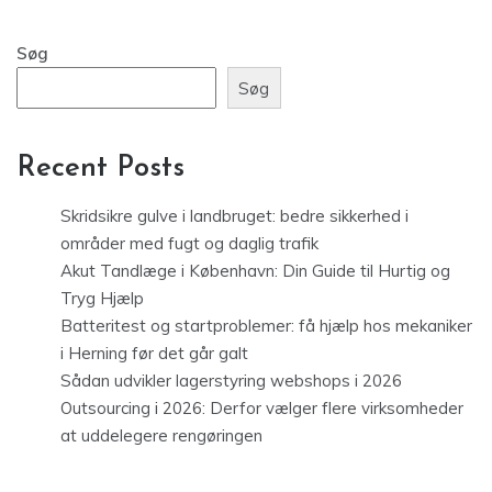
Søg
Søg
Recent Posts
Skridsikre gulve i landbruget: bedre sikkerhed i
områder med fugt og daglig trafik
Akut Tandlæge i København: Din Guide til Hurtig og
Tryg Hjælp
Batteritest og startproblemer: få hjælp hos mekaniker
i Herning før det går galt
Sådan udvikler lagerstyring webshops i 2026
Outsourcing i 2026: Derfor vælger flere virksomheder
at uddelegere rengøringen