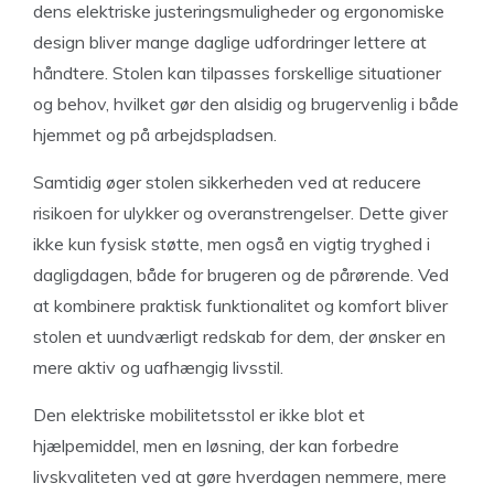
dens elektriske justeringsmuligheder og ergonomiske
design bliver mange daglige udfordringer lettere at
håndtere. Stolen kan tilpasses forskellige situationer
og behov, hvilket gør den alsidig og brugervenlig i både
hjemmet og på arbejdspladsen.
Samtidig øger stolen sikkerheden ved at reducere
risikoen for ulykker og overanstrengelser. Dette giver
ikke kun fysisk støtte, men også en vigtig tryghed i
dagligdagen, både for brugeren og de pårørende. Ved
at kombinere praktisk funktionalitet og komfort bliver
stolen et uundværligt redskab for dem, der ønsker en
mere aktiv og uafhængig livsstil.
Den elektriske mobilitetsstol er ikke blot et
hjælpemiddel, men en løsning, der kan forbedre
livskvaliteten ved at gøre hverdagen nemmere, mere