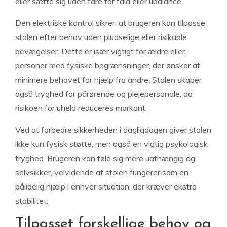
eller sætte sig uden fare for fald eller ubalance.
Den elektriske kontrol sikrer, at brugeren kan tilpasse
stolen efter behov uden pludselige eller risikable
bevægelser. Dette er især vigtigt for ældre eller
personer med fysiske begrænsninger, der ønsker at
minimere behovet for hjælp fra andre. Stolen skaber
også tryghed for pårørende og plejepersonale, da
risikoen for uheld reduceres markant.
Ved at forbedre sikkerheden i dagligdagen giver stolen
ikke kun fysisk støtte, men også en vigtig psykologisk
tryghed. Brugeren kan føle sig mere uafhængig og
selvsikker, velvidende at stolen fungerer som en
pålidelig hjælp i enhver situation, der kræver ekstra
stabilitet.
Tilpasset forskellige behov og