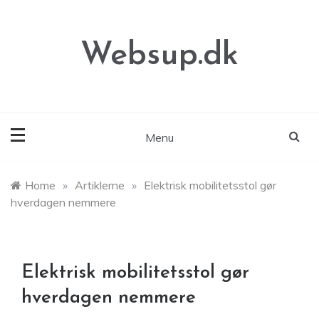
Skip
to
content
Websup.dk
Menu
Home
»
Artiklerne
»
Elektrisk mobilitetsstol gør
hverdagen nemmere
Elektrisk mobilitetsstol gør
hverdagen nemmere