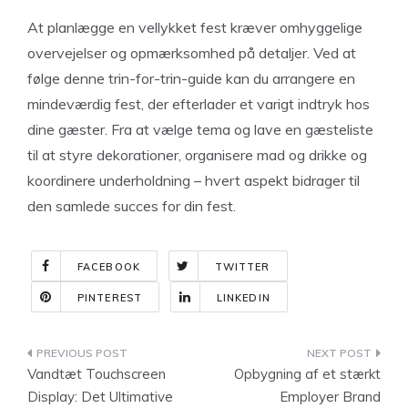
At planlægge en vellykket fest kræver omhyggelige
overvejelser og opmærksomhed på detaljer. Ved at
følge denne trin-for-trin-guide kan du arrangere en
mindeværdig fest, der efterlader et varigt indtryk hos
dine gæster. Fra at vælge tema og lave en gæsteliste
til at styre dekorationer, organisere mad og drikke og
koordinere underholdning – hvert aspekt bidrager til
den samlede succes for din fest.
FACEBOOK
TWITTER
PINTEREST
LINKEDIN
Indlægsnavigation
Vandtæt Touchscreen
Opbygning af et stærkt
Display: Det Ultimative
Employer Brand