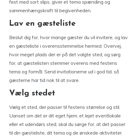
fest med sort slips, giver et tema spænding og
sammenhængskraft til begivenheden.
Lav en gæsteliste
Beslut dig for, hvor mange gæster du vil invitere, og lav
en gæsteliste i overensstemmelse hermed. Overvej,
hvor meget plads der er på det valgte sted, og sørg
for, at gæstelisten stemmer overens med festens
tema og formål. Send invitationerne ud i god tid, så
gæsterne har tid nok til at svare.
Vælg stedet
Vælg et sted, der passer til festens størrelse og stil.
Uanset om det er dit eget hjem, et lejet eventlokale
eller et udendørs sted, skal du sørge for, at det passer
til din gæsteliste, dit tema og de ønskede aktiviteter.