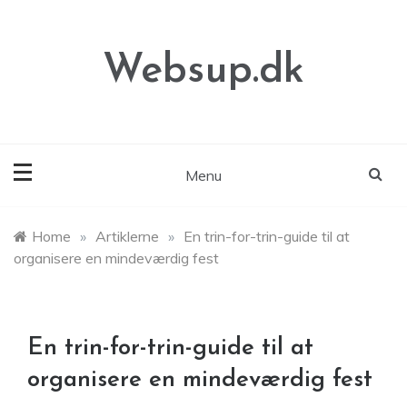
Skip
to
content
Websup.dk
Menu
Home
»
Artiklerne
»
En trin-for-trin-guide til at
organisere en mindeværdig fest
En trin-for-trin-guide til at
organisere en mindeværdig fest