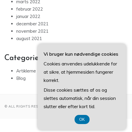
marts 2022
februar 2022
januar 2022
december 2021
november 2021
august 2021
Vi bruger kun nødvendige cookies
Categories
Cookies anvendes udelukkende for
Artiklerne
at sikre, at hjemmesiden fungerer
Blog
korrekt.
Disse cookies sættes af os og
slettes automatisk, når din session
slutter eller efter kort tid.
© ALL RIGHTS RESERVED 2022
OK
CVR 37407739