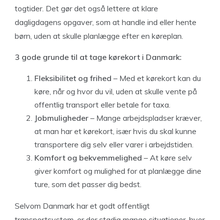
togtider. Det gør det også lettere at klare
dagligdagens opgaver, som at handle ind eller hente
børn, uden at skulle planlægge efter en køreplan.
3 gode grunde til at tage kørekort i Danmark:
Fleksibilitet og frihed
– Med et kørekort kan du
køre, når og hvor du vil, uden at skulle vente på
offentlig transport eller betale for taxa.
Jobmuligheder
– Mange arbejdspladser kræver,
at man har et kørekort, især hvis du skal kunne
transportere dig selv eller varer i arbejdstiden.
Komfort og bekvemmelighed
– At køre selv
giver komfort og mulighed for at planlægge dine
ture, som det passer dig bedst.
Selvom Danmark har et godt offentligt
transportsystem, er der stadig mange situationer, hvor