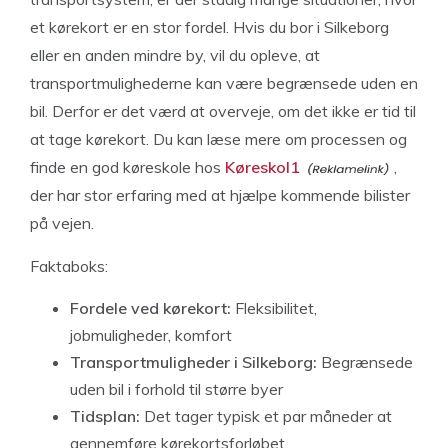
et kørekort er en stor fordel. Hvis du bor i Silkeborg
eller en anden mindre by, vil du opleve, at
transportmulighederne kan være begrænsede uden en
bil. Derfor er det værd at overveje, om det ikke er tid til
at tage kørekort. Du kan læse mere om processen og
finde en god køreskole hos
Køreskol1
,
der har stor erfaring med at hjælpe kommende bilister
på vejen.
Faktaboks:
Fordele ved kørekort:
Fleksibilitet,
jobmuligheder, komfort
Transportmuligheder i Silkeborg:
Begrænsede
uden bil i forhold til større byer
Tidsplan:
Det tager typisk et par måneder at
gennemføre kørekortsforløbet