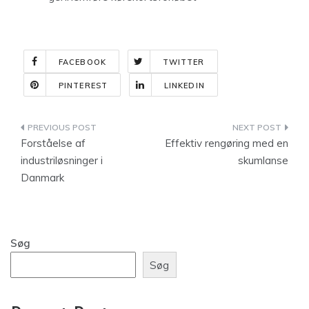
FACEBOOK
TWITTER
PINTEREST
LINKEDIN
Indlægsnavigation
Forståelse af
Effektiv rengøring med en
industriløsninger i
skumlanse
Danmark
Søg
Søg