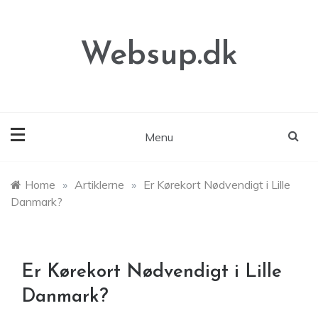
Skip
to
content
Websup.dk
Menu
Home
»
Artiklerne
»
Er Kørekort Nødvendigt i Lille
Danmark?
Er Kørekort Nødvendigt i Lille
Danmark?