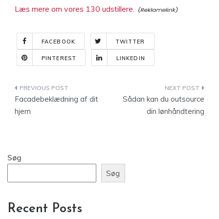
Læs mere om vores 130 udstillere.
FACEBOOK
TWITTER
PINTEREST
LINKEDIN
Indlægsnavigation
Facadebeklædning af dit
Sådan kan du outsource
hjem
din lønhåndtering
Søg
Søg
Recent Posts