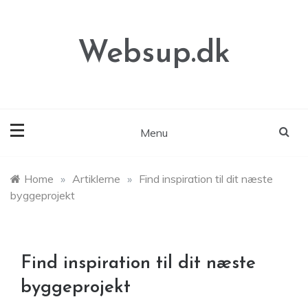
Skip
to
content
Websup.dk
Menu
Home
»
Artiklerne
»
Find inspiration til dit næste
byggeprojekt
Find inspiration til dit næste
byggeprojekt