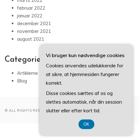
marts 2022
februar 2022
januar 2022
december 2021
november 2021
august 2021
Vi bruger kun nødvendige cookies
Categories
Cookies anvendes udelukkende for
Artiklerne
at sikre, at hjemmesiden fungerer
Blog
korrekt.
Disse cookies sættes af os og
slettes automatisk, når din session
slutter eller efter kort tid.
© ALL RIGHTS RESERVED 2022
OK
CVR 37407739