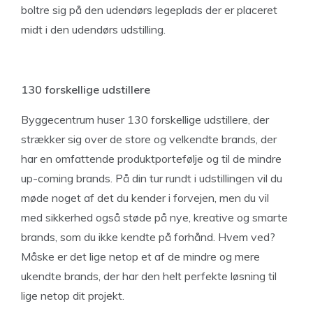
boltre sig på den udendørs legeplads der er placeret
midt i den udendørs udstilling.
130 forskellige udstillere
Byggecentrum huser 130 forskellige udstillere, der
strækker sig over de store og velkendte brands, der
har en omfattende produktportefølje og til de mindre
up-coming brands. På din tur rundt i udstillingen vil du
møde noget af det du kender i forvejen, men du vil
med sikkerhed også støde på nye, kreative og smarte
brands, som du ikke kendte på forhånd. Hvem ved?
Måske er det lige netop et af de mindre og mere
ukendte brands, der har den helt perfekte løsning til
lige netop dit projekt.