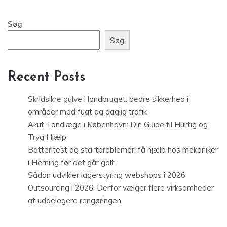
Søg
Søg
Recent Posts
Skridsikre gulve i landbruget: bedre sikkerhed i
områder med fugt og daglig trafik
Akut Tandlæge i København: Din Guide til Hurtig og
Tryg Hjælp
Batteritest og startproblemer: få hjælp hos mekaniker
i Herning før det går galt
Sådan udvikler lagerstyring webshops i 2026
Outsourcing i 2026: Derfor vælger flere virksomheder
at uddelegere rengøringen