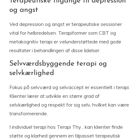
Terapeutiske tilgange til depression
og angst
Ved depression og angst er terapeutiske sessioner
vital for helbredelsen. Terapiformer som CBT og
metakognitiv terapi er velunderstøttede med gode
resultater i behandlingen af disse lidelser.
Selvværdsbyggende terapi og
selvkærlighed
Fokus på selvværd og selvaccept er essentielt i terapi.
Klienter lærer at udvikle en større grad af
selvkærlighed og respekt for sig selv, hvilket kan være
transformerende.
I individuel terapi hos Terapi Thy , kan klienter finde
støtte og klarhed gennem en tilpasset terapeutisk