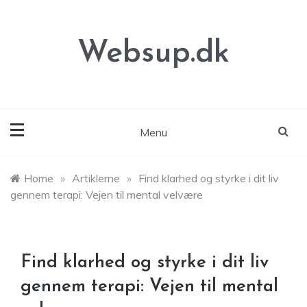
Skip
to
content
Websup.dk
Menu
Home
»
Artiklerne
»
Find klarhed og styrke i dit liv
gennem terapi: Vejen til mental velvære
Find klarhed og styrke i dit liv
gennem terapi: Vejen til mental