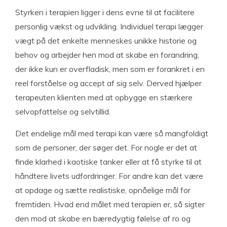
Styrken i terapien ligger i dens evne til at facilitere
personlig vækst og udvikling. Individuel terapi lægger
vægt på det enkelte menneskes unikke historie og
behov og arbejder hen mod at skabe en forandring,
der ikke kun er overfladisk, men som er forankret i en
reel forståelse og accept af sig selv. Derved hjælper
terapeuten klienten med at opbygge en stærkere
selvopfattelse og selvtillid.
Det endelige mål med terapi kan være så mangfoldigt
som de personer, der søger det. For nogle er det at
finde klarhed i kaotiske tanker eller at få styrke til at
håndtere livets udfordringer. For andre kan det være
at opdage og sætte realistiske, opnåelige mål for
fremtiden. Hvad end målet med terapien er, så sigter
den mod at skabe en bæredygtig følelse af ro og