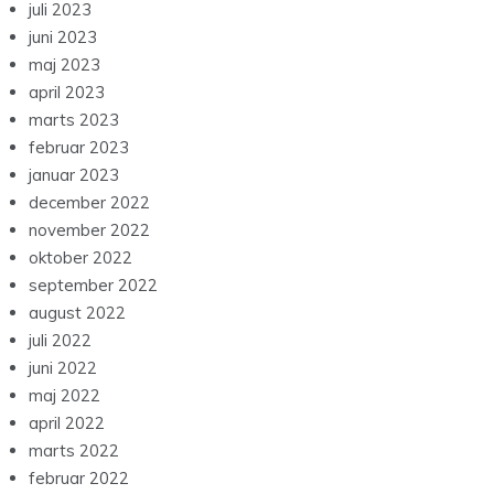
juli 2023
juni 2023
maj 2023
april 2023
marts 2023
februar 2023
januar 2023
december 2022
november 2022
oktober 2022
september 2022
august 2022
juli 2022
juni 2022
maj 2022
april 2022
marts 2022
februar 2022