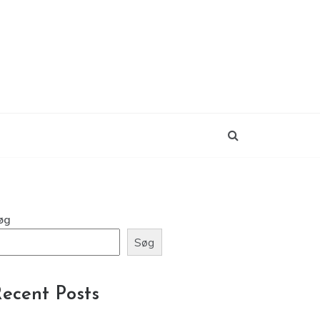
øg
Søg
ecent Posts