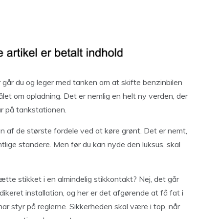
ler går du og leger med tanken om at skifte benzinbilen
ålet om opladning. Det er nemlig en helt ny verden, der
ur på tankstationen.
n af de største fordele ved at køre grønt. Det er nemt,
ntlige standere. Men før du kan nyde den luksus, skal
ætte stikket i en almindelig stikkontakt? Nej, det går
keret installation, og her er det afgørende at få fat i
har styr på reglerne. Sikkerheden skal være i top, når