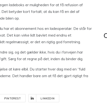
 egen ladeboks er muligheden for at få refusion af
 Det betyder kort fortalt, at du kan få en del af
ade bilen op.
 du har et abonnement hos en ladeoperatør. De står for
skat. Det kan virke lidt bøvlet med endnu et
C
idt regelmæssigt, er det en rigtig god forretning.
dre sig, og det gælder ikke, hvis du i forvejen har
gift. Sørg for at regne på det, inden du binder dig.
øjelse at køre elbil. Du starter hver dag med en “fuld
derne. Det handler bare om at få det gjort rigtigt fra
PINTEREST
LINKEDIN