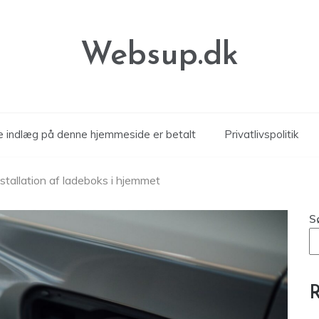
Websup.dk
le indlæg på denne hjemmeside er betalt
Privatlivspolitik
nstallation af ladeboks i hjemmet
S
R