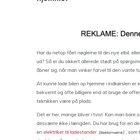
Har du netop fået nøglerne til din nye elbil, el
ud? Så er du sikkert allerede stødt på spørgsm
åbner sig, når man vinker farvel til den vante t
At kunne lade bilen op hjemme i indkørslen er e
bekvemt og ofte billigere end at bruge de offe
teknikken være på plads.
Det er her, mange bliver i tvivl. Kan man bare s
desværre ikke i længden. Du har brug for en dedi
en
elektriker til ladestander
, som 