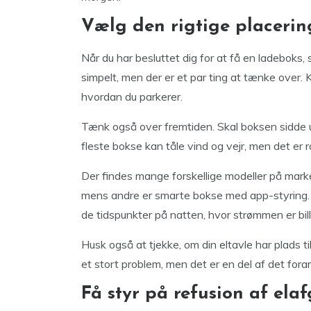
Vælg den rigtige placerin
Når du har besluttet dig for at få en ladeboks, 
simpelt, men der er et par ting at tænke over. 
hvordan du parkerer.
Tænk også over fremtiden. Skal boksen sidde und
fleste bokse kan tåle vind og vejr, men det er ra
Der findes mange forskellige modeller på marke
mens andre er smarte bokse med app-styring. 
de tidspunkter på natten, hvor strømmen er bill
Husk også at tjekke, om din eltavle har plads ti
et stort problem, men det er en del af det fora
Få styr på refusion af elaf