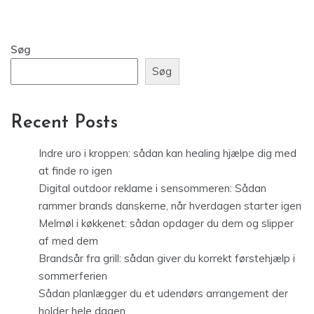
Søg
Søg
Recent Posts
Indre uro i kroppen: sådan kan healing hjælpe dig med
at finde ro igen
Digital outdoor reklame i sensommeren: Sådan
rammer brands danskerne, når hverdagen starter igen
Melmøl i køkkenet: sådan opdager du dem og slipper
af med dem
Brandsår fra grill: sådan giver du korrekt førstehjælp i
sommerferien
Sådan planlægger du et udendørs arrangement der
holder hele dagen