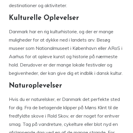
destinationer og aktiviteter.
Kulturelle Oplevelser
Danmark har en rig kulturhistorie, og der er mange
muligheder for at dykke ned i landets arv. Besøg
museer som Nationalmuseet i København eller ARoS i
Aarhus for at opleve kunst og historie på nærmeste
hold. Derudover er der mange lokale festivaler og
begivenheder, der kan give dig et indblik i dansk kultur.
Naturoplevelser
Hvis du er naturelsker, er Danmark det perfekte sted
for dig. Fra de betagende klipper på Møns Klint til de
fredfyldte skove i Rold Skov, er der noget for enhver
smag. Tag på vandreture, cykelture eller blot nyd en
afslappende dag ved en af de mange strande. For