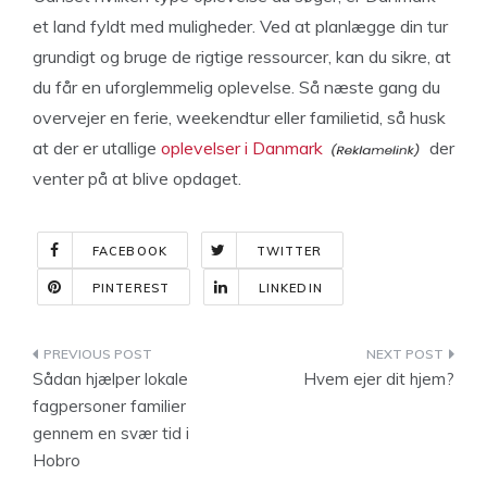
et land fyldt med muligheder. Ved at planlægge din tur
grundigt og bruge de rigtige ressourcer, kan du sikre, at
du får en uforglemmelig oplevelse. Så næste gang du
overvejer en ferie, weekendtur eller familietid, så husk
at der er utallige
oplevelser i Danmark
der
venter på at blive opdaget.
FACEBOOK
TWITTER
PINTEREST
LINKEDIN
Indlægsnavigation
Sådan hjælper lokale
Hvem ejer dit hjem?
fagpersoner familier
gennem en svær tid i
Hobro