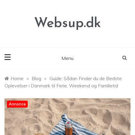
Skip
to
content
Websup.dk
Menu
Home
»
Blog
»
Guide: Sådan Finder du de Bedste
Oplevelser i Danmark til Ferie, Weekend og Familietid
Annonce