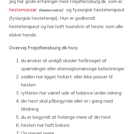
Jeg har gode erfaringer med Frejaflensburg.dk, som er
hestemassør
og fysiurgisk hesteterapeut
(fysiurgisk hesteterapi). Hun er godkendt
hesteterapeut og har haft tusindvis af heste, som alle
elsker hende.
Overvej Frejaflensburg.dk hvis:
du ønsker at undgå skader forårsaget af
spændinger eller uhensigtsmæssige belastninger
sadlen har ligget forkert, eller ikke passer til
hesten
rytteren har været ude af balance under ridning
din hest skal påbegynde eller er i gang med
tilridning
du er begyndt at forlange mere af din hest
hesten har haft boksro
Og meget mere..