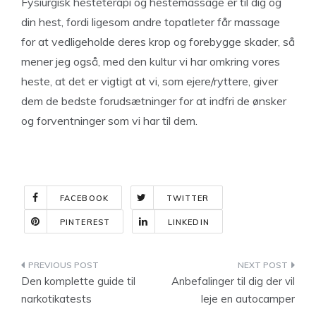
Fysiurgisk hesteterapi og hestemassage er til dig og
din hest, fordi ligesom andre topatleter får massage
for at vedligeholde deres krop og forebygge skader, så
mener jeg også, med den kultur vi har omkring vores
heste, at det er vigtigt at vi, som ejere/ryttere, giver
dem de bedste forudsætninger for at indfri de ønsker
og forventninger som vi har til dem.
FACEBOOK
TWITTER
PINTEREST
LINKEDIN
Indlægsnavigation
Den komplette guide til
Anbefalinger til dig der vil
narkotikatests
leje en autocamper