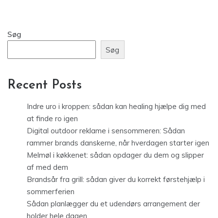
Søg
Søg
Recent Posts
Indre uro i kroppen: sådan kan healing hjælpe dig med
at finde ro igen
Digital outdoor reklame i sensommeren: Sådan
rammer brands danskerne, når hverdagen starter igen
Melmøl i køkkenet: sådan opdager du dem og slipper
af med dem
Brandsår fra grill: sådan giver du korrekt førstehjælp i
sommerferien
Sådan planlægger du et udendørs arrangement der
holder hele dagen