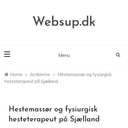
Skip
to
content
Websup.dk
Menu
Home
»
Artiklerne
»
Hestemassør og fysiurgisk
hesteterapeut på Sjælland
Hestemassør og fysiurgisk
hesteterapeut på Sjælland