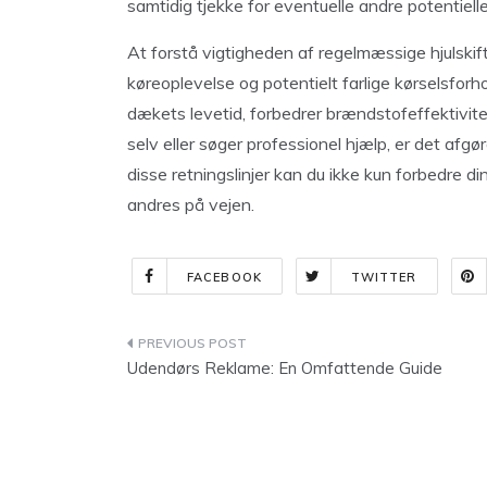
samtidig tjekke for eventuelle andre potentiell
At forstå vigtigheden af regelmæssige hjulskift
køreoplevelse og potentielt farlige kørselsforhol
dækets levetid, forbedrer brændstofeffektivit
selv eller søger professionel hjælp, er det afg
disse retningslinjer kan du ikke kun forbedre d
andres på vejen.
FACEBOOK
TWITTER
Indlægsnavigation
Udendørs Reklame: En Omfattende Guide