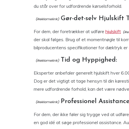
du står over for udfordrende kørselsforhold.
Gør-det-selv Hjulskift T
For dem, der foretrækker at udføre
hjulskift
der skal følges. Brug af et momentnøgle til kor
bilproducentens specifikationer for dæktryk er
Tid og Hyppighed:
Eksperter anbefaler generelt hjulskift hver 6.0
Dog er det vigtigt at tage hensyn til din køresti
mere udfordrende forhold, kan det være nødvend
Professionel Assistance
For dem, der ikke føler sig trygge ved at udføre 
en god idé at søge professionel assistance. Au