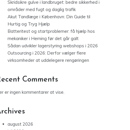
Skridsikre gulve i landbruget: bedre sikkerhed i
områder med fugt og daglig trafik
Akut Tandlæge i København: Din Guide til
Hurtig og Tryg Hjælp
Batteritest og startproblemer: få hjælp hos
mekaniker i Herning før det går galt
Sådan udvikler lagerstyring webshops i 2026
Outsourcing i 2026: Derfor vælger flere
virksomheder at uddelegere rengøringen
Recent Comments
er er ingen kommentarer at vise.
rchives
august 2026