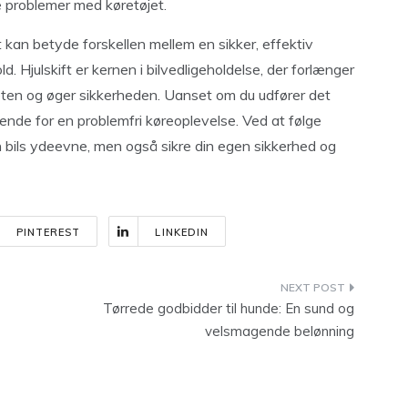
e problemer med køretøjet.
 kan betyde forskellen mellem en sikker, effektiv
d. Hjulskift er kernen i bilvedligeholdelse, der forlænger
eten og øger sikkerheden. Uanset om du udfører det
ørende for en problemfri køreoplevelse. Ved at følge
in bils ydeevne, men også sikre din egen sikkerhed og
PINTEREST
LINKEDIN
Tørrede godbidder til hunde: En sund og
velsmagende belønning