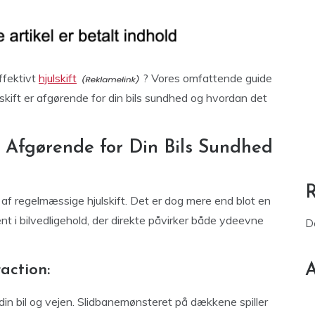
ffektivt
hjulskift
? Vores omfattende guide
lskift er afgørende for din bils sundhed og hvordan det
r Afgørende for Din Bils Sundhed
af regelmæssige hjulskift. Det er dog mere end blot en
 i bilvedligehold, der direkte påvirker både ydeevne
D
A
action:
 din bil og vejen. Slidbanemønsteret på dækkene spiller