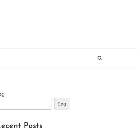
øg
Søg
ecent Posts