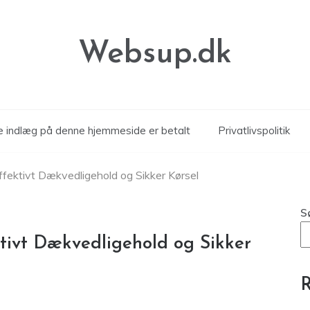
Websup.dk
le indlæg på denne hjemmeside er betalt
Privatlivspolitik
 Effektivt Dækvedligehold og Sikker Kørsel
S
ektivt Dækvedligehold og Sikker
R