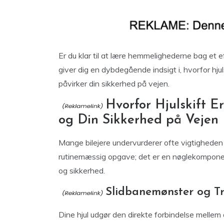
Er du klar til at lære hemmelighederne bag et e
giver dig en dybdegående indsigt i, hvorfor hju
påvirker din sikkerhed på vejen.
Hvorfor Hjulskift E
og Din Sikkerhed på Vejen
Mange bilejere undervurderer ofte vigtigheden 
rutinemæssig opgave; det er en nøglekomponent
og sikkerhed.
Slidbanemønster og Tr
Dine hjul udgør den direkte forbindelse mellem