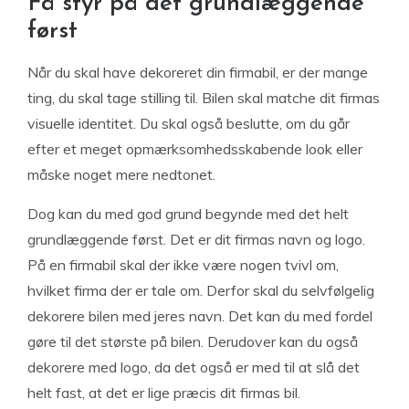
Få styr på det grundlæggende
først
Når du skal have dekoreret din firmabil, er der mange
ting, du skal tage stilling til. Bilen skal matche dit firmas
visuelle identitet. Du skal også beslutte, om du går
efter et meget opmærksomhedsskabende look eller
måske noget mere nedtonet.
Dog kan du med god grund begynde med det helt
grundlæggende først. Det er dit firmas navn og logo.
På en firmabil skal der ikke være nogen tvivl om,
hvilket firma der er tale om. Derfor skal du selvfølgelig
dekorere bilen med jeres navn. Det kan du med fordel
gøre til det største på bilen. Derudover kan du også
dekorere med logo, da det også er med til at slå det
helt fast, at det er lige præcis dit firmas bil.