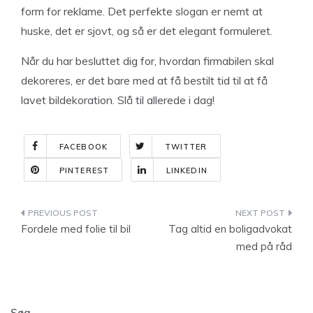
form for reklame. Det perfekte slogan er nemt at
huske, det er sjovt, og så er det elegant formuleret.
Når du har besluttet dig for, hvordan firmabilen skal
dekoreres, er det bare med at få bestilt tid til at få
lavet bildekoration. Slå til allerede i dag!
FACEBOOK
TWITTER
PINTEREST
LINKEDIN
Indlægsnavigation
Fordele med folie til bil
Tag altid en boligadvokat
med på råd
Søg