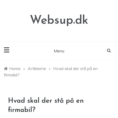
Skip
to
content
Websup.dk
Menu
Home
»
Artiklerne
»
Hvad skal der stå på en
firmabil?
Hvad skal der stå på en
firmabil?