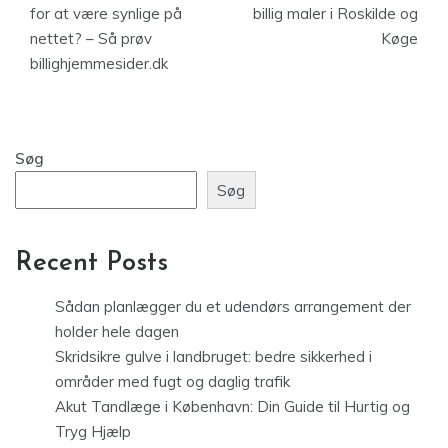
for at være synlige på
billig maler i Roskilde og
nettet? – Så prøv
Køge
billighjemmesider.dk
Søg
Søg
Recent Posts
Sådan planlægger du et udendørs arrangement der
holder hele dagen
Skridsikre gulve i landbruget: bedre sikkerhed i
områder med fugt og daglig trafik
Akut Tandlæge i København: Din Guide til Hurtig og
Tryg Hjælp