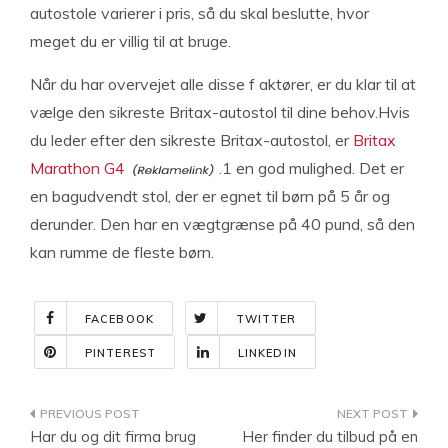
autostole varierer i pris, så du skal beslutte, hvor
meget du er villig til at bruge.
Når du har overvejet alle disse f aktører, er du klar til at
vælge den sikreste Britax-autostol til dine behov.Hvis
du leder efter den sikreste Britax-autostol, er
Britax
Marathon G4
.1 en god mulighed. Det er
en bagudvendt stol, der er egnet til børn på 5 år og
derunder. Den har en vægtgrænse på 40 pund, så den
kan rumme de fleste børn.
FACEBOOK
TWITTER
PINTEREST
LINKEDIN
Indlægsnavigation
Har du og dit firma brug
Her finder du tilbud på en