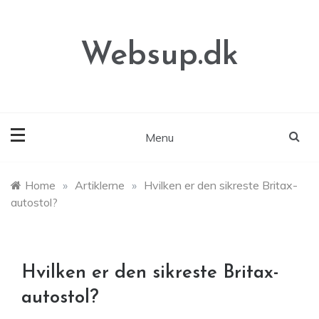
Skip
to
content
Websup.dk
Menu
Home
»
Artiklerne
»
Hvilken er den sikreste Britax-
autostol?
Hvilken er den sikreste Britax-
autostol?