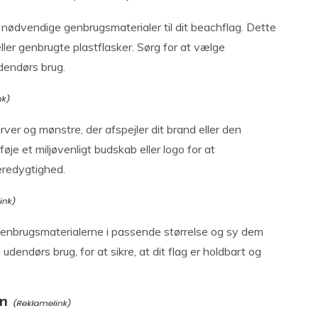
e nødvendige genbrugsmaterialer til dit beachflag. Dette
ller genbrugte plastflasker. Sørg for at vælge
udendørs brug.
rver og mønstre, der afspejler dit brand eller den
je et miljøvenligt budskab eller logo for at
redygtighed.
 genbrugsmaterialerne i passende størrelse og sy dem
udendørs brug, for at sikre, at dit flag er holdbart og
en