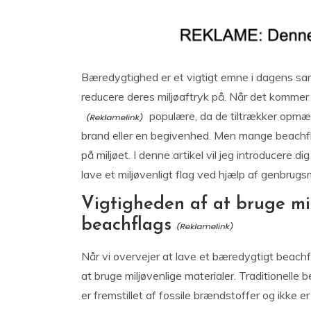
Bæredygtighed er et vigtigt emne i dagens sa
reducere deres miljøaftryk på. Når det kommer 
populære, da de tiltrækker opmæ
brand eller en begivenhed. Men mange beachflag
på miljøet. I denne artikel vil jeg introducere 
lave et miljøvenligt flag ved hjælp af genbrugsm
Vigtigheden af at bruge mil
beachflags
Når vi overvejer at lave et bæredygtigt beachfl
at bruge miljøvenlige materialer. Traditionelle b
er fremstillet af fossile brændstoffer og ikke e