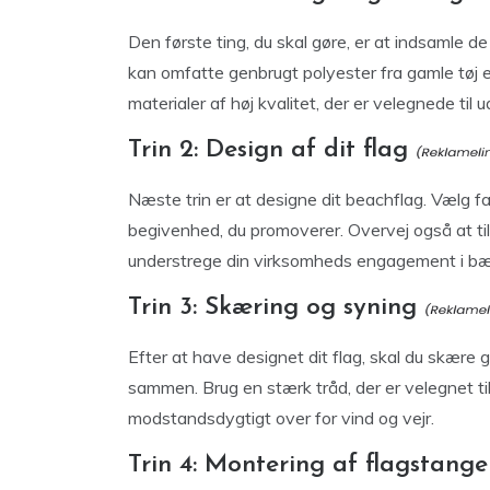
Den første ting, du skal gøre, er at indsamle d
kan omfatte genbrugt polyester fra gamle tøj e
materialer af høj kvalitet, der er velegnede til 
Trin 2: Design af dit flag
Næste trin er at designe dit beachflag. Vælg fa
begivenhed, du promoverer. Overvej også at tilfø
understrege din virksomheds engagement i bæ
Trin 3: Skæring og syning
Efter at have designet dit flag, skal du skære
sammen. Brug en stærk tråd, der er velegnet til 
modstandsdygtigt over for vind og vejr.
Trin 4: Montering af flagstang