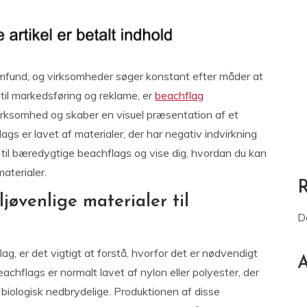
mfund, og virksomheder søger konstant efter måder at
til markedsføring og reklame, er
beachflag
rksomhed og skaber en visuel præsentation af et
s er lavet af materialer, der har negativ indvirkning
dig til bæredygtige beachflags og vise dig, hvordan du kan
aterialer.
jøvenlige materialer til
D
ag, er det vigtigt at forstå, hvorfor det er nødvendigt
A
eachflags er normalt lavet af nylon eller polyester, der
r biologisk nedbrydelige. Produktionen af disse