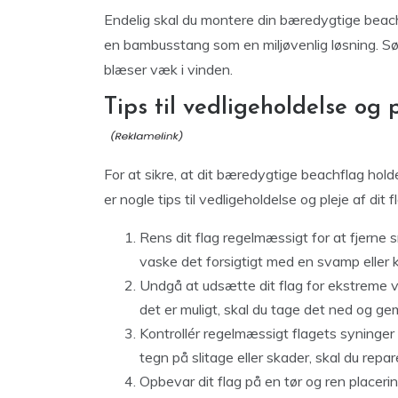
Endelig skal du montere din bæredygtige beac
en bambusstang som en miljøvenlig løsning. Sørg
blæser væk i vinden.
Tips til vedligeholdelse og
For at sikre, at dit bæredygtige beachflag holder
er nogle tips til vedligeholdelse og pleje af dit f
Rens dit flag regelmæssigt for at fjerne 
vaske det forsigtigt med en svamp eller k
Undgå at udsætte dit flag for ekstreme vej
det er muligt, skal du tage det ned og gem
Kontrollér regelmæssigt flagets syninger o
tegn på slitage eller skader, skal du repa
Opbevar dit flag på en tør og ren placerin