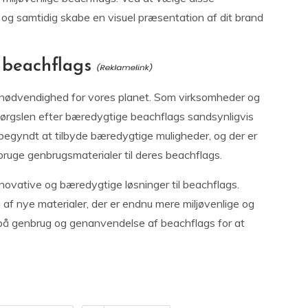
et og samtidig skabe en visuel præsentation af dit brand
 beachflags
n nødvendighed for vores planet. Som virksomheder og
rspørgslen efter bæredygtige beachflags sandsynligvis
 begyndt at tilbyde bæredygtige muligheder, og der er
bruge genbrugsmaterialer til deres beachflags.
nnovative og bæredygtige løsninger til beachflags.
n af nye materialer, der er endnu mere miljøvenlige og
på genbrug og genanvendelse af beachflags for at