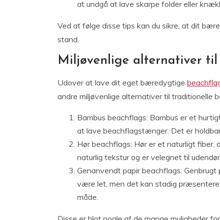
at undgå at lave skarpe folder eller knækk
Ved at følge disse tips kan du sikre, at dit bære
stand.
Miljøvenlige alternativer ti
Udover at lave dit eget bæredygtige
beachfla
andre miljøvenlige alternativer til traditionelle
Bambus beachflags: Bambus er et hurtigt
at lave beachflagstænger. Det er holdbart
Hør beachflags: Hør er et naturligt fiber,
naturlig tekstur og er velegnet til udendør
Genanvendt papir beachflags: Genbrugt pa
være let, men det kan stadig præsentere d
måde.
Disse er blot nogle af de mange muligheder for