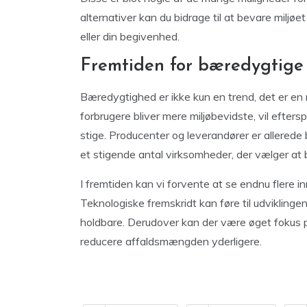
alternativer kan du bidrage til at bevare miljø
eller din begivenhed.
Fremtiden for bæredygtige
Bæredygtighed er ikke kun en trend, det er e
forbrugere bliver mere miljøbevidste, vil efte
stige. Producenter og leverandører er allerede
et stigende antal virksomheder, der vælger at 
I fremtiden kan vi forvente at se endnu flere i
Teknologiske fremskridt kan føre til udviklinge
holdbare. Derudover kan der være øget fokus 
reducere affaldsmængden yderligere.