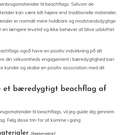
enbrugsmaterialer til beachflags. Selvom de
ialer kan være lidt højere end traditionelle materialer,
erialer er normalt mere holdbare og modstandsdygtige
ar en længere levetid og ikke behøver at blive udskiftet
eachflags også have en positiv indvirkning på dit
re din virksomheds engagement i bæredygtighed kan
ste kunder og skabe en positiv association med dit
ave et bæredygtigt beachflag af
rugsmaterialer til beachflags, vil jeg guide dig gennem
g. Følg disse trin for at komme i gang:
aterialer