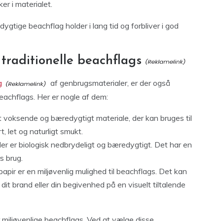
er i materialet.
dygtige beachflag holder i lang tid og forbliver i god
l traditionelle beachflags
g
af genbrugsmaterialer, er der også
 beachflags. Her er nogle af dem:
 voksende og bæredygtigt materiale, der kan bruges til
, let og naturligt smukt.
 der er biologisk nedbrydeligt og bæredygtigt. Det har en
s brug.
pir er en miljøvenlig mulighed til beachflags. Det kan
it brand eller din begivenhed på en visuelt tiltalende
 miljøvenlige beachflags. Ved at vælge disse