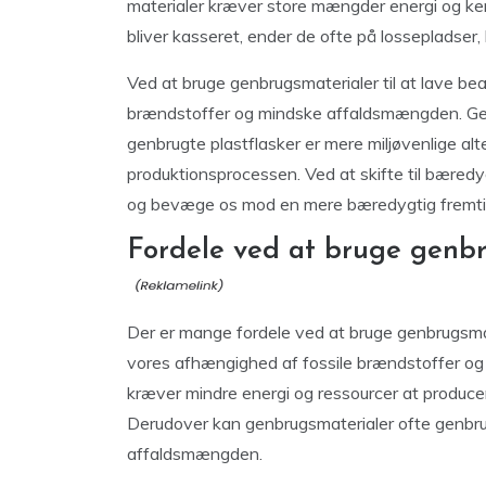
materialer kræver store mængder energi og kemi
bliver kasseret, ender de ofte på lossepladser
Ved at bruge genbrugsmaterialer til at lave be
brændstoffer og mindske affaldsmængden. Gen
genbrugte plastflasker er mere miljøvenlige alt
produktionsprocessen. Ved at skifte til bæredyg
og bevæge os mod en mere bæredygtig fremti
Fordele ved at bruge genbr
Der er mange fordele ved at bruge genbrugsmate
vores afhængighed af fossile brændstoffer og
kræver mindre energi og ressourcer at producere,
Derudover kan genbrugsmaterialer ofte genbruge
affaldsmængden.