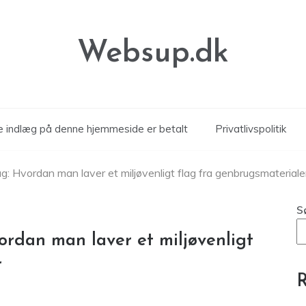
Websup.dk
le indlæg på denne hjemmeside er betalt
Privatlivspolitik
: Hvordan man laver et miljøvenligt flag fra genbrugsmateriale
S
rdan man laver et miljøvenligt
r
R