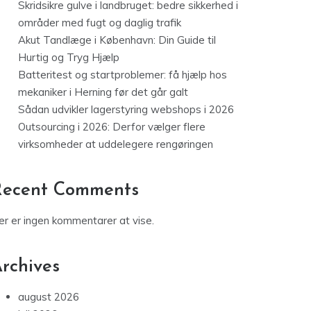
Skridsikre gulve i landbruget: bedre sikkerhed i
områder med fugt og daglig trafik
Akut Tandlæge i København: Din Guide til
Hurtig og Tryg Hjælp
Batteritest og startproblemer: få hjælp hos
mekaniker i Herning før det går galt
Sådan udvikler lagerstyring webshops i 2026
Outsourcing i 2026: Derfor vælger flere
virksomheder at uddelegere rengøringen
Recent Comments
er er ingen kommentarer at vise.
rchives
august 2026