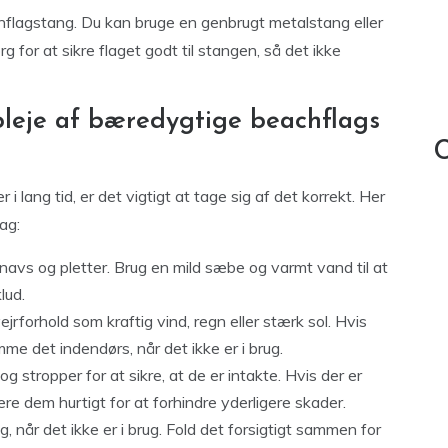
hflagstang. Du kan bruge en genbrugt metalstang eller
 for at sikre flaget godt til stangen, så det ikke
 pleje af bæredygtige beachflags
C
 i lang tid, er det vigtigt at tage sig af det korrekt. Her
lag:
snavs og pletter. Brug en mild sæbe og varmt vand til at
lud.
rforhold som kraftig vind, regn eller stærk sol. Hvis
me det indendørs, når det ikke er i brug.
g stropper for at sikre, at de er intakte. Hvis der er
rere dem hurtigt for at forhindre yderligere skader.
g, når det ikke er i brug. Fold det forsigtigt sammen for