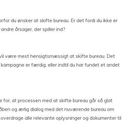
vorfor du ønsker at skifte bureau. Er det fordi du ikke er
andre årsager, der spiller ind?
t vil være mest hensigtsmæssigt at skifte bureau. Det
n kampagne er færdig, eller indtil du har fundet et andet
e for, at processen med at skifte bureau går så glat
 åben og ærlig dialog med det nuværende bureau om
at overdrage alle relevante oplysninger og dokumenter til