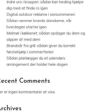
Indre uro i kroppen: sådan kan healing hjælpe
dig med at finde ro igen
Digital outdoor reklame i sensommeren:
Sådan rammer brands danskerne, når
hverdagen starter igen
Melmøl i køkkenet: sådan opdager du dem og
slipper af med dem
Brandsår fra grill: sådan giver du korrekt
førstehjælp i sommerferien
Sådan planlægger du et udendørs
arrangement der holder hele dagen
Recent Comments
er er ingen kommentarer at vise.
rchives