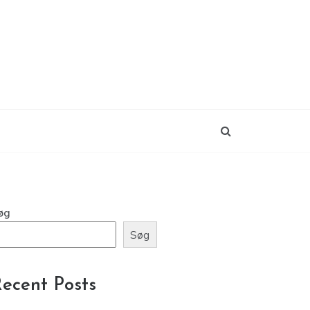
øg
Søg
ecent Posts