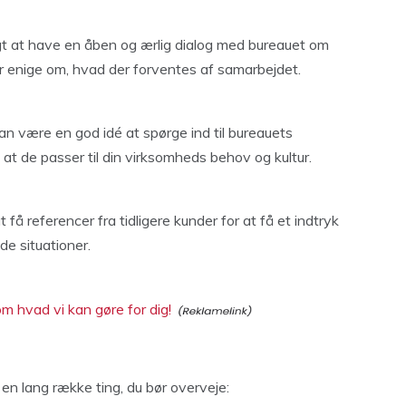
igt at have en åben og ærlig dialog med bureauet om
 er enige om, hvad der forventes af samarbejdet.
an være en god idé at spørge ind til bureauets
 at de passer til din virksomheds behov og kultur.
få referencer fra tidligere kunder for at få et indtryk
de situationer.
m hvad vi kan gøre for dig!
 en lang række ting, du bør overveje: