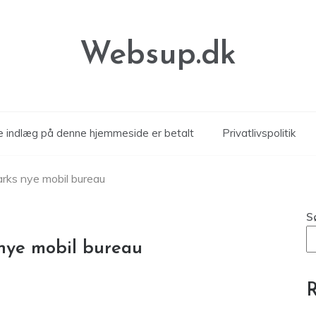
Websup.dk
le indlæg på denne hjemmeside er betalt
Privatlivspolitik
rks nye mobil bureau
S
nye mobil bureau
R