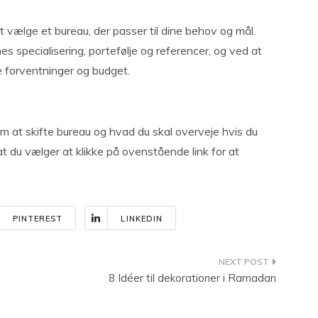
at vælge et bureau, der passer til dine behov og mål.
 specialisering, portefølje og referencer, og ved at
 forventninger og budget.
 om at skifte bureau og hvad du skal overveje hvis du
t du vælger at klikke på ovenstående link for at
PINTEREST
LINKEDIN
8 Idéer til dekorationer i Ramadan