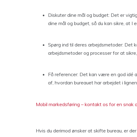
Diskuter dine mål og budget: Det er vigt
dine mål og budget, så du kan sikre, at I
Spørg ind til deres arbejdsmetoder: Det k
arbejdsmetoder og processer for at sikre,
Få referencer: Det kan være en god idé at 
af, hvordan bureauet har arbejdet i lignen
Mobil markedsføring – kontakt os for en snak o
Hvis du derimod ønsker at skifte bureau, er der