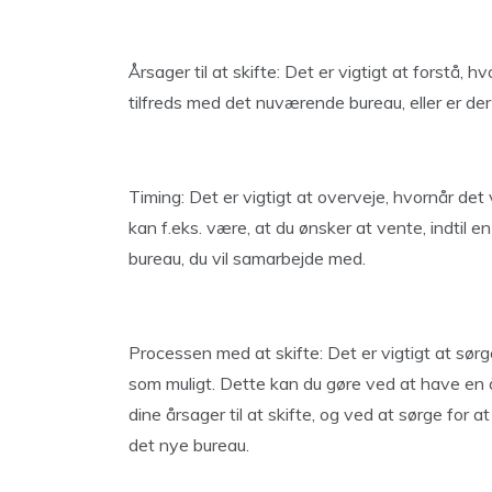
Årsager til at skifte: Det er vigtigt at forstå, h
tilfreds med det nuværende bureau, eller er der 
Timing: Det er vigtigt at overveje, hvornår de
kan f.eks. være, at du ønsker at vente, indtil e
bureau, du vil samarbejde med.
Processen med at skifte: Det er vigtigt at sørg
som muligt. Dette kan du gøre ved at have en
dine årsager til at skifte, og ved at sørge for 
det nye bureau.