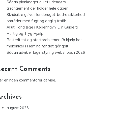
Sådan planlægger du et udendørs
arrangement der holder hele dagen
Skridsikre gulve i landbruget: bedre sikkerhed i
områder med fugt og daglig trafik
Akut Tandlæge i København: Din Guide til
Hurtig og Tryg Hjælp
Batteritest og startproblemer: få hjælp hos
mekaniker i Herning før det går galt
Sådan udvikler lagerstyring webshops i 2026
Recent Comments
er er ingen kommentarer at vise.
rchives
august 2026