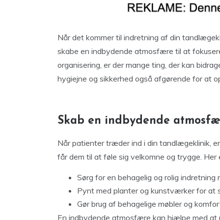
Når det kommer til indretning af din tandlægeklin
skabe en indbydende atmosfære til at fokusere
organisering, er der mange ting, der kan bidrag
hygiejne og sikkerhed også afgørende for at o
Skab en indbydende atmosfæ
Når patienter træder ind i din tandlægeklinik, 
får dem til at føle sig velkomne og trygge. Her 
Sørg for en behagelig og rolig indretning
Pynt med planter og kunstværker for at 
Gør brug af behagelige møbler og komfort
En indbydende atmosfære kan hjælpe med at r