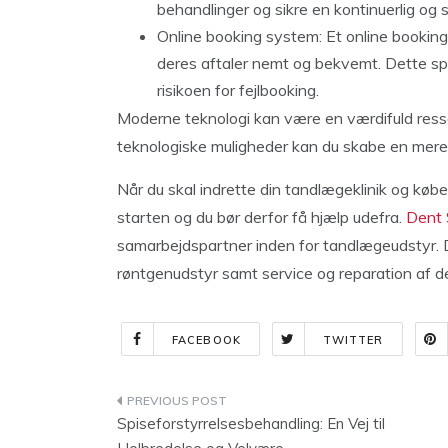
behandlinger og sikre en kontinuerlig o
Online booking system: Et online booking
deres aftaler nemt og bekvemt. Dette spa
risikoen for fejlbooking.
Moderne teknologi kan være en værdifuld ressou
teknologiske muligheder kan du skabe en mere e
Når du skal indrette din tandlægeklinik og købe n
starten og du bør derfor få hjælp udefra.
Dent 
samarbejdspartner inden for tandlægeudstyr. D
røntgenudstyr samt service og reparation af d
FACEBOOK
TWITTER
Indlægsnavigation
Spiseforstyrrelsesbehandling: En Vej til