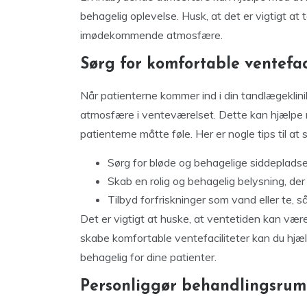
behagelig oplevelse. Husk, at det er vigtigt a
imødekommende atmosfære.
Sørg for komfortable ventefac
Når patienterne kommer ind i din tandlægeklini
atmosfære i venteværelset. Dette kan hjælpe m
patienterne måtte føle. Her er nogle tips til at 
Sørg for bløde og behagelige siddepladse
Skab en rolig og behagelig belysning, de
Tilbyd forfriskninger som vand eller te, s
Det er vigtigt at huske, at ventetiden kan vær
skabe komfortable ventefaciliteter kan du hj
behagelig for dine patienter.
Personliggør behandlingsru