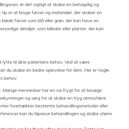
lingsrum, er det vigtigt at skabe en behagelig og
 tip er at bruge farver og materialer, der skaber en
 bløde farver som blå eller grøn, der kan have en
rsonlige detaljer, som billeder eller planter, der kan
at lytte til dine patienters behov. Ved at være
n du skabe en bedre oplevelse for dem. Her er nogle
rs behov:
 Mange mennesker har en vis frygt for at besøge
bekymringer og sørg for at skabe en tryg atmosfære.
enter foretrækker bestemte behandlingsmetoder eller
ræferencer kan du tilpasse behandlingen og skabe større