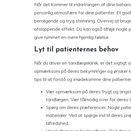
Når det kommer til indretningen af dine behand
personlig atmosfære for dine patienter. Et godt
beroligende og tryg stemning. Overvej at bruge
afslappende effekt. Du kan også tilføje nogle pe
give rummet en mere hjemlig følelse.
Lyt til patienternes behov
Når du driver en tandlægeklinik, er det vigtigt 
opmærksom på deres bekymringer og ønsker ka
tips til at forstå og imødekomme dine patiente
Vær opmærksom på deres frygt og angst:
tandlægen. Vær tålmodig over for deres 
Spørg om deres præferencer: Nogle pati
materialer. Ved at spørge ind til deres p
tilfredshed.