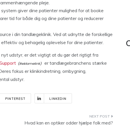
g sammenhængende pleje.
 system giver dine patienter mulighed for at booke
rer tid for både dig og dine patienter og reducerer
rce i din tandlægeklinik. Ved at udnytte de forskellige
ffektiv og behagelig oplevelse for dine patienter.
C
yt udstyr, er det vigtigt at du gør det rigtigt fra
Support
er tandlægebranchens stærke
eres fokus er klinikindretning, ombygning,
ental udstyr.
PINTEREST
LINKEDIN
Hvad kan en optiker odder hjælpe folk med?