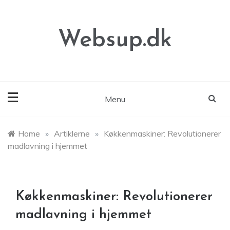
Skip
to
content
Websup.dk
Menu
Home
»
Artiklerne
»
Køkkenmaskiner: Revolutionerer
madlavning i hjemmet
Køkkenmaskiner: Revolutionerer
madlavning i hjemmet