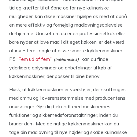
tid og kræfter til at åbne op for nye kulinariske
muligheder, kan disse maskiner hjælpe os med at opnå
en mere effektiv og fornøjelig madlavningsoplevelse
derhjemme. Uanset om du er en professionel kok eller
bare nyder at lave mad i dit eget køkken, er det værd
at investere i nogle af disse smarte køkkenmaskiner.
På
“Fem ud af fem”
kan du finde
yderligere oplysninger og anbefalinger til køb af
køkkenmaskiner, der passer til dine behov.
Husk, at køkkenmaskiner er værktøjer, der skal bruges
med omhu og i overensstemmelse med producentens
anvisninger. Gør dig bekendt med maskinernes
funktioner og sikkerhedsforanstaltninger, inden du
bruger dem. Med de rigtige køkkenmaskiner kan du
tage din madlavning til nye højder og skabe kulinariske