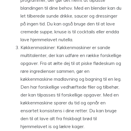
programmer, der gør det nemt at tilpasse
blandingen til dine behov. Med en blender kan du
let tilberede sunde drikke, saucer og dressinger
på ingen tid. Du kan også bruge den til at lave
cremede suppe, knuse is til cocktails eller endda
lave hjemmelavet nutella.
Køkkenmaskiner: Køkkenmaskiner er sande
multitalenter, der kan udføre en række forskellige
opgaver. Fra at ælte dej til at piske flødeskum og
røre ingredienser sammen, gør en
køkkenmaskine madlavning og bagning til en leg.
Den har forskellige vedhæftede filer og tilbehør,
der kan tilpasses til forskellige opgaver. Med en
køkkenmaskine sparer du tid og opnår en
ensartet konsistens i dine retter. Du kan bruge
den til at lave alt fra friskbagt brød til
hjemmelavet is og lækre kager.