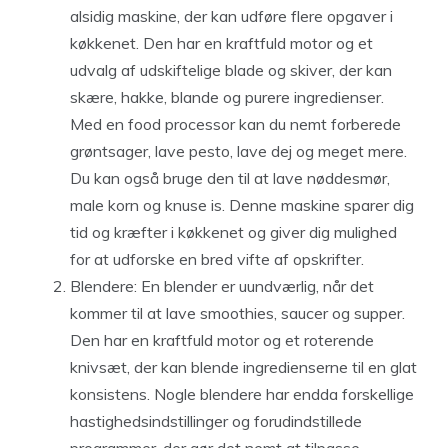
alsidig maskine, der kan udføre flere opgaver i
køkkenet. Den har en kraftfuld motor og et
udvalg af udskiftelige blade og skiver, der kan
skære, hakke, blande og purere ingredienser.
Med en food processor kan du nemt forberede
grøntsager, lave pesto, lave dej og meget mere.
Du kan også bruge den til at lave nøddesmør,
male korn og knuse is. Denne maskine sparer dig
tid og kræfter i køkkenet og giver dig mulighed
for at udforske en bred vifte af opskrifter.
Blendere: En blender er uundværlig, når det
kommer til at lave smoothies, saucer og supper.
Den har en kraftfuld motor og et roterende
knivsæt, der kan blende ingredienserne til en glat
konsistens. Nogle blendere har endda forskellige
hastighedsindstillinger og forudindstillede