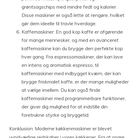
grøntsagschips med mindre fedt og kalorier.
Disse maskiner er også lette at rengøre, hvilket
gør dem ideelle til travle hverdage.
Kaffemaskiner: En god kop kaffe er afgørende
for mange mennesker, og med en avanceret
kaffemaskine kan du brygge den perfekte kop
hver gang. Fra espressomaskiner, der kan lave
en intens og aromatisk espresso, til
kaffemaskiner med indbygget kværn, der kan
brygge friskmalet kaffe, er der mange muligheder
at vælge imellem. Du kan også finde
kaffemaskiner med programmerbare funktioner,
der giver dig mulighed for at indstille din
foretrukne styrke og bryggetid.
Konklusion: Moderne køkkenmaskiner er blevet
uundværlige redskaber i vores køkkener. Fra at spare