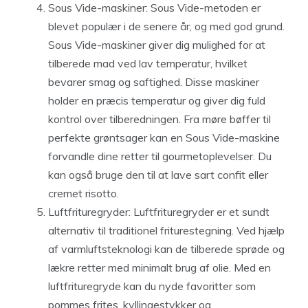
Sous Vide-maskiner: Sous Vide-metoden er
blevet populær i de senere år, og med god grund.
Sous Vide-maskiner giver dig mulighed for at
tilberede mad ved lav temperatur, hvilket
bevarer smag og saftighed. Disse maskiner
holder en præcis temperatur og giver dig fuld
kontrol over tilberedningen. Fra møre bøffer til
perfekte grøntsager kan en Sous Vide-maskine
forvandle dine retter til gourmetoplevelser. Du
kan også bruge den til at lave sart confit eller
cremet risotto.
Luftfrituregryder: Luftfrituregryder er et sundt
alternativ til traditionel friturestegning. Ved hjælp
af varmluftsteknologi kan de tilberede sprøde og
lækre retter med minimalt brug af olie. Med en
luftfrituregryde kan du nyde favoritter som
pommes frites, kyllingestykker og