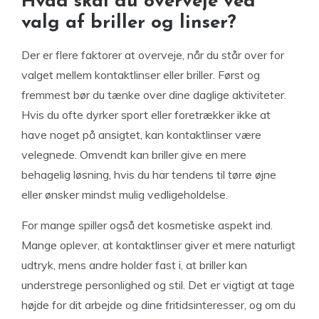
Hvad skal du overveje ved
valg af briller og linser?
Der er flere faktorer at overveje, når du står over for
valget mellem kontaktlinser eller briller. Først og
fremmest bør du tænke over dine daglige aktiviteter.
Hvis du ofte dyrker sport eller foretrækker ikke at
have noget på ansigtet, kan kontaktlinser være
velegnede. Omvendt kan briller give en mere
behagelig løsning, hvis du har tendens til tørre øjne
eller ønsker mindst mulig vedligeholdelse.
For mange spiller også det kosmetiske aspekt ind.
Mange oplever, at kontaktlinser giver et mere naturligt
udtryk, mens andre holder fast i, at briller kan
understrege personlighed og stil. Det er vigtigt at tage
højde for dit arbejde og dine fritidsinteresser, og om du