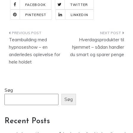
FACEBOOK
TWITTER
PINTEREST
LINKEDIN
Indlægsnavigation
Teambuilding med
Hverdagsprodukter til
hypnoseshow – en
hjemmet – sådan handler
anderledes oplevelse for
du smart og sparer penge
hele holdet
Søg
Søg
Recent Posts