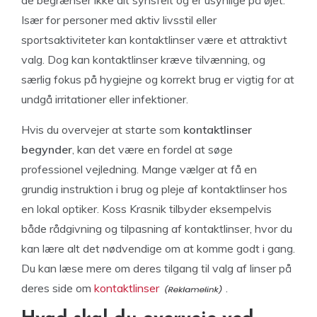
Især for personer med aktiv livsstil eller
sportsaktiviteter kan kontaktlinser være et attraktivt
valg. Dog kan kontaktlinser kræve tilvænning, og
særlig fokus på hygiejne og korrekt brug er vigtig for at
undgå irritationer eller infektioner.
Hvis du overvejer at starte som
kontaktlinser
begynder
, kan det være en fordel at søge
professionel vejledning. Mange vælger at få en
grundig instruktion i brug og pleje af kontaktlinser hos
en lokal optiker. Koss Krasnik tilbyder eksempelvis
både rådgivning og tilpasning af kontaktlinser, hvor du
kan lære alt det nødvendige om at komme godt i gang.
Du kan læse mere om deres tilgang til valg af linser på
deres side om
kontaktlinser
.