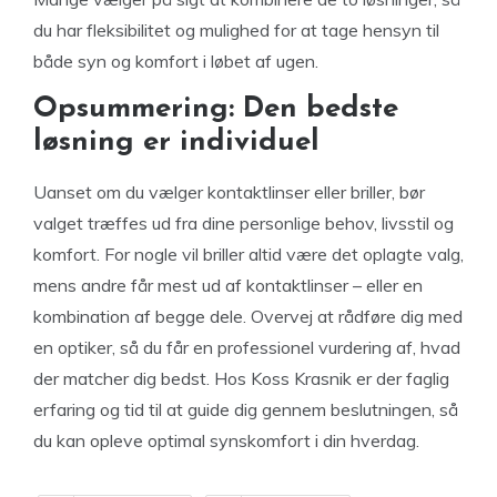
du har fleksibilitet og mulighed for at tage hensyn til
både syn og komfort i løbet af ugen.
Opsummering: Den bedste
løsning er individuel
Uanset om du vælger kontaktlinser eller briller, bør
valget træffes ud fra dine personlige behov, livsstil og
komfort. For nogle vil briller altid være det oplagte valg,
mens andre får mest ud af kontaktlinser – eller en
kombination af begge dele. Overvej at rådføre dig med
en optiker, så du får en professionel vurdering af, hvad
der matcher dig bedst. Hos Koss Krasnik er der faglig
erfaring og tid til at guide dig gennem beslutningen, så
du kan opleve optimal synskomfort i din hverdag.