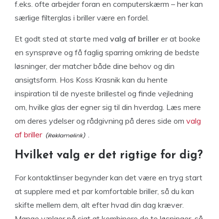
f.eks. ofte arbejder foran en computerskærm – her kan
særlige filterglas i briller være en fordel.
Et godt sted at starte med
valg af briller
er at booke
en synsprøve og få faglig sparring omkring de bedste
løsninger, der matcher både dine behov og din
ansigtsform. Hos Koss Krasnik kan du hente
inspiration til de nyeste brillestel og finde vejledning
om, hvilke glas der egner sig til din hverdag. Læs mere
om deres ydelser og rådgivning på deres side om
valg
af briller
.
Hvilket valg er det rigtige for dig?
For kontaktlinser begynder kan det være en tryg start
at supplere med et par komfortable briller, så du kan
skifte mellem dem, alt efter hvad din dag kræver.
Mange vælger på sigt at kombinere de to løsninger, så