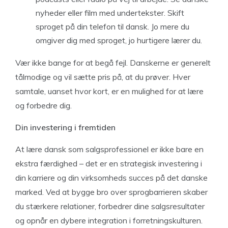
nyheder eller film med undertekster. Skift
sproget på din telefon til dansk. Jo mere du
omgiver dig med sproget, jo hurtigere lærer du.
Vær ikke bange for at begå fejl. Danskerne er generelt
tålmodige og vil sætte pris på, at du prøver. Hver
samtale, uanset hvor kort, er en mulighed for at lære
og forbedre dig.
Din investering i fremtiden
At lære dansk som salgsprofessionel er ikke bare en
ekstra færdighed – det er en strategisk investering i
din karriere og din virksomheds succes på det danske
marked. Ved at bygge bro over sprogbarrieren skaber
du stærkere relationer, forbedrer dine salgsresultater
og opnår en dybere integration i forretningskulturen.