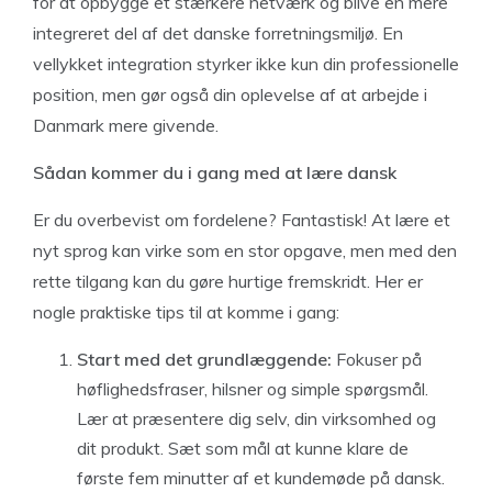
for at opbygge et stærkere netværk og blive en mere
integreret del af det danske forretningsmiljø. En
vellykket integration styrker ikke kun din professionelle
position, men gør også din oplevelse af at arbejde i
Danmark mere givende.
Sådan kommer du i gang med at lære dansk
Er du overbevist om fordelene? Fantastisk! At lære et
nyt sprog kan virke som en stor opgave, men med den
rette tilgang kan du gøre hurtige fremskridt. Her er
nogle praktiske tips til at komme i gang:
Start med det grundlæggende:
Fokuser på
høflighedsfraser, hilsner og simple spørgsmål.
Lær at præsentere dig selv, din virksomhed og
dit produkt. Sæt som mål at kunne klare de
første fem minutter af et kundemøde på dansk.