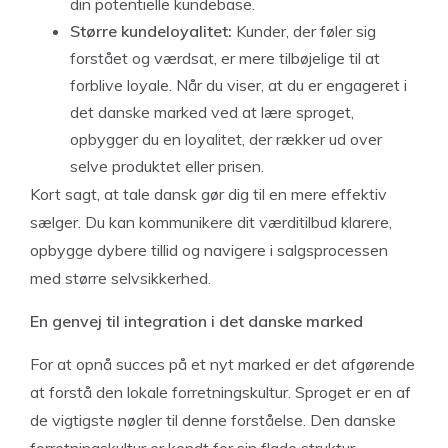
din potentielle kundebase.
Større kundeloyalitet:
Kunder, der føler sig
forstået og værdsat, er mere tilbøjelige til at
forblive loyale. Når du viser, at du er engageret i
det danske marked ved at lære sproget,
opbygger du en loyalitet, der rækker ud over
selve produktet eller prisen.
Kort sagt, at tale dansk gør dig til en mere effektiv
sælger. Du kan kommunikere dit værditilbud klarere,
opbygge dybere tillid og navigere i salgsprocessen
med større selvsikkerhed.
En genvej til integration i det danske marked
For at opnå succes på et nyt marked er det afgørende
at forstå den lokale forretningskultur. Sproget er en af
de vigtigste nøgler til denne forståelse. Den danske
forretningskultur er kendt for sin flade struktur,