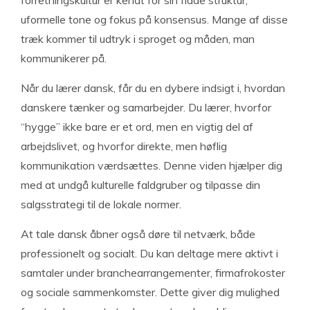
uformelle tone og fokus på konsensus. Mange af disse
træk kommer til udtryk i sproget og måden, man
kommunikerer på.
Når du lærer dansk, får du en dybere indsigt i, hvordan
danskere tænker og samarbejder. Du lærer, hvorfor
“hygge” ikke bare er et ord, men en vigtig del af
arbejdslivet, og hvorfor direkte, men høflig
kommunikation værdsættes. Denne viden hjælper dig
med at undgå kulturelle faldgruber og tilpasse din
salgsstrategi til de lokale normer.
At tale dansk åbner også døre til netværk, både
professionelt og socialt. Du kan deltage mere aktivt i
samtaler under branchearrangementer, firmafrokoster
og sociale sammenkomster. Dette giver dig mulighed