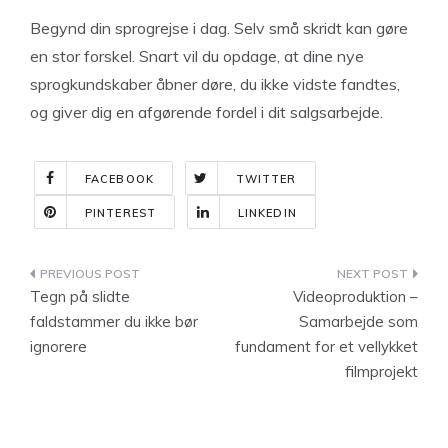
Begynd din sprogrejse i dag. Selv små skridt kan gøre
en stor forskel. Snart vil du opdage, at dine nye
sprogkundskaber åbner døre, du ikke vidste fandtes,
og giver dig en afgørende fordel i dit salgsarbejde.
FACEBOOK
TWITTER
PINTEREST
LINKEDIN
Indlægsnavigation
Tegn på slidte
Videoproduktion –
faldstammer du ikke bør
Samarbejde som
ignorere
fundament for et vellykket
filmprojekt