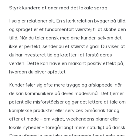
Styrk kunderelationer med det lokale sprog
I salg er relationer alt. En stærk relation bygger på tillid,
og sproget er et fundamentalt værktøj til at skabe den
tillid. Når du taler dansk med dine kunder, selvom det
ikke er perfekt, sender du et stærkt signal. Du viser, at
du har investeret tid og kræfter i at forstå deres
verden. Dette kan have en markant positiv effekt på,
hvordan du bliver opfattet.
Kunder føler sig ofte mere trygge og afslappede, når
de kan kommunikere på deres modersmål. Det fjerner
potentielle misforståelser og gør det lettere at tale om
komplekse produkter eller services. Småsnak før og
efter et møde – om vejret, weekendens planer eller
lokale nyheder – foregår langt mere naturligt på dansk.
Disse uformelle samtaler er afgørende for at opbygge