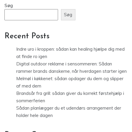
Søg
Søg
Recent Posts
Indre uro i kroppen: sådan kan healing hjælpe dig med
at finde ro igen
Digital outdoor reklame i sensommeren: Sådan
rammer brands danskerne, når hverdagen starter igen
Melmøl i køkkenet: sådan opdager du dem og slipper
af med dem
Brandsår fra grill: sådan giver du korrekt førstehjælp i
sommerferien
Sådan planlægger du et udendørs arrangement der
holder hele dagen