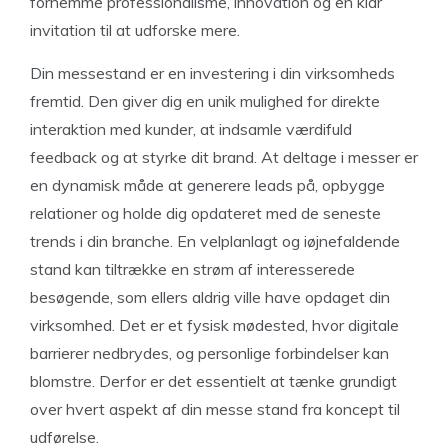
fornemme professionalisme, innovation og en klar
invitation til at udforske mere.
Din messestand er en investering i din virksomheds
fremtid. Den giver dig en unik mulighed for direkte
interaktion med kunder, at indsamle værdifuld
feedback og at styrke dit brand. At deltage i messer er
en dynamisk måde at generere leads på, opbygge
relationer og holde dig opdateret med de seneste
trends i din branche. En velplanlagt og iøjnefaldende
stand kan tiltrække en strøm af interesserede
besøgende, som ellers aldrig ville have opdaget din
virksomhed. Det er et fysisk mødested, hvor digitale
barrierer nedbrydes, og personlige forbindelser kan
blomstre. Derfor er det essentielt at tænke grundigt
over hvert aspekt af din messe stand fra koncept til
udførelse.