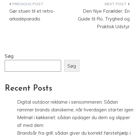
Indlægsnavigation
Gør stuen til et retro-
Den Nye Forælder: En
arkadeparadis
Guide til Ro, Tryghed og
Praktisk Udstyr
Søg
Søg
Recent Posts
Digital outdoor reklame i sensommeren: Sådan
rammer brands danskerne, når hverdagen starter igen
Melmøl i køkkenet: sådan opdager du dem og slipper
af med dem
Brandsår fra grill: sådan giver du korrekt førstehjælp i