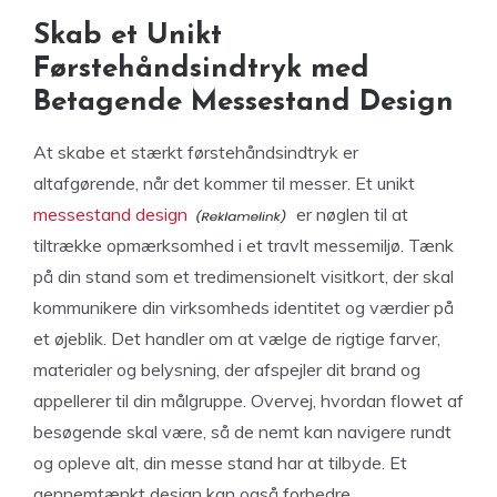
Skab et Unikt
Førstehåndsindtryk med
Betagende Messestand Design
At skabe et stærkt førstehåndsindtryk er
altafgørende, når det kommer til messer. Et unikt
messestand design
er nøglen til at
tiltrække opmærksomhed i et travlt messemiljø. Tænk
på din stand som et tredimensionelt visitkort, der skal
kommunikere din virksomheds identitet og værdier på
et øjeblik. Det handler om at vælge de rigtige farver,
materialer og belysning, der afspejler dit brand og
appellerer til din målgruppe. Overvej, hvordan flowet af
besøgende skal være, så de nemt kan navigere rundt
og opleve alt, din messe stand har at tilbyde. Et
gennemtænkt design kan også forbedre