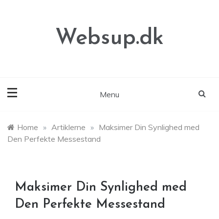
Skip
to
content
Websup.dk
Menu
Home
»
Artiklerne
»
Maksimer Din Synlighed med
Den Perfekte Messestand
Maksimer Din Synlighed med
Den Perfekte Messestand