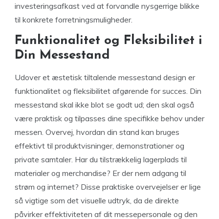
investeringsafkast ved at forvandle nysgerrige blikke
til konkrete forretningsmuligheder.
Funktionalitet og Fleksibilitet i
Din Messestand
Udover et æstetisk tiltalende messestand design er
funktionalitet og fleksibilitet afgørende for succes. Din
messestand skal ikke blot se godt ud; den skal også
være praktisk og tilpasses dine specifikke behov under
messen. Overvej, hvordan din stand kan bruges
effektivt til produktvisninger, demonstrationer og
private samtaler. Har du tilstrækkelig lagerplads til
materialer og merchandise? Er der nem adgang til
strøm og internet? Disse praktiske overvejelser er lige
så vigtige som det visuelle udtryk, da de direkte
påvirker effektiviteten af dit messepersonale og den