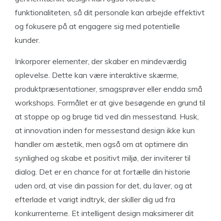
funktionaliteten, så dit personale kan arbejde effektivt
og fokusere på at engagere sig med potentielle
kunder.
Inkorporer elementer, der skaber en mindeværdig
oplevelse. Dette kan være interaktive skærme,
produktpræsentationer, smagsprøver eller endda små
workshops. Formålet er at give besøgende en grund til
at stoppe op og bruge tid ved din messestand. Husk,
at innovation inden for messestand design ikke kun
handler om æstetik, men også om at optimere din
synlighed og skabe et positivt miljø, der inviterer til
dialog. Det er en chance for at fortælle din historie
uden ord, at vise din passion for det, du laver, og at
efterlade et varigt indtryk, der skiller dig ud fra
konkurrenterne. Et intelligent design maksimerer dit