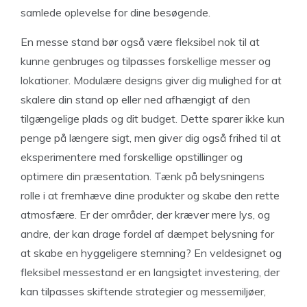
samlede oplevelse for dine besøgende.
En messe stand bør også være fleksibel nok til at
kunne genbruges og tilpasses forskellige messer og
lokationer. Modulære designs giver dig mulighed for at
skalere din stand op eller ned afhængigt af den
tilgængelige plads og dit budget. Dette sparer ikke kun
penge på længere sigt, men giver dig også frihed til at
eksperimentere med forskellige opstillinger og
optimere din præsentation. Tænk på belysningens
rolle i at fremhæve dine produkter og skabe den rette
atmosfære. Er der områder, der kræver mere lys, og
andre, der kan drage fordel af dæmpet belysning for
at skabe en hyggeligere stemning? En veldesignet og
fleksibel messestand er en langsigtet investering, der
kan tilpasses skiftende strategier og messemiljøer,