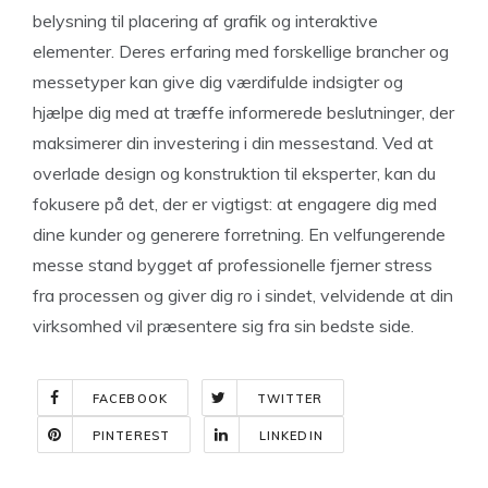
belysning til placering af grafik og interaktive
elementer. Deres erfaring med forskellige brancher og
messetyper kan give dig værdifulde indsigter og
hjælpe dig med at træffe informerede beslutninger, der
maksimerer din investering i din messestand. Ved at
overlade design og konstruktion til eksperter, kan du
fokusere på det, der er vigtigst: at engagere dig med
dine kunder og generere forretning. En velfungerende
messe stand bygget af professionelle fjerner stress
fra processen og giver dig ro i sindet, velvidende at din
virksomhed vil præsentere sig fra sin bedste side.
FACEBOOK
TWITTER
PINTEREST
LINKEDIN