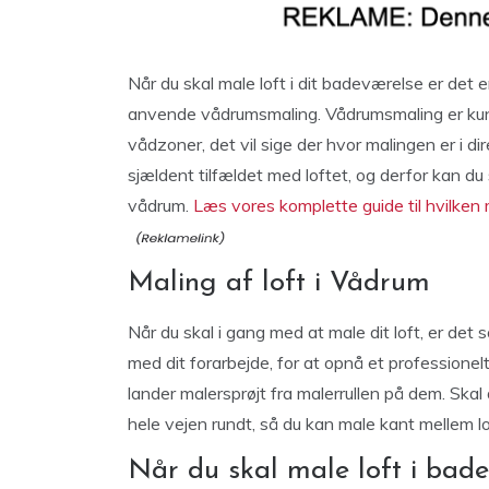
Når du skal male loft i dit badeværelse er det 
anvende vådrumsmaling. Vådrumsmaling er ku
vådzoner, det vil sige der hvor malingen er i 
sjældent tilfældet med loftet, og derfor kan du
vådrum.
Læs vores komplette guide til hvilken
Maling af loft i Vådrum
Når du skal i gang med at male dit loft, er det 
med dit forarbejde, for at opnå et professionelt
lander malersprøjt fra malerrullen på dem. Skal 
hele vejen rundt, så du kan male kant mellem l
Når du skal male loft i bad