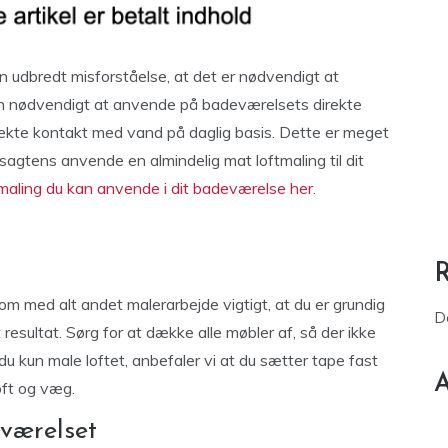
en udbredt misforståelse, at det er nødvendigt at
n nødvendigt at anvende på badeværelsets direkte
direkte kontakt med vand på daglig basis. Dette er meget
 sagtens anvende en almindelig mat loftmaling til dit
 maling du kan anvende i dit badeværelse her.
som med alt andet malerarbejde vigtigt, at du er grundig
D
 resultat. Sørg for at dække alle møbler af, så der ikke
du kun male loftet, anbefaler vi at du sætter tape fast
A
oft og væg.
eværelset