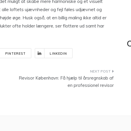
 det muligt at skabe mere harmoniske og et visuelt
alle loftets ujævnheder og fejl føles udjævnet og
jde øge. Husk også, at en billig maling ikke altid er
dukter ofte holder længere, ser flottere ud samt har
C
PINTEREST
LINKEDIN
Revisor København: Få hjælp til årsregnskab af
en professionel revisor