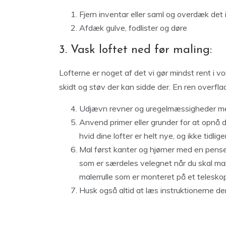
Fjern inventar eller saml og overdæk det i
Afdæk gulve, fodlister og døre
3. Vask loftet ned før maling:
Lofterne er noget af det vi gør mindst rent i v
skidt og støv der kan sidde der. En ren overflad
Udjævn revner og uregelmæssigheder med 
Anvend primer eller grunder for at opnå d
hvid dine lofter er helt nye, og ikke tidli
Mal først kanter og hjørner med en pense
som er særdeles velegnet når du skal mal
malerrulle som er monteret på et telesko
Husk også altid at læs instruktionerne d