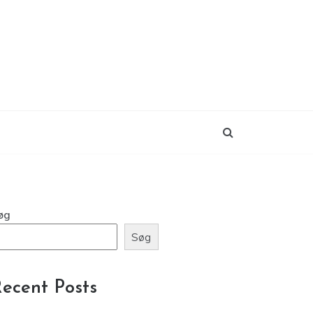
øg
Søg
ecent Posts