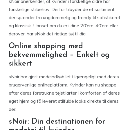
sNoir anerkender, at kvinder i forskellige aldre har
forskellige stilbehov. Derfor tilbyder de et sortiment,
der spænder fra ungdommelig og trendy til sofistikeret
og klassisk. Uanset om du er i dine 20’ere, 40’ere eller
derover, har sNoir det rigtige tøj til dig.
Online shopping med
bekvemmelighed – Enkelt og
sikkert
sNoir har gjort modeindkøb let tilgængeligt med deres
brugervenlige onlineplatform. Kvinder kan nu shoppe
efter deres foretrukne tøjstilarter i komforten af deres
eget hjem og få leveret stilfulde looks direkte til deres
dør.
sNoir: Din destinationen for