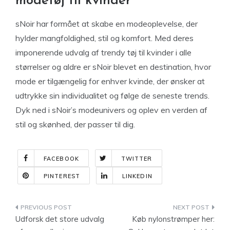
modetøj til kvinder
sNoir har formået at skabe en modeoplevelse, der
hylder mangfoldighed, stil og komfort. Med deres
imponerende udvalg af trendy tøj til kvinder i alle
størrelser og aldre er sNoir blevet en destination, hvor
mode er tilgængelig for enhver kvinde, der ønsker at
udtrykke sin individualitet og følge de seneste trends.
Dyk ned i sNoir’s modeunivers og oplev en verden af
stil og skønhed, der passer til dig.
FACEBOOK
TWITTER
PINTEREST
LINKEDIN
Indlægsnavigation
Udforsk det store udvalg
Køb nylonstrømper her: