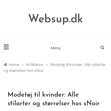
Skip
to
content
Websup.dk
Menu
Home
»
Artiklerne
»
Modetøj til kvinder: Alle stilarter
og størrelser hos sNoir
Modetøj til kvinder: Alle
stilarter og størrelser hos sNoir