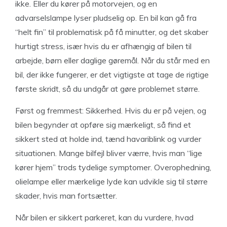
ikke. Eller du kører på motorvejen, og en
advarselslampe lyser pludselig op. En bil kan gå fra
“helt fin” til problematisk på få minutter, og det skaber
hurtigt stress, især hvis du er afhængig af bilen til
arbejde, børn eller daglige gøremål. Når du står med en
bil, der ikke fungerer, er det vigtigste at tage de rigtige
første skridt, så du undgår at gøre problemet større.
Først og fremmest: Sikkerhed. Hvis du er på vejen, og
bilen begynder at opføre sig mærkeligt, så find et
sikkert sted at holde ind, tænd havariblink og vurder
situationen. Mange bilfejl bliver værre, hvis man “lige
kører hjem” trods tydelige symptomer. Overophedning,
olielampe eller mærkelige lyde kan udvikle sig til større
skader, hvis man fortsætter.
Når bilen er sikkert parkeret, kan du vurdere, hvad