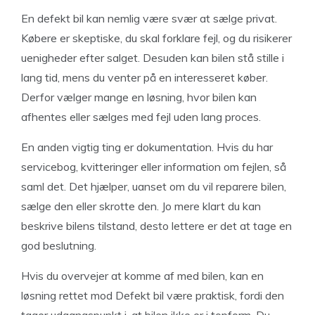
En defekt bil kan nemlig være svær at sælge privat.
Købere er skeptiske, du skal forklare fejl, og du risikerer
uenigheder efter salget. Desuden kan bilen stå stille i
lang tid, mens du venter på en interesseret køber.
Derfor vælger mange en løsning, hvor bilen kan
afhentes eller sælges med fejl uden lang proces.
En anden vigtig ting er dokumentation. Hvis du har
servicebog, kvitteringer eller information om fejlen, så
saml det. Det hjælper, uanset om du vil reparere bilen,
sælge den eller skrotte den. Jo mere klart du kan
beskrive bilens tilstand, desto lettere er det at tage en
god beslutning.
Hvis du overvejer at komme af med bilen, kan en
løsning rettet mod Defekt bil være praktisk, fordi den
tager udgangspunkt i, at bilen ikke er i topform. Du