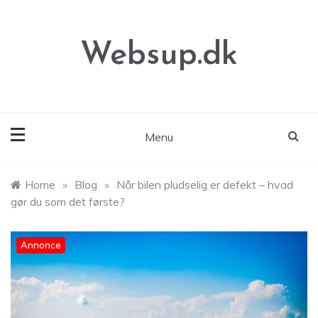
Skip
to
content
Websup.dk
Menu
Home
»
Blog
»
Når bilen pludselig er defekt – hvad
gør du som det første?
Annonce