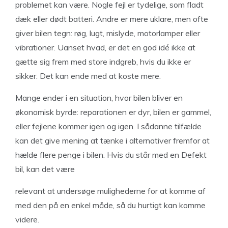
problemet kan være. Nogle fejl er tydelige, som fladt
dæk eller dødt batteri. Andre er mere uklare, men ofte
giver bilen tegn: røg, lugt, mislyde, motorlamper eller
vibrationer. Uanset hvad, er det en god idé ikke at
gætte sig frem med store indgreb, hvis du ikke er
sikker. Det kan ende med at koste mere.
Mange ender i en situation, hvor bilen bliver en
økonomisk byrde: reparationen er dyr, bilen er gammel,
eller fejlene kommer igen og igen. I sådanne tilfælde
kan det give mening at tænke i alternativer fremfor at
hælde flere penge i bilen. Hvis du står med en Defekt
bil, kan det være
relevant at undersøge mulighederne for at komme af
med den på en enkel måde, så du hurtigt kan komme
videre.