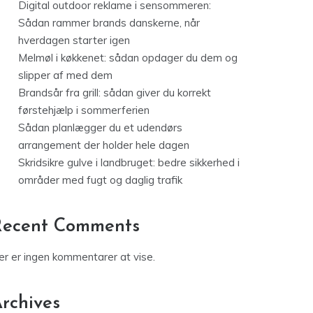
Digital outdoor reklame i sensommeren:
Sådan rammer brands danskerne, når
hverdagen starter igen
Melmøl i køkkenet: sådan opdager du dem og
slipper af med dem
Brandsår fra grill: sådan giver du korrekt
førstehjælp i sommerferien
Sådan planlægger du et udendørs
arrangement der holder hele dagen
Skridsikre gulve i landbruget: bedre sikkerhed i
områder med fugt og daglig trafik
Recent Comments
er er ingen kommentarer at vise.
rchives