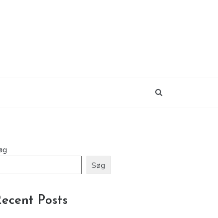
øg
Søg
ecent Posts