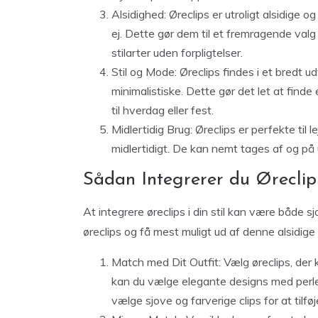
Alsidighed: Øreclips er utroligt alsidige o
ej. Dette gør dem til et fremragende valg
stilarter uden forpligtelser.
Stil og Mode: Øreclips findes i et bredt u
minimalistiske. Dette gør det let at finde 
til hverdag eller fest.
Midlertidig Brug: Øreclips er perfekte til
midlertidigt. De kan nemt tages af og på 
Sådan Integrerer du Øreclips
At integrere øreclips i din stil kan være både s
øreclips og få mest muligt ud af denne alsidige
Match med Dit Outfit: Vælg øreclips, der 
kan du vælge elegante designs med perler 
vælge sjove og farverige clips for at tilføj