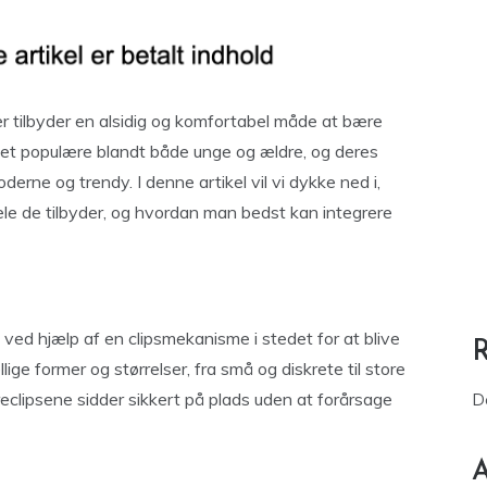
er tilbyder en alsidig og komfortabel måde at bære
evet populære blandt både unge og ældre, og deres
erne og trendy. I denne artikel vil vi dykke ned i,
dele de tilbyder, og hvordan man bedst kan integrere
en ved hjælp af en clipsmekanisme i stedet for at blive
ige former og størrelser, fra små og diskrete til store
reclipsene sidder sikkert på plads uden at forårsage
D
A