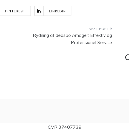
PINTEREST
LINKEDIN
Rydning af dødsbo Amager: Effektiv og
Professionel Service
C
CVR 37407739