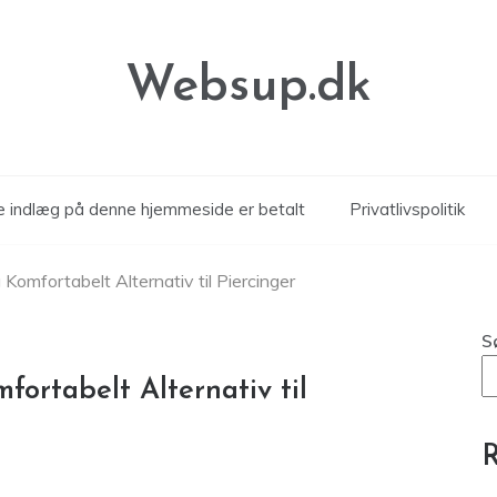
Websup.dk
le indlæg på denne hjemmeside er betalt
Privatlivspolitik
og Komfortabelt Alternativ til Piercinger
S
mfortabelt Alternativ til
R