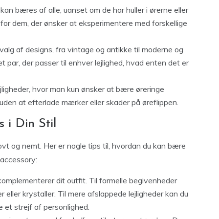
g kan bæres af alle, uanset om de har huller i ørerne eller
 for dem, der ønsker at eksperimentere med forskellige
dvalg af designs, fra vintage og antikke til moderne og
et par, der passer til enhver lejlighed, hvad enten det er
 lejligheder, hvor man kun ønsker at bære øreringe
uden at efterlade mærker eller skader på øreflippen.
 i Din Stil
jovt og nemt. Her er nogle tips til, hvordan du kan bære
 accessory:
komplementerer dit outfit. Til formelle begivenheder
eller krystaller. Til mere afslappede lejligheder kan du
e et strejf af personlighed.