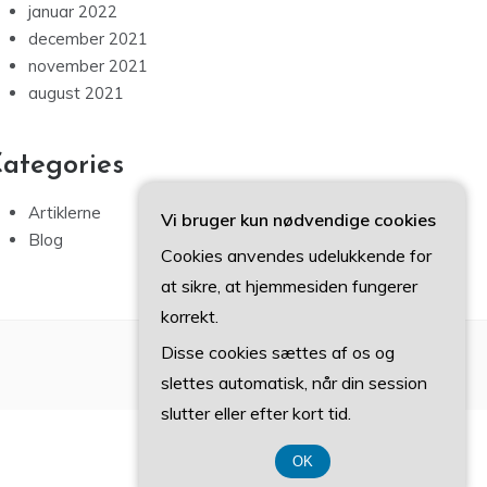
januar 2022
december 2021
november 2021
august 2021
ategories
Artiklerne
Vi bruger kun nødvendige cookies
Blog
Cookies anvendes udelukkende for
at sikre, at hjemmesiden fungerer
korrekt.
Disse cookies sættes af os og
slettes automatisk, når din session
slutter eller efter kort tid.
OK