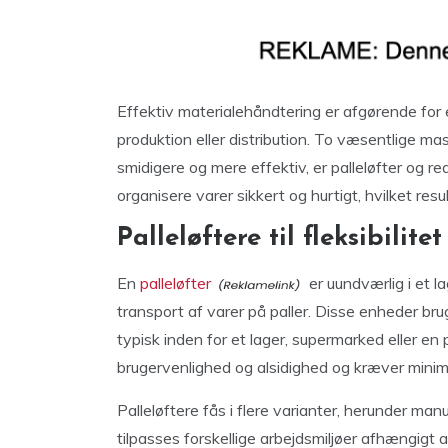
Effektiv materialehåndtering er afgørende for
produktion eller distribution. To væsentlige ma
smidigere og mere effektiv, er palleløfter og r
organisere varer sikkert og hurtigt, hvilket resu
Palleløftere til fleksibilit
En
palleløfter
er uundværlig i et 
transport af varer på paller. Disse enheder brug
typisk inden for et lager, supermarked eller en p
brugervenlighed og alsidighed og kræver minim
Palleløftere fås i flere varianter, herunder man
tilpasses forskellige arbejdsmiljøer afhængigt a