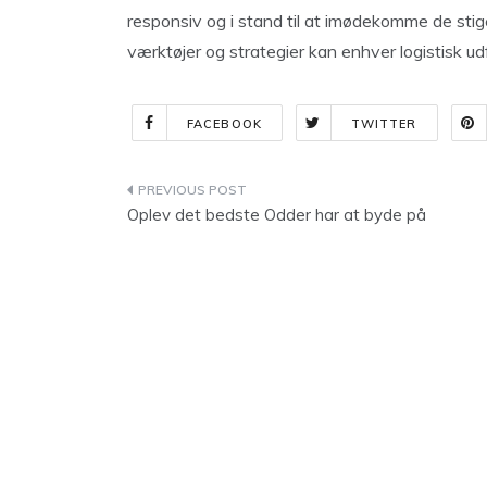
responsiv og i stand til at imødekomme de stig
værktøjer og strategier kan enhver logistisk ud
FACEBOOK
TWITTER
Indlægsnavigation
Oplev det bedste Odder har at byde på