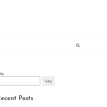
øg
Søg
ecent Posts