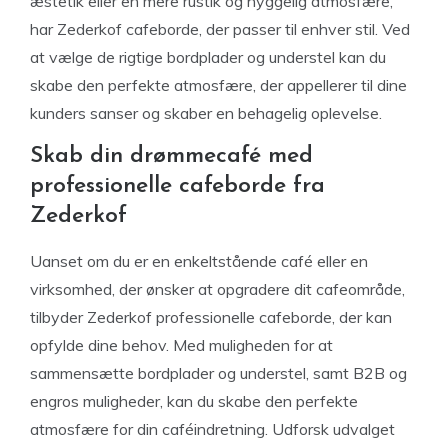
æstetik eller en mere rustik og hyggelig atmosfære,
har Zederkof cafeborde, der passer til enhver stil. Ved
at vælge de rigtige bordplader og understel kan du
skabe den perfekte atmosfære, der appellerer til dine
kunders sanser og skaber en behagelig oplevelse.
Skab din drømmecafé med
professionelle cafeborde fra
Zederkof
Uanset om du er en enkeltstående café eller en
virksomhed, der ønsker at opgradere dit cafeområde,
tilbyder Zederkof professionelle cafeborde, der kan
opfylde dine behov. Med muligheden for at
sammensætte bordplader og understel, samt B2B og
engros muligheder, kan du skabe den perfekte
atmosfære for din caféindretning. Udforsk udvalget