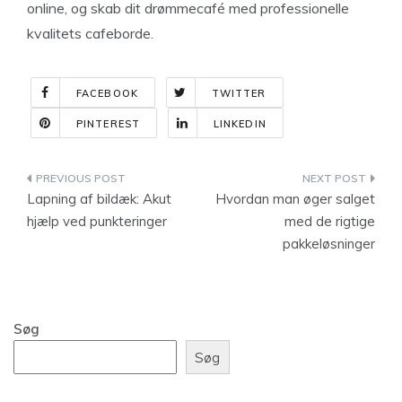
online, og skab dit drømmecafé med professionelle
kvalitets cafeborde.
FACEBOOK
TWITTER
PINTEREST
LINKEDIN
Indlægsnavigation
Lapning af bildæk: Akut
Hvordan man øger salget
hjælp ved punkteringer
med de rigtige
pakkeløsninger
Søg
Søg