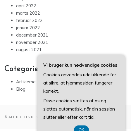
april 2022
marts 2022
februar 2022
januar 2022
december 2021
november 2021
august 2021
Vi bruger kun nødvendige cookies
Categories
Cookies anvendes udelukkende for
Artiklerne
at sikre, at hjemmesiden fungerer
Blog
korrekt.
Disse cookies sættes af os og
slettes automatisk, når din session
slutter eller efter kort tid.
© ALL RIGHTS RESERVED 2022
OK