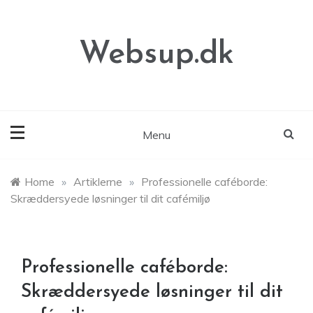
Skip
to
content
Websup.dk
Menu
Home
»
Artiklerne
»
Professionelle caféborde:
Skræddersyede løsninger til dit cafémiljø
Professionelle caféborde:
Skræddersyede løsninger til dit