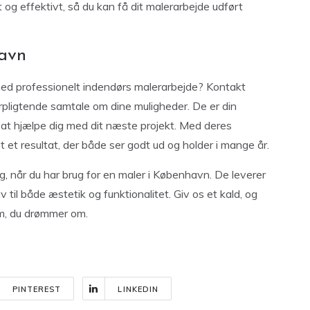
elt og effektivt, så du kan få dit malerarbejde udført
avn
or med professionelt indendørs malerarbejde? Kontakt
rpligtende samtale om dine muligheder. De er din
l at hjælpe dig med dit næste projekt. Med deres
t et resultat, der både ser godt ud og holder i mange år.
, når du har brug for en maler i København. De leverer
til både æstetik og funktionalitet. Giv os et kald, og
m, du drømmer om.
PINTEREST
LINKEDIN