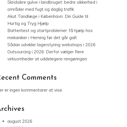
Skridsikre gulve i landbruget: bedre sikkerhed i
områder med fugt og daglig trafik
Akut Tandlæge i København: Din Guide til
Hurtig og Tryg Hjælp
Batteritest og startproblemer: få hjælp hos
mekaniker i Herning før det går galt
Sådan udvikler lagerstyring webshops i 2026
Outsourcing i 2026: Derfor vælger flere
virksomheder at uddelegere rengøringen
Recent Comments
er er ingen kommentarer at vise.
rchives
august 2026