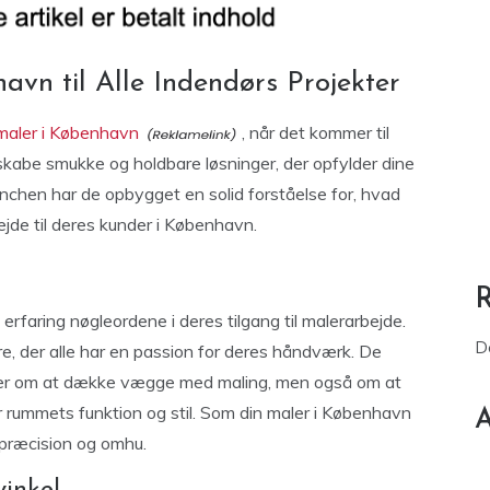
vn til Alle Indendørs Projekter
 maler i København
, når det kommer til
 skabe smukke og holdbare løsninger, der opfylder dine
nchen har de opbygget en solid forståelse for, hvad
bejde til deres kunder i København.
rfaring nøgleordene i deres tilgang til malerarbejde.
D
e, der alle har en passion for deres håndværk. De
ndler om at dække vægge med maling, men også om at
 rummets funktion og stil. Som din maler i København
A
 præcision og omhu.