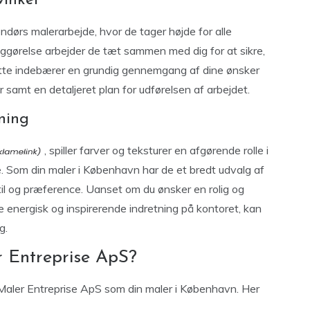
inkel
endørs malerarbejde, hvor de tager højde for alle
diggørelse arbejder de tæt sammen med dig for at sikre,
 Dette indebærer en grundig gennemgang af dine ønsker
r samt en detaljeret plan for udførelsen af arbejdet.
ning
, spiller farver og teksturer en afgørende rolle i
Som din maler i København har de et bredt udvalg af
stil og præference. Uanset om du ønsker en rolig og
e energisk og inspirerende indretning på kontoret, kan
g.
 Entreprise ApS?
Maler Entreprise ApS som din maler i København. Her