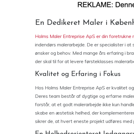
En Dedikeret Maler i Københa
Holms Maler Entreprise ApS er din foretrukne
indendørs malerarbejde. De er specialister i at
ønsker og behov. Med mange års erfaring i bra
der skal til for at levere førsteklasses malerar
Kvalitet og Erfaring i Fokus
Hos Holms Maler Entreprise ApS er kvalitet og e
Deres team består af dygtige og erfarne maler
forstår, at et godt malerarbejde ikke kun ha
skabe en æstetisk helhed, der komplementerer
sikrer de, at hvert eneste projekt udføres med