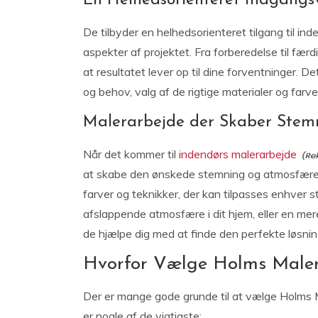
En Helhedsorienteret Indgangsv
De tilbyder en helhedsorienteret tilgang til ind
aspekter af projektet. Fra forberedelse til fær
at resultatet lever op til dine forventninger.
og behov, valg af de rigtige materialer og farve
Malerarbejde der Skaber Stem
Når det kommer til
indendørs malerarbejde
at skabe den ønskede stemning og atmosfære. 
farver og teknikker, der kan tilpasses enhver 
afslappende atmosfære i dit hjem, eller en mer
de hjælpe dig med at finde den perfekte løsnin
Hvorfor Vælge Holms Maler
Der er mange gode grunde til at vælge Holms 
er nogle af de vigtigste: