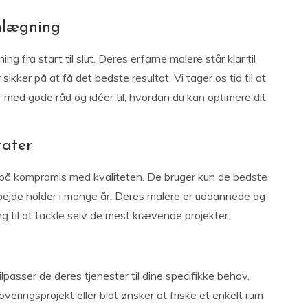
nlægning
g fra start til slut. Deres erfarne malere står klar til
ikker på at få det bedste resultat. Vi tager os tid til at
lar med gode råd og idéer til, hvordan du kan optimere dit
tater
 på kompromis med kvaliteten. De bruger kun de bedste
arbejde holder i mange år. Deres malere er uddannede og
g til at tackle selv de mest krævende projekter.
tilpasser de deres tjenester til dine specifikke behov.
overingsprojekt eller blot ønsker at friske et enkelt rum