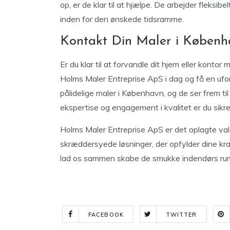
op, er de klar til at hjælpe. De arbejder fleksib
inden for den ønskede tidsramme.
Kontakt Din Maler i Københ
Er du klar til at forvandle dit hjem eller kont
Holms Maler Entreprise ApS i dag og få en ufo
pålidelige maler i København, og de ser frem ti
ekspertise og engagement i kvalitet er du sikre
Holms Maler Entreprise ApS er det oplagte valg
skræddersyede løsninger, der opfylder dine krav 
lad os sammen skabe de smukke indendørs ru
FACEBOOK
TWITTER