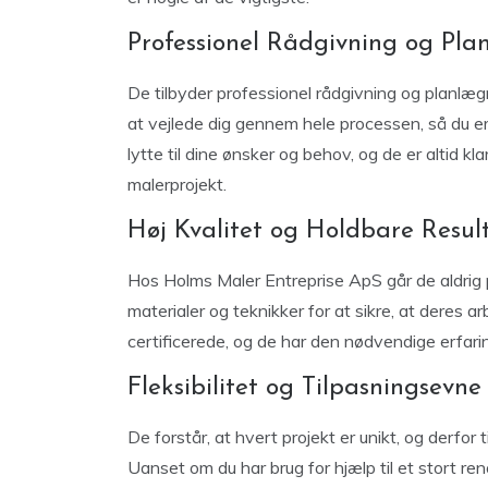
Professionel Rådgivning og Pla
De tilbyder professionel rådgivning og planlægnin
at vejlede dig gennem hele processen, så du er s
lytte til dine ønsker og behov, og de er altid k
malerprojekt.
Høj Kvalitet og Holdbare Resul
Hos Holms Maler Entreprise ApS går de aldrig
materialer og teknikker for at sikre, at deres 
certificerede, og de har den nødvendige erfarin
Fleksibilitet og Tilpasningsevne
De forstår, at hvert projekt er unikt, og derfor 
Uanset om du har brug for hjælp til et stort ren