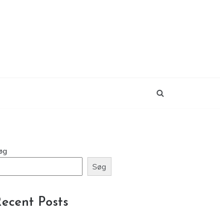
øg
Søg
ecent Posts