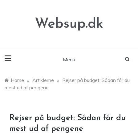
Skip
to
content
Websup.dk
Menu
Home
»
Artiklerne
»
Rejser på budget: Sådan får du
mest ud af pengene
Rejser på budget: Sådan får du
mest ud af pengene