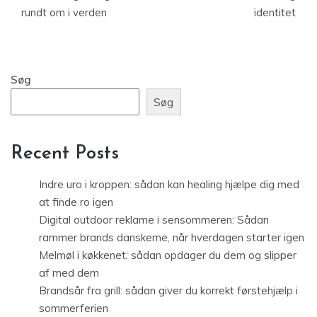
rundt om i verden
identitet
Søg
Søg
Recent Posts
Indre uro i kroppen: sådan kan healing hjælpe dig med
at finde ro igen
Digital outdoor reklame i sensommeren: Sådan
rammer brands danskerne, når hverdagen starter igen
Melmøl i køkkenet: sådan opdager du dem og slipper
af med dem
Brandsår fra grill: sådan giver du korrekt førstehjælp i
sommerferien