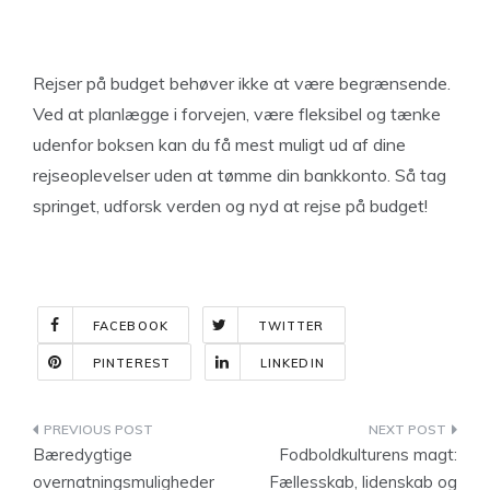
Rejser på budget behøver ikke at være begrænsende.
Ved at planlægge i forvejen, være fleksibel og tænke
udenfor boksen kan du få mest muligt ud af dine
rejseoplevelser uden at tømme din bankkonto. Så tag
springet, udforsk verden og nyd at rejse på budget!
FACEBOOK
TWITTER
PINTEREST
LINKEDIN
Indlægsnavigation
Bæredygtige
Fodboldkulturens magt:
overnatningsmuligheder
Fællesskab, lidenskab og