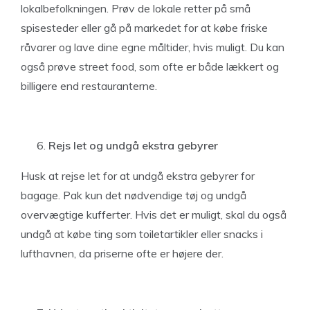
lokalbefolkningen. Prøv de lokale retter på små
spisesteder eller gå på markedet for at købe friske
råvarer og lave dine egne måltider, hvis muligt. Du kan
også prøve street food, som ofte er både lækkert og
billigere end restauranterne.
Rejs let og undgå ekstra gebyrer
Husk at rejse let for at undgå ekstra gebyrer for
bagage. Pak kun det nødvendige tøj og undgå
overvægtige kufferter. Hvis det er muligt, skal du også
undgå at købe ting som toiletartikler eller snacks i
lufthavnen, da priserne ofte er højere der.