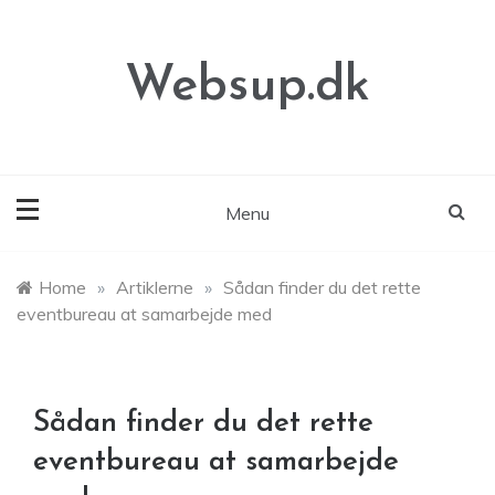
Skip
to
content
Websup.dk
Menu
Home
»
Artiklerne
»
Sådan finder du det rette
eventbureau at samarbejde med
Sådan finder du det rette
eventbureau at samarbejde