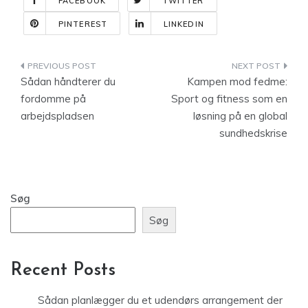
FACEBOOK
TWITTER
PINTEREST
LINKEDIN
Indlægsnavigation
Sådan håndterer du
Kampen mod fedme:
fordomme på
Sport og fitness som en
arbejdspladsen
løsning på en global
sundhedskrise
Søg
Søg
Recent Posts
Sådan planlægger du et udendørs arrangement der