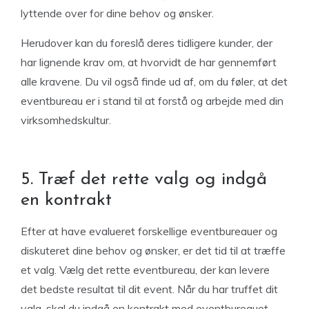
lyttende over for dine behov og ønsker.
Herudover kan du foreslå deres tidligere kunder, der
har lignende krav om, at hvorvidt de har gennemført
alle kravene. Du vil også finde ud af, om du føler, at det
eventbureau er i stand til at forstå og arbejde med din
virksomhedskultur.
5. Træf det rette valg og indgå
en kontrakt
Efter at have evalueret forskellige eventbureauer og
diskuteret dine behov og ønsker, er det tid til at træffe
et valg. Vælg det rette eventbureau, der kan levere
det bedste resultat til dit event. Når du har truffet dit
valg, skal du indgå en kontrakt med eventbureauet,