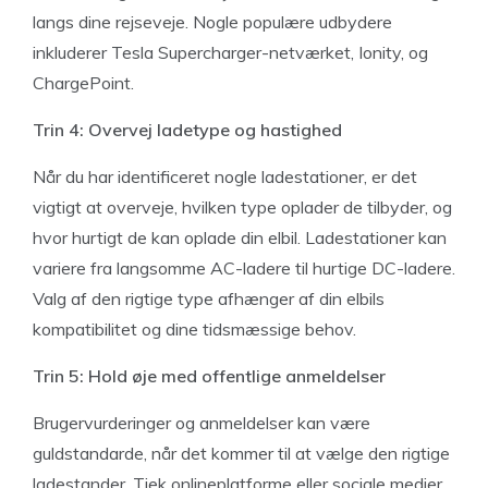
langs dine rejseveje. Nogle populære udbydere
inkluderer Tesla Supercharger-netværket, Ionity, og
ChargePoint.
Trin 4: Overvej ladetype og hastighed
Når du har identificeret nogle ladestationer, er det
vigtigt at overveje, hvilken type oplader de tilbyder, og
hvor hurtigt de kan oplade din elbil. Ladestationer kan
variere fra langsomme AC-ladere til hurtige DC-ladere.
Valg af den rigtige type afhænger af din elbils
kompatibilitet og dine tidsmæssige behov.
Trin 5: Hold øje med offentlige anmeldelser
Brugervurderinger og anmeldelser kan være
guldstandarde, når det kommer til at vælge den rigtige
ladestander. Tjek onlineplatforme eller sociale medier