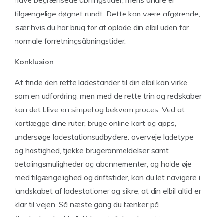
have begrænsede åbningstider, mens andre er
tilgængelige døgnet rundt. Dette kan være afgørende,
især hvis du har brug for at oplade din elbil uden for
normale forretningsåbningstider.
Konklusion
At finde den rette ladestander til din elbil kan virke
som en udfordring, men med de rette trin og redskaber
kan det blive en simpel og bekvem proces. Ved at
kortlægge dine ruter, bruge online kort og apps,
undersøge ladestationsudbydere, overveje ladetype
og hastighed, tjekke brugeranmeldelser samt
betalingsmuligheder og abonnementer, og holde øje
med tilgængelighed og driftstider, kan du let navigere i
landskabet af ladestationer og sikre, at din elbil altid er
klar til vejen. Så næste gang du tænker på