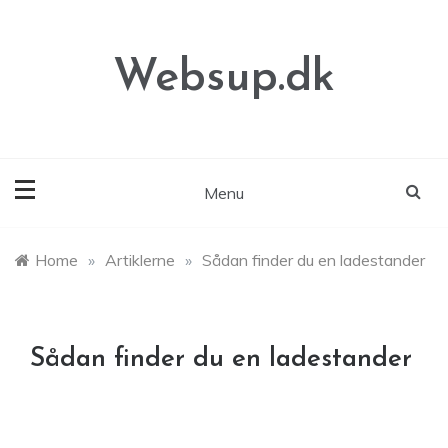
Skip
to
content
Websup.dk
Menu
Home
»
Artiklerne
»
Sådan finder du en ladestander
Sådan finder du en ladestander