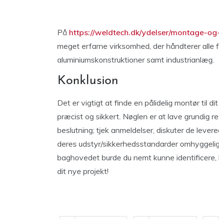
På
https://weldtech.dk/ydelser/montage-og-
meget erfarne virksomhed, der håndterer alle
aluminiumskonstruktioner samt industrianlæg.
Konklusion
Det er vigtigt at finde en pålidelig montør til di
præcist og sikkert. Nøglen er at lave grundig re
beslutning; tjek anmeldelser, diskuter de lever
deres udstyr/sikkerhedsstandarder omhyggeligt, 
baghovedet burde du nemt kunne identificere, h
dit nye projekt!