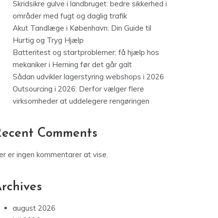
Skridsikre gulve i landbruget: bedre sikkerhed i
områder med fugt og daglig trafik
Akut Tandlæge i København: Din Guide til
Hurtig og Tryg Hjælp
Batteritest og startproblemer: få hjælp hos
mekaniker i Herning før det går galt
Sådan udvikler lagerstyring webshops i 2026
Outsourcing i 2026: Derfor vælger flere
virksomheder at uddelegere rengøringen
Recent Comments
er er ingen kommentarer at vise.
rchives
august 2026