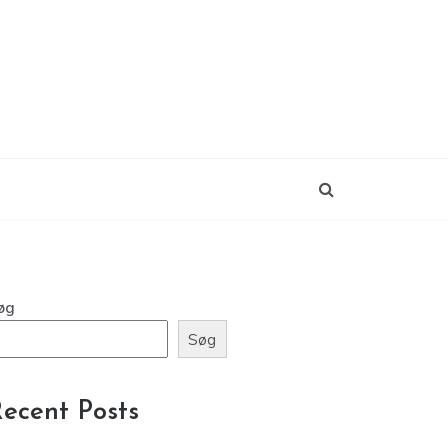
øg
Søg
ecent Posts