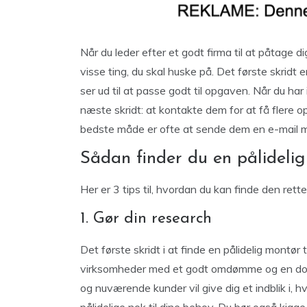
Når du leder efter et godt firma til at påtage d
visse ting, du skal huske på. Det første skridt 
ser ud til at passe godt til opgaven. Når du har 
næste skridt: at kontakte dem for at få flere 
bedste måde er ofte at sende dem en e-mail m
Sådan finder du en pålidelig
Her er 3 tips til, hvordan du kan finde den rett
1. Gør din research
Det første skridt i at finde en pålidelig montør t
virksomheder med et godt omdømme og en dokum
og nuværende kunder vil give dig et indblik i, hv