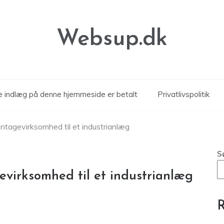
Websup.dk
le indlæg på denne hjemmeside er betalt
Privatlivspolitik
ntagevirksomhed til et industrianlæg
S
virksomhed til et industrianlæg
R