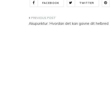
FACEBOOK
TWITTER
Indlægsnavigation
Akupunktur: Hvordan det kan gavne dit helbred