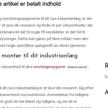
ig monteringsopgaverne til dit nye industrianlæg, er der
er at lave din research og finde et par virksomheder, der
indsnævret det til nogle få kandidater, er det tid til
oplysninger. Dette kan gøres på flere måder, men den
ed nogle specifikke spørgsmål om deres tjenester.
 montør til dit industrianlæg
e virksomhed til dine
montageopgaver
:
D
il dit nye industrianlæg er at lave din research. Kig efter
A
enteret succeshistorie. Anmeldelser fra tidligere
or godt de har klaret sig tidligere, og om de er