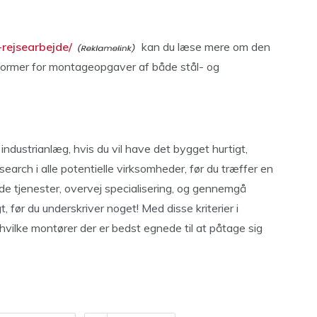
rejsearbejde/
kan du læse mere om den
 former for montageopgaver af både stål- og
t industrianlæg, hvis du vil have det bygget hurtigt,
search i alle potentielle virksomheder, før du træffer en
ede tjenester, overvej specialisering, og gennemgå
før du underskriver noget! Med disse kriterier i
vilke montører der er bedst egnede til at påtage sig