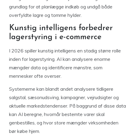
grundlag for at planlægge indkøb og undgå både
overfyldte lagre og tomme hylder.
Kunstig intelligens forbedrer
lagerstyring i e-commerce
I 2026 spiller kunstig intelligens en stadig større rolle
inden for lagerstyring. AI kan analysere enorme
mængder data og identificere mønstre, som
mennesker ofte overser.
Systemerne kan blandt andet analysere tidligere
salgstal, sæsonudsving, kampagner, vejrudsigter og
aktuelle markedstendenser. På baggrund af disse data
kan AI beregne, hvornår bestemte varer skal
genbestilles, og hvor store mængder virksomheden
bør købe hjem.