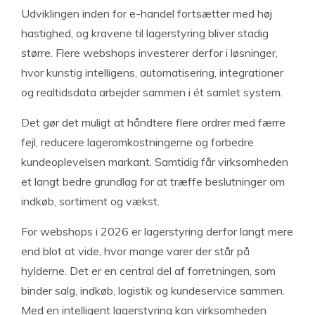
Udviklingen inden for e-handel fortsætter med høj
hastighed, og kravene til lagerstyring bliver stadig
større. Flere webshops investerer derfor i løsninger,
hvor kunstig intelligens, automatisering, integrationer
og realtidsdata arbejder sammen i ét samlet system.
Det gør det muligt at håndtere flere ordrer med færre
fejl, reducere lageromkostningerne og forbedre
kundeoplevelsen markant. Samtidig får virksomheden
et langt bedre grundlag for at træffe beslutninger om
indkøb, sortiment og vækst.
For webshops i 2026 er lagerstyring derfor langt mere
end blot at vide, hvor mange varer der står på
hylderne. Det er en central del af forretningen, som
binder salg, indkøb, logistik og kundeservice sammen.
Med en intelligent lagerstyring kan virksomheden