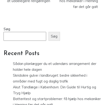
at uddelegere rengøringen
hos mekaniker i Herning
før det går galt
Søg
Søg
Recent Posts
Sådan planlægger du et udendørs arrangement der
holder hele dagen
Skridsikre gulve i landbruget: bedre sikkerhed i
områder med fugt og daglig trafik
Akut Tandlæge i København: Din Guide til Hurtig og
Tryg Hjælp
Batteritest og startproblemer: få hjælp hos mekaniker
i Herning før det går galt