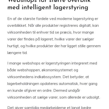
Webshops får større overblik
med intelligent lagerstyring
En af de største fordele ved moderne lagerstyring er
overblikket. Når alle produkter registreres digitalt, kan
virksomheden til enhver tid se præcis, hvor mange
varer der findes på lageret, hvilke varer der sælger
hurtigt, og hvilke produkter der har ligget stille gennem
længere tid.
I mange webshops er lagerstyringen integreret med
både webshoppen, økonomisystemet og
virksomhedens indkøbssystem. Det betyder, at
lagerbeholdningen opdateres automatisk, hver gang
en kunde afgiver en ordre. Dermed undgår
virksomheden at sælge varer, som allerede er udsolgt.
Det giver samtidig medarbejderne et langt bedre