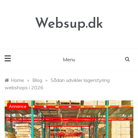
Skip
to
content
Websup.dk
Menu
Home
»
Blog
»
Sådan udvikler lagerstyring
webshops i 2026
Annonce