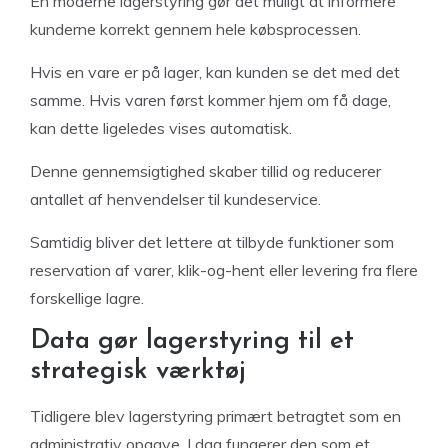
En moderne lagerstyring gør det muligt at informere
kunderne korrekt gennem hele købsprocessen.
Hvis en vare er på lager, kan kunden se det med det
samme. Hvis varen først kommer hjem om få dage,
kan dette ligeledes vises automatisk.
Denne gennemsigtighed skaber tillid og reducerer
antallet af henvendelser til kundeservice.
Samtidig bliver det lettere at tilbyde funktioner som
reservation af varer, klik-og-hent eller levering fra flere
forskellige lagre.
Data gør lagerstyring til et
strategisk værktøj
Tidligere blev lagerstyring primært betragtet som en
administrativ opgave. I dag fungerer den som et