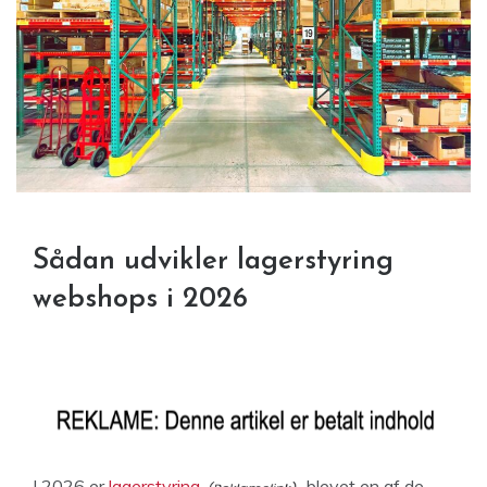
Sådan udvikler lagerstyring
webshops i 2026
I 2026 er
lagerstyring
blevet en af de