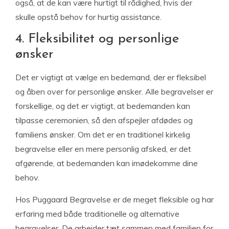
også, at de kan være hurtigt til rådighed, hvis der
skulle opstå behov for hurtig assistance.
4. Fleksibilitet og personlige
ønsker
Det er vigtigt at vælge en bedemand, der er fleksibel
og åben over for personlige ønsker. Alle begravelser er
forskellige, og det er vigtigt, at bedemanden kan
tilpasse ceremonien, så den afspejler afdødes og
familiens ønsker. Om det er en traditionel kirkelig
begravelse eller en mere personlig afsked, er det
afgørende, at bedemanden kan imødekomme dine
behov.
Hos Puggaard Begravelse er de meget fleksible og har
erfaring med både traditionelle og alternative
begravelser. De arbejder tæt sammen med familien for