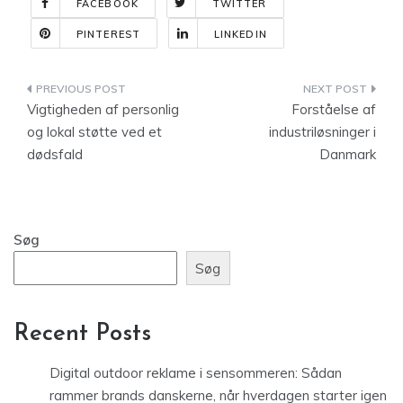
FACEBOOK
TWITTER
PINTEREST
LINKEDIN
Indlægsnavigation
Vigtigheden af personlig
Forståelse af
og lokal støtte ved et
industriløsninger i
dødsfald
Danmark
Søg
Søg
Recent Posts
Digital outdoor reklame i sensommeren: Sådan
rammer brands danskerne, når hverdagen starter igen