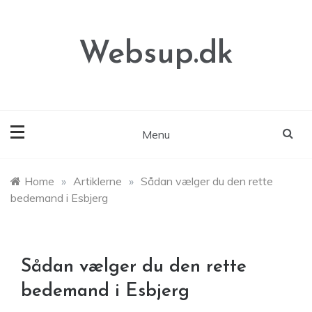
Skip
to
content
Websup.dk
Menu
Home
»
Artiklerne
»
Sådan vælger du den rette
bedemand i Esbjerg
Sådan vælger du den rette
bedemand i Esbjerg