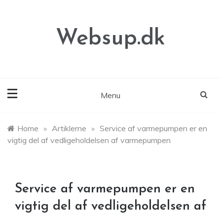
Skip
to
content
Websup.dk
Menu
Home
»
Artiklerne
»
Service af varmepumpen er en
vigtig del af vedligeholdelsen af varmepumpen
Service af varmepumpen er en
vigtig del af vedligeholdelsen af