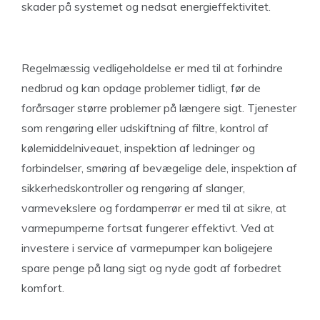
skader på systemet og nedsat energieffektivitet.
Regelmæssig vedligeholdelse er med til at forhindre
nedbrud og kan opdage problemer tidligt, før de
forårsager større problemer på længere sigt. Tjenester
som rengøring eller udskiftning af filtre, kontrol af
kølemiddelniveauet, inspektion af ledninger og
forbindelser, smøring af bevægelige dele, inspektion af
sikkerhedskontroller og rengøring af slanger,
varmevekslere og fordamperrør er med til at sikre, at
varmepumperne fortsat fungerer effektivt. Ved at
investere i service af varmepumper kan boligejere
spare penge på lang sigt og nyde godt af forbedret
komfort.