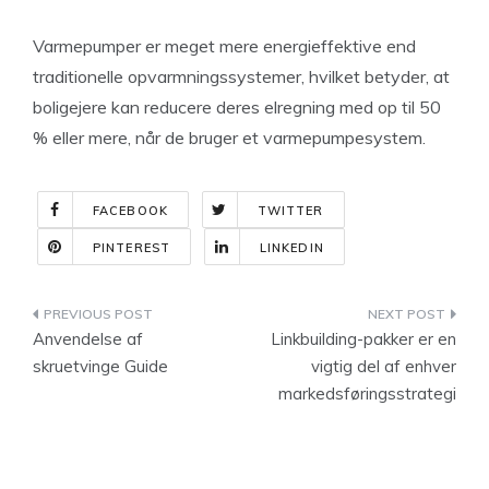
Varmepumper er meget mere energieffektive end
traditionelle opvarmningssystemer, hvilket betyder, at
boligejere kan reducere deres elregning med op til 50
% eller mere, når de bruger et varmepumpesystem.
FACEBOOK
TWITTER
PINTEREST
LINKEDIN
Indlægsnavigation
Anvendelse af
Linkbuilding-pakker er en
skruetvinge Guide
vigtig del af enhver
markedsføringsstrategi