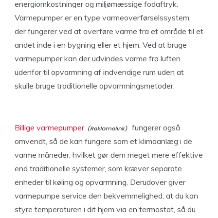
energiomkostninger og miljømæssige fodaftryk.
Varmepumper er en type varmeoverførselssystem,
der fungerer ved at overføre varme fra et område til et
andet inde i en bygning eller et hjem. Ved at bruge
varmepumper kan der udvindes varme fra luften
udenfor til opvarmning af indvendige rum uden at
skulle bruge traditionelle opvarmningsmetoder.
Billige varmepumper
fungerer også
omvendt, så de kan fungere som et klimaanlæg i de
varme måneder, hvilket gør dem meget mere effektive
end traditionelle systemer, som kræver separate
enheder til køling og opvarmning. Derudover giver
varmepumpe service den bekvemmelighed, at du kan
styre temperaturen i dit hjem via en termostat, så du