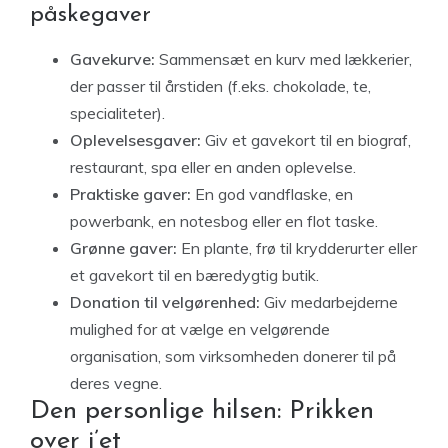
påskegaver
Gavekurve:
Sammensæt en kurv med lækkerier,
der passer til årstiden (f.eks. chokolade, te,
specialiteter).
Oplevelsesgaver:
Giv et gavekort til en biograf,
restaurant, spa eller en anden oplevelse.
Praktiske gaver:
En god vandflaske, en
powerbank, en notesbog eller en flot taske.
Grønne gaver:
En plante, frø til krydderurter eller
et gavekort til en bæredygtig butik.
Donation til velgørenhed:
Giv medarbejderne
mulighed for at vælge en velgørende
organisation, som virksomheden donerer til på
deres vegne.
Den personlige hilsen: Prikken
over i’et