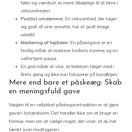
føler sig værdsat, er mere tilbøjelige til at blive i
virksomheden.
Positivt omdømme:
En virksomhed, der tager
sig godt af sine ansatte, har et godt image
udadtil.
Markering af højtiden:
En påskegave er en
festlig måde at markere forårets komme og en
velfortjent pause.
En god måde at vise, at ledelsen følger med i
årets gang og ikke kun fokuserer på bundlinjen.
Mere end bare et påskeæg: Skab
en meningsfuld gave
Nøglen til en vellykket påskegavetradition er at gøre
gaven
betænksom
. Det handler ikke om at bruge en
formue, men om at vælge noget, der viser, at du har
tænkt over modtageren.