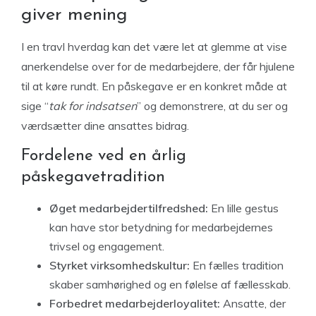
giver mening
I en travl hverdag kan det være let at glemme at vise
anerkendelse over for de medarbejdere, der får hjulene
til at køre rundt. En påskegave er en konkret måde at
sige “
tak for indsatsen
” og demonstrere, at du ser og
værdsætter dine ansattes bidrag.
Fordelene ved en årlig
påskegavetradition
Øget medarbejdertilfredshed:
En lille gestus
kan have stor betydning for medarbejdernes
trivsel og engagement.
Styrket virksomhedskultur:
En fælles tradition
skaber samhørighed og en følelse af fællesskab.
Forbedret medarbejderloyalitet:
Ansatte, der