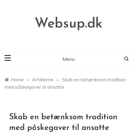
Skip
to
content
Websup.dk
Menu
Home
»
Artiklerne
»
Skab en betænksom tradition
med påskegaver til ansatte
Skab en betænksom tradition
med påskegaver til ansatte