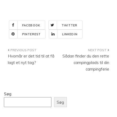
FACEBOOK
TWITTER
PINTEREST
LINKEDIN
Indlægsnavigation
Hvornår er det tid til at få
Sådan finder du den rette
lagt et nyt tag?
campingplads til din
campingferie
Søg
Søg