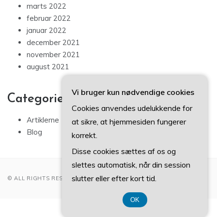
marts 2022
februar 2022
januar 2022
december 2021
november 2021
august 2021
Vi bruger kun nødvendige cookies
Categories
Cookies anvendes udelukkende for
Artiklerne
at sikre, at hjemmesiden fungerer
Blog
korrekt.
Disse cookies sættes af os og
slettes automatisk, når din session
slutter eller efter kort tid.
© ALL RIGHTS RESERVED 2022
OK
CVR 37407739