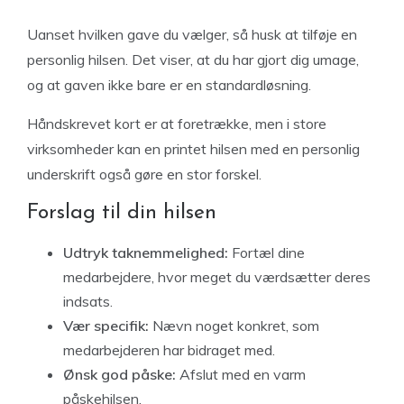
Uanset hvilken gave du vælger, så husk at tilføje en
personlig hilsen. Det viser, at du har gjort dig umage,
og at gaven ikke bare er en standardløsning.
Håndskrevet kort er at foretrække, men i store
virksomheder kan en printet hilsen med en personlig
underskrift også gøre en stor forskel.
Forslag til din hilsen
Udtryk taknemmelighed:
Fortæl dine
medarbejdere, hvor meget du værdsætter deres
indsats.
Vær specifik:
Nævn noget konkret, som
medarbejderen har bidraget med.
Ønsk god påske:
Afslut med en varm
påskehilsen.