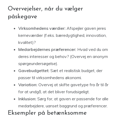
Overvejelser, når du vælger
påskegave
Virksomhedens værdier:
Afspejler gaven jeres
kerneværdier (f.eks. bæredygtighed, innovation,
kvalitet)?
Medarbejdernes præferencer:
Hvad ved du om
deres interesser og behov? (Overvej en anonym
spørgeundersøgelse).
Gavebudgettet:
Sæt et realistisk budget, der
passer til virksomhedens økonomi.
Variation:
Overvej at skifte gavetype fra år til år
for at undgå, at det bliver forudsigeligt.
Inklusion:
Sørg for, at gaven er passende for alle
medarbejdere, uanset baggrund og præferencer.
Eksempler på betænksomme