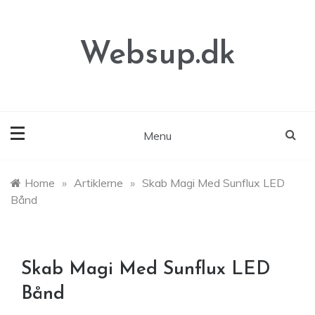
Skip
to
content
Websup.dk
Menu
Home
»
Artiklerne
»
Skab Magi Med Sunflux LED
Bånd
Skab Magi Med Sunflux LED
Bånd