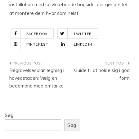
installation med selvklæbende bagside, der gør det let
at montere dem hvor som helst.
FACEBOOK
TWITTER
PINTEREST
LINKEDIN
Indlægsnavigation
Begravelsesplanlægning i
Guide til at holde sig i god
hovedstaden: Vælg en
form
bedemand med omtanke
Søg
Søg