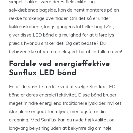
simpel. Takket være deres fleksibilitet og
selvklæbende bagside, kan de nemt monteres på en
række forskellige overflader. Om det så er under
køkkenskabene, langs gangens loft eller bag tv’et,
giver disse LED bånd dig mulighed for at tilføre lys
præcis hvor du ønsker det. Og det bedste? Du
behøver ikke at være en ekspert for at installere dem!
Fordele ved energieffektive
Sunflux LED bånd
En af de største fordele ved at vælge Sunflux LED
bånd er deres energieffektivitet. Disse bånd bruger
meget mindre energi end traditionelle lyskilder, hvilket
ikke alene er godt for miljøet, men også for din
elregning. Med Sunflux kan du nyde høj kvalitet og
langvarig belysning uden at bekymre dig om høje