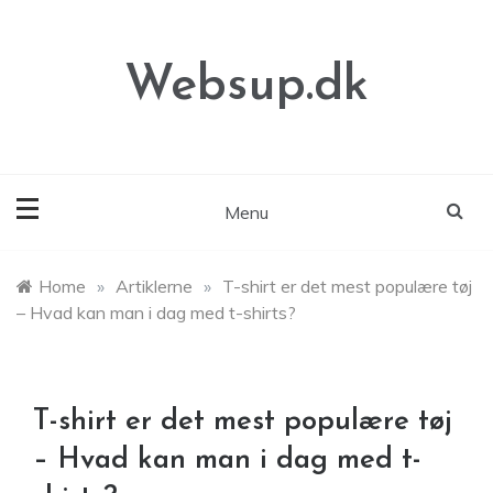
Skip
to
content
Websup.dk
Menu
Home
»
Artiklerne
»
T-shirt er det mest populære tøj
– Hvad kan man i dag med t-shirts?
T-shirt er det mest populære tøj
– Hvad kan man i dag med t-