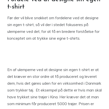
t-shirt
Før der vil blive snakket om fordelene ved at designe
sin egen t-shirt, så vil der i stedet fokuseres på
ulemperne ved det, for at få en bredere forståelse for
konceptet om at trykke sine egne t-shirts.
En af ulemperne ved at designe sin egen t-shirt er at
det kræver en stor ordre at få produceret og leveret
dem, hvis det gøres uden for en virksomhed i Danmark
som trykker tøj. Et eksempel på dette er hvis man skal
have trykket sine trøjer i Kina. Her kræver det at man
som minimum får produceret 5000 trøjer. Prisen er