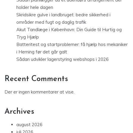
holder hele dagen
Skridsikre gulve i landbruget: bedre sikkerhed i
områder med fugt og daglig trafik
Akut Tandlæge i København: Din Guide til Hurtig og
Tryg Hjælp
Batteritest og startproblemer: få hjælp hos mekaniker
i Herning før det går galt
Sådan udvikler lagerstyring webshops i 2026
Recent Comments
Der er ingen kommentarer at vise.
Archives
august 2026
juli 2026