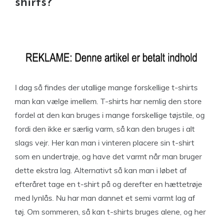
shirts?
I dag så findes der utallige mange forskellige t-shirts
man kan vælge imellem. T-shirts har nemlig den store
fordel at den kan bruges i mange forskellige tøjstile, og
fordi den ikke er særlig varm, så kan den bruges i alt
slags vejr. Her kan man i vinteren placere sin t-shirt
som en undertrøje, og have det varmt når man bruger
dette ekstra lag. Alternativt så kan man i løbet af
efteråret tage en t-shirt på og derefter en hættetrøje
med lynlås. Nu har man dannet et semi varmt lag af
tøj. Om sommeren, så kan t-shirts bruges alene, og her