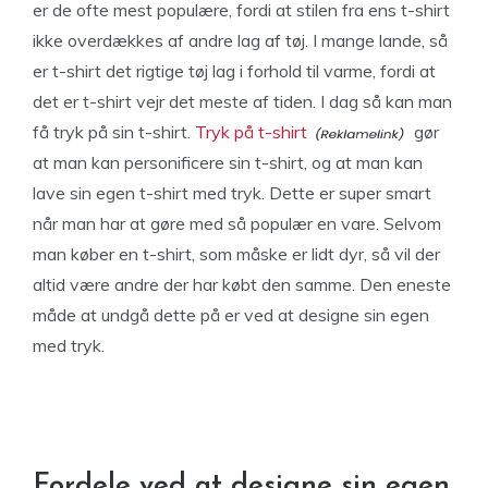
er de ofte mest populære, fordi at stilen fra ens t-shirt
ikke overdækkes af andre lag af tøj. I mange lande, så
er t-shirt det rigtige tøj lag i forhold til varme, fordi at
det er t-shirt vejr det meste af tiden. I dag så kan man
få tryk på sin t-shirt.
Tryk på t-shirt
gør
at man kan personificere sin t-shirt, og at man kan
lave sin egen t-shirt med tryk. Dette er super smart
når man har at gøre med så populær en vare. Selvom
man køber en t-shirt, som måske er lidt dyr, så vil der
altid være andre der har købt den samme. Den eneste
måde at undgå dette på er ved at designe sin egen
med tryk.
Fordele ved at designe sin egen