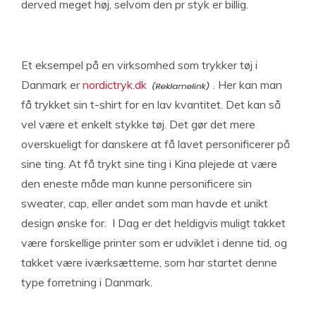
derved meget høj, selvom den pr styk er billig.
Et eksempel på en virksomhed som trykker tøj i
Danmark er
nordictryk.dk
. Her kan man
få trykket sin t-shirt for en lav kvantitet. Det kan så
vel være et enkelt stykke tøj. Det gør det mere
overskueligt for danskere at få lavet personificerer på
sine ting. At få trykt sine ting i Kina plejede at være
den eneste måde man kunne personificere sin
sweater, cap, eller andet som man havde et unikt
design ønske for. I Dag er det heldigvis muligt takket
være forskellige printer som er udviklet i denne tid, og
takket være iværksætterne, som har startet denne
type forretning i Danmark.